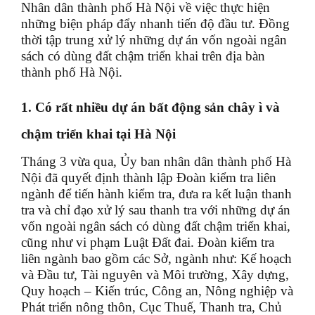
Nhân dân thành phố Hà Nội về việc thực hiện
những biện pháp đẩy nhanh tiến độ đầu tư. Đồng
thời tập trung xử lý những dự án vốn ngoài ngân
sách có dùng đất chậm triển khai trên địa bàn
thành phố Hà Nội.
1. Có rất nhiều dự án bất động sản chây ì và
chậm triển khai tại Hà Nội
Tháng 3 vừa qua, Ủy ban nhân dân thành phố Hà
Nội đã quyết định thành lập Đoàn kiểm tra liên
ngành để tiến hành kiểm tra, đưa ra kết luận thanh
tra và chỉ đạo xử lý sau thanh tra với những dự án
vốn ngoài ngân sách có dùng đất chậm triển khai,
cũng như vi phạm Luật Đất đai. Đoàn kiểm tra
liên ngành bao gồm các Sở, ngành như: Kế hoạch
và Đầu tư, Tài nguyên và Môi trường, Xây dựng,
Quy hoạch – Kiến trúc, Công an, Nông nghiệp và
Phát triển nông thôn, Cục Thuế, Thanh tra, Chủ