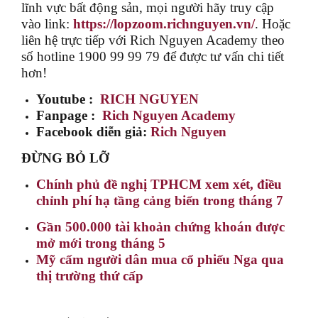
lĩnh vực bất động sản, mọi người hãy truy cập
vào link:
https://lopzoom.richnguyen.vn/
. Hoặc
liên hệ trực tiếp với Rich Nguyen Academy theo
số hotline 1900 99 99 79 để được tư vấn chi tiết
hơn!
Youtube :
RICH NGUYEN
Fanpage :
Rich Nguyen Academy
Facebook diễn giả:
Rich Nguyen
ĐỪNG BỎ LỠ
Chính phủ đề nghị TPHCM xem xét, điều
chỉnh phí hạ tầng cảng biển trong tháng 7
Gần 500.000 tài khoản chứng khoán được
mở mới trong tháng 5
Mỹ cấm người dân mua cổ phiếu Nga qua
thị trường thứ cấp