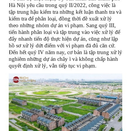
Hà Nội yêu cầu trong quý II/2022, công việc là
tập trung hậu kiểm tra những kết luận thanh tra và
kiểm tra để phân loại, đồng thời đề xuất xử lý
theo những nhóm dự án vi phạm. Sang quý III,
tiến hành phân loại và tập trung vào việc xử lý để
đẩy nhanh tiến độ thực hiện dự án, cũng như lập
hồ sơ xử lý dứt điểm với vi phạm đã đủ căn cứ.
Đến hết quý IV năm nay, cơ bản là tập trung xử lý
nghiêm những dự án chây ì và không chấp hành
quyết định xử lý, vẫn tiếp tục vi phạm.