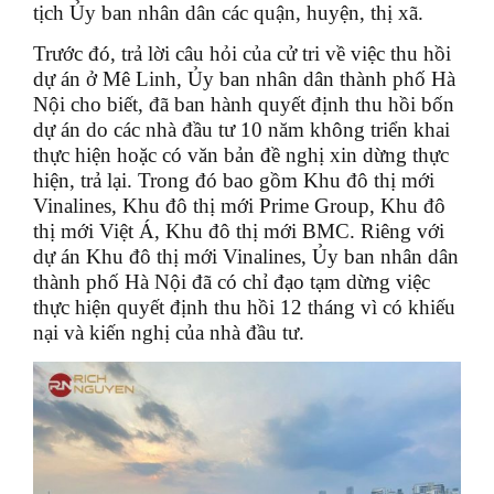
tịch Ủy ban nhân dân các quận, huyện, thị xã.
Trước đó, trả lời câu hỏi của cử tri về việc thu hồi
dự án ở Mê Linh, Ủy ban nhân dân thành phố Hà
Nội cho biết, đã ban hành quyết định thu hồi bốn
dự án do các nhà đầu tư 10 năm không triển khai
thực hiện hoặc có văn bản đề nghị xin dừng thực
hiện, trả lại. Trong đó bao gồm Khu đô thị mới
Vinalines, Khu đô thị mới Prime Group, Khu đô
thị mới Việt Á, Khu đô thị mới BMC. Riêng với
dự án Khu đô thị mới Vinalines, Ủy ban nhân dân
thành phố Hà Nội đã có chỉ đạo tạm dừng việc
thực hiện quyết định thu hồi 12 tháng vì có khiếu
nại và kiến nghị của nhà đầu tư.