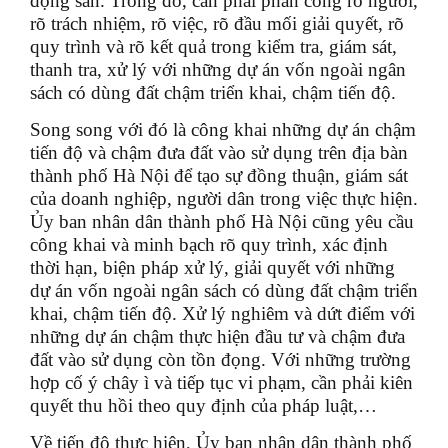
động sản. Trong đó, cần phải phân công rõ người,
rõ trách nhiệm, rõ việc, rõ đầu mối giải quyết, rõ
quy trình và rõ kết quả trong kiểm tra, giám sát,
thanh tra, xử lý với những dự án vốn ngoài ngân
sách có dùng đất chậm triển khai, chậm tiến độ.
Song song với đó là công khai những dự án chậm
tiến độ và chậm đưa đất vào sử dụng trên địa bàn
thành phố Hà Nội để tạo sự đồng thuận, giám sát
của doanh nghiệp, người dân trong việc thực hiện.
Ủy ban nhân dân thành phố Hà Nội cũng yêu cầu
công khai và minh bạch rõ quy trình, xác định
thời hạn, biện pháp xử lý, giải quyết với những
dự án vốn ngoài ngân sách có dùng đất chậm triển
khai, chậm tiến độ. Xử lý nghiêm và dứt điểm với
những dự án chậm thực hiện đầu tư và chậm đưa
đất vào sử dụng còn tồn đọng. Với những trường
hợp cố ý chây ì và tiếp tục vi phạm, cần phải kiên
quyết thu hồi theo quy định của pháp luật,…
Về tiến độ thực hiện, Ủy ban nhân dân thành phố