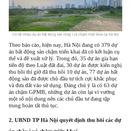
Có rất nhiều dự án bất động sản chây ì và chậm triển khai tại Hà Nội
Theo báo cáo, hiện nay, Hà Nội đang có 379 dự
án bất động sản chậm triển khai đã có kết luận cụ
thể và đề xuất xử lý. Trong đó, 35 dự án gia hạn
tiến độ theo Luật đất đai, 30 dự án được kiến nghị
thu hồi thì giờ đã thu hồi 10 dự án, 77 dự án bất
động sản đã được chủ đầu tư tích cực khắc phục
và đưa đất vào sử dụng. Đáng chú ý là có 63 dự
án chậm GPMB, những dự án còn lại vì vướng
một số nội dung nên các chủ đầu tư đang tập
trung hoàn tất thủ tục.
2. UBND TP Hà Nội quyết định thu hồi các dự