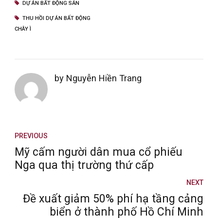
DỰ ÁN BẤT ĐỘNG SẢN
THU HỒI DỰ ÁN BẤT ĐỘNG
CHÂY Ì
by Nguyễn Hiền Trang
PREVIOUS
Mỹ cấm người dân mua cổ phiếu
Nga qua thị trường thứ cấp
NEXT
Đề xuất giảm 50% phí hạ tầng cảng
biển ở thành phố Hồ Chí Minh