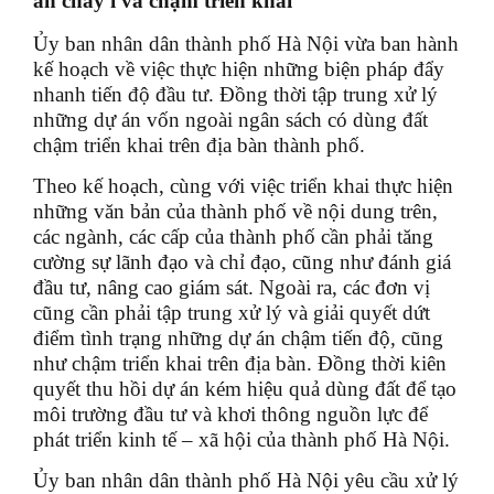
án chây ì và chậm triển khai
Ủy ban nhân dân thành phố Hà Nội vừa ban hành
kế hoạch về việc thực hiện những biện pháp đẩy
nhanh tiến độ đầu tư. Đồng thời tập trung xử lý
những dự án vốn ngoài ngân sách có dùng đất
chậm triển khai trên địa bàn thành phố.
Theo kế hoạch, cùng với việc triển khai thực hiện
những văn bản của thành phố về nội dung trên,
các ngành, các cấp của thành phố cần phải tăng
cường sự lãnh đạo và chỉ đạo, cũng như đánh giá
đầu tư, nâng cao giám sát. Ngoài ra, các đơn vị
cũng cần phải tập trung xử lý và giải quyết dứt
điểm tình trạng những dự án chậm tiến độ, cũng
như chậm triển khai trên địa bàn. Đồng thời kiên
quyết thu hồi dự án kém hiệu quả dùng đất để tạo
môi trường đầu tư và khơi thông nguồn lực để
phát triển kinh tế – xã hội của thành phố Hà Nội.
Ủy ban nhân dân thành phố Hà Nội yêu cầu xử lý