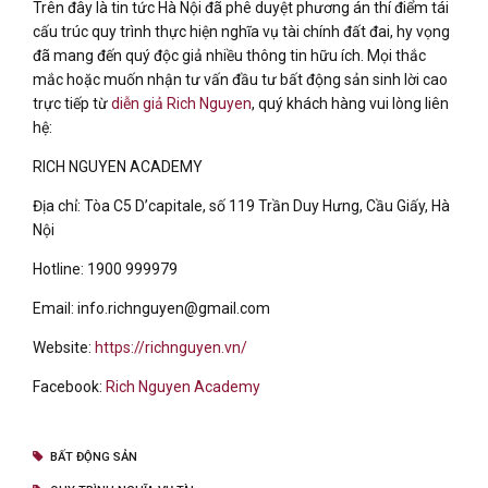
Trên đây là tin tức Hà Nội đã phê duyệt phương án thí điểm tái
cấu trúc quy trình thực hiện nghĩa vụ tài chính đất đai, hy vọng
đã mang đến quý độc giả nhiều thông tin hữu ích. Mọi thắc
mắc hoặc muốn nhận tư vấn đầu tư bất động sản sinh lời cao
trực tiếp từ
diễn giả Rich Nguyen
, quý khách hàng vui lòng liên
hệ:
RICH NGUYEN ACADEMY
Địa chỉ: Tòa C5 D’capitale, số 119 Trần Duy Hưng, Cầu Giấy, Hà
Nội
Hotline: 1900 999979
Email: info.richnguyen@gmail.com
Website:
https://richnguyen.vn/
Facebook:
Rich Nguyen Academy
BẤT ĐỘNG SẢN