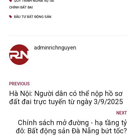
QUY TRÌNH NGHĨA VỤ TÀI
CHÍNH ĐẤT ĐAI
ĐẦU TƯ BẤT ĐỘNG SẢN
adminrichnguyen
PREVIOUS
Hà Nội: Người dân có thể nộp hồ sơ
đất đai trực tuyến từ ngày 3/9/2025
NEXT
Chính sách mở đường - hạ tầng tỷ
đô: Bất động sản Đà Nẵng bứt tốc?