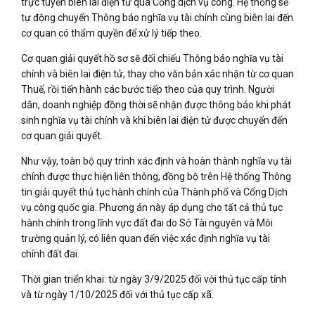
trực tuyến biên lai điện tử qua Cổng dịch vụ công. Hệ thống sẽ
tự động chuyển Thông báo nghĩa vụ tài chính cùng biên lai đến
cơ quan có thẩm quyền để xử lý tiếp theo.
Cơ quan giải quyết hồ sơ sẽ đối chiếu Thông báo nghĩa vụ tài
chính và biên lai điện tử, thay cho văn bản xác nhận từ cơ quan
Thuế, rồi tiến hành các bước tiếp theo của quy trình. Người
dân, doanh nghiệp đồng thời sẽ nhận được thông báo khi phát
sinh nghĩa vụ tài chính và khi biên lai điện tử được chuyển đến
cơ quan giải quyết.
Như vậy, toàn bộ quy trình xác định và hoàn thành nghĩa vụ tài
chính được thực hiện liên thông, đồng bộ trên Hệ thống Thông
tin giải quyết thủ tục hành chính của Thành phố và Cổng Dịch
vụ công quốc gia. Phương án này áp dụng cho tất cả thủ tục
hành chính trong lĩnh vực đất đai do Sở Tài nguyên và Môi
trường quản lý, có liên quan đến việc xác định nghĩa vụ tài
chính đất đai.
Thời gian triển khai: từ ngày 3/9/2025 đối với thủ tục cấp tỉnh
và từ ngày 1/10/2025 đối với thủ tục cấp xã.