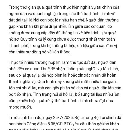
Trong thời gian qua, quá trình thực hiện nghĩa vụ tài chính của
người dân và doanh nghiệp trong các thủ tục hành chính về
đất đai tại Hà Nội còn bộc lộ nhiều hạn chế. Người dân thường
gặp khó khăn khi phải đi lại nhiều lần giữa các cơ quan, do
không được cung cấp đầy đủ thông tin về tiến trình giải quyết
hồ sơ. Quy trình xử lý cũng chưa được thống nhất trên toàn
Thành phố, trong khi hệ thống tài liệu, dữ liệu giữa các đơn vị
còn thiếu sự đồng bộ và liên thông.
Thực tế, nhiều trường hợp khi làm thủ tục đất đai, người dân
phải đến cơ quan Thuế để nhận Thông báo nghĩa vụ tài chính,
sau đó lại quay lại để nộp biên lai hoặc xin xác nhận đã hoàn
thành nghĩa vụ. Quá trình này không chỉ mất nhiều thời gian,
tốn chi phí đi lại, mà còn gây phiền hà cho cả người dân lẫn cán
bộ tiếp nhận. Tình trạng hỏi đi hỏi lại, bổ sung tài liệu nhiều lần
cũng khiến hiệu quả xử lý thủ tục hành chính chưa đạt như
mong muốn.
Trước tình hình đó, ngày 25/7/2025, Bộ trưởng Bộ Tài chính đã
ban hành Công điện số 05/CĐ-BTC yêu cầu tháo gỡ khó khăn