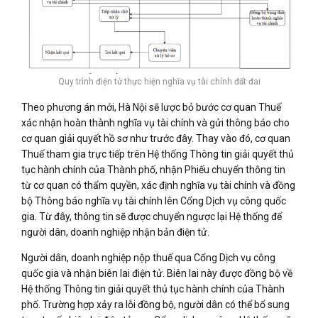
Quy trình điện tử thực hiện nghĩa vụ tài chính đất đai
Theo phương án mới, Hà Nội sẽ lược bỏ bước cơ quan Thuế
xác nhận hoàn thành nghĩa vụ tài chính và gửi thông báo cho
cơ quan giải quyết hồ sơ như trước đây. Thay vào đó, cơ quan
Thuế tham gia trực tiếp trên Hệ thống Thông tin giải quyết thủ
tục hành chính của Thành phố, nhận Phiếu chuyển thông tin
từ cơ quan có thẩm quyền, xác định nghĩa vụ tài chính và đồng
bộ Thông báo nghĩa vụ tài chính lên Cổng Dịch vụ công quốc
gia. Từ đây, thông tin sẽ được chuyển ngược lại Hệ thống để
người dân, doanh nghiệp nhận bản điện tử.
Người dân, doanh nghiệp nộp thuế qua Cổng Dịch vụ công
quốc gia và nhận biên lai điện tử. Biên lai này được đồng bộ về
Hệ thống Thông tin giải quyết thủ tục hành chính của Thành
phố. Trường hợp xảy ra lỗi đồng bộ, người dân có thể bổ sung