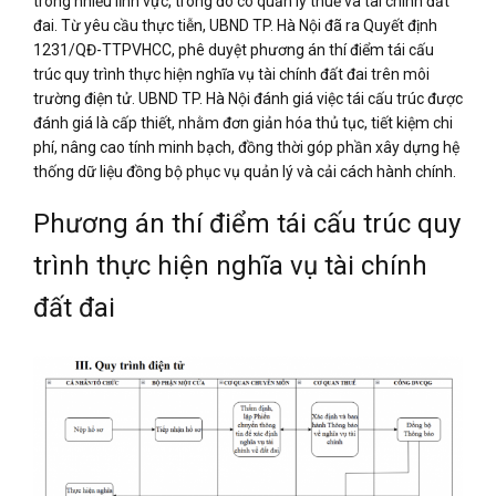
trong nhiều lĩnh vực, trong đó có quản lý thuế và tài chính đất
đai. Từ yêu cầu thực tiễn, UBND TP. Hà Nội đã ra Quyết định
1231/QĐ-TTPVHCC, phê duyệt phương án thí điểm tái cấu
trúc quy trình thực hiện nghĩa vụ tài chính đất đai trên môi
trường điện tử. UBND TP. Hà Nội đánh giá việc tái cấu trúc được
đánh giá là cấp thiết, nhằm đơn giản hóa thủ tục, tiết kiệm chi
phí, nâng cao tính minh bạch, đồng thời góp phần xây dựng hệ
thống dữ liệu đồng bộ phục vụ quản lý và cải cách hành chính.
Phương án thí điểm tái cấu trúc quy
trình thực hiện nghĩa vụ tài chính
đất đai