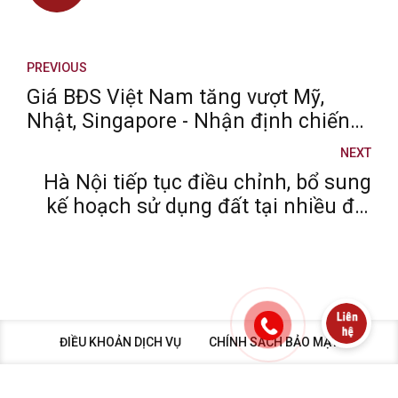
PREVIOUS
Giá BĐS Việt Nam tăng vượt Mỹ,
Nhật, Singapore - Nhận định chiến
lược đầu tư khôn ngoan lúc này
NEXT
Hà Nội tiếp tục điều chỉnh, bổ sung
kế hoạch sử dụng đất tại nhiều địa
phương
ĐIỀU KHOẢN DỊCH VỤ
CHÍNH SÁCH BẢO MẬT