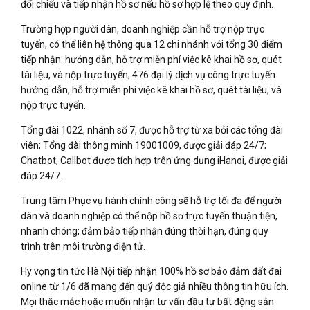
đối chiếu và tiếp nhận hồ sơ nếu hồ sơ hợp lệ theo quy định.
Trường hợp người dân, doanh nghiệp cần hỗ trợ nộp trực
tuyến, có thể liên hệ thông qua 12 chi nhánh với tổng 30 điểm
tiếp nhận: hướng dẫn, hỗ trợ miễn phí việc kê khai hồ sơ, quét
tài liệu, và nộp trực tuyến; 476 đại lý dịch vụ công trực tuyến:
hướng dẫn, hỗ trợ miễn phí việc kê khai hồ sơ, quét tài liệu, và
nộp trực tuyến.
Tổng đài 1022, nhánh số 7, được hỗ trợ từ xa bởi các tổng đài
viên; Tổng đài thông minh 19001009, được giải đáp 24/7;
Chatbot, Callbot được tích hợp trên ứng dụng iHanoi, được giải
đáp 24/7.
Trung tâm Phục vụ hành chính công sẽ hỗ trợ tối đa để người
dân và doanh nghiệp có thể nộp hồ sơ trực tuyến thuận tiện,
nhanh chóng; đảm bảo tiếp nhận đúng thời hạn, đúng quy
trình trên môi trường điện tử.
Hy vọng tin tức Hà Nội tiếp nhận 100% hồ sơ bảo đảm đất đai
online từ 1/6 đã mang đến quý độc giả nhiều thông tin hữu ích.
Mọi thắc mắc hoặc muốn nhận tư vấn đầu tư bất động sản