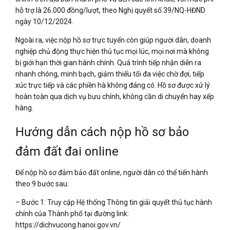
hỗ trợ là 26.000 đồng/lượt, theo Nghị quyết số 39/NQ-HĐND
ngày 10/12/2024.
Ngoài ra, việc nộp hồ sơ trực tuyến còn giúp người dân, doanh
nghiệp chủ động thực hiện thủ tục mọi lúc, mọi nơi mà không
bị giới hạn thời gian hành chính. Quá trình tiếp nhận diễn ra
nhanh chóng, minh bạch, giảm thiểu tối đa việc chờ đợi, tiếp
xúc trực tiếp và các phiền hà không đáng có. Hồ sơ được xử lý
hoàn toàn qua dịch vụ bưu chính, không cần di chuyển hay xếp
hàng.
Hướng dẫn cách nộp hồ sơ bảo
đảm đất đai online
Để nộp hồ sơ đảm bảo đất online, người dân có thể tiến hành
theo 9 bước sau:
– Bước 1: Truy cập Hệ thống Thông tin giải quyết thủ tục hành
chính của Thành phố tại đường link:
https://dichvucong.hanoi.gov.vn/