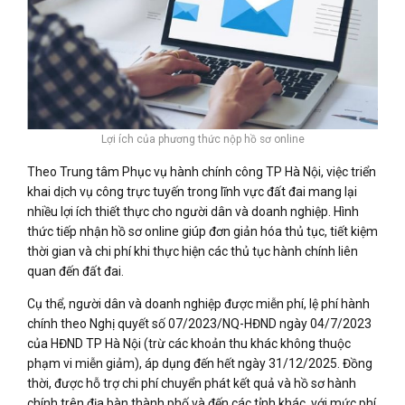
Lợi ích của phương thức nộp hồ sơ online
Theo Trung tâm Phục vụ hành chính công TP Hà Nội, việc triển
khai dịch vụ công trực tuyến trong lĩnh vực đất đai mang lại
nhiều lợi ích thiết thực cho người dân và doanh nghiệp. Hình
thức tiếp nhận hồ sơ online giúp đơn giản hóa thủ tục, tiết kiệm
thời gian và chi phí khi thực hiện các thủ tục hành chính liên
quan đến đất đai.
Cụ thể, người dân và doanh nghiệp được miễn phí, lệ phí hành
chính theo Nghị quyết số 07/2023/NQ-HĐND ngày 04/7/2023
của HĐND TP Hà Nội (trừ các khoản thu khác không thuộc
phạm vi miễn giảm), áp dụng đến hết ngày 31/12/2025. Đồng
thời, được hỗ trợ chi phí chuyển phát kết quả và hồ sơ hành
chính trên địa bàn thành phố và đến các tỉnh khác, với mức phí