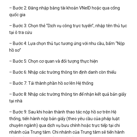
– Bước 2: Đăng nhập bằng tài khoản VNeID hoặc qua cổng
quốc gia
– Bước 3: Chọn thẻ “Dịch vụ công trực tuyến”, nhập tên thủ tục
tại ô tra cứu
– Bước 4: Lựa chọn thủ tục tương ứng với nhu cầu, bấm “Nộp
hồ sơ”
– Bước 5: Chọn cơ quan và đối tượng thực hiện
– Bước 6: Nhập các trường thông tin định danh còn thiếu
– Bước 7: Tải thành phần hồ sơ lên Hệ thống
– Bước 8: Nhập các trường thông tin để nhận kết quả bản giấy
tại nhà
– Bước 9: Sau khi hoàn thành thao tác nộp hồ sơ trên Hệ
thống, tiến hành nộp bản giấy (theo yêu cầu của pháp luật
chuyên ngành) qua dịch vụ bưu chính hoặc trực tiếp tại chi
nhánh của Trung tâm. Chi nhánh của Trung tâm sẽ tiến hành