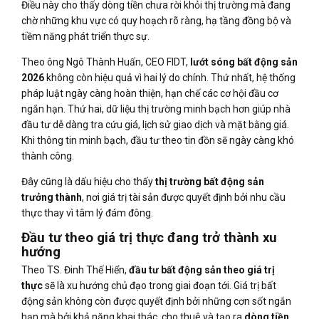
Điều này cho thấy dòng tiền chưa rời khỏi thị trường mà đang
chờ những khu vực có quy hoạch rõ ràng, hạ tầng đồng bộ và
tiềm năng phát triển thực sự.
Theo ông Ngô Thành Huấn, CEO FIDT,
lướt sóng bất động sản
2026
không còn hiệu quả vì hai lý do chính. Thứ nhất, hệ thống
pháp luật ngày càng hoàn thiện, hạn chế các cơ hội đầu cơ
ngắn hạn. Thứ hai, dữ liệu thị trường minh bạch hơn giúp nhà
đầu tư dễ dàng tra cứu giá, lịch sử giao dịch và mặt bằng giá.
Khi thông tin minh bạch, đầu tư theo tin đồn sẽ ngày càng khó
thành công.
Đây cũng là dấu hiệu cho thấy
thị trường bất động sản
trưởng thành
, nơi giá trị tài sản được quyết định bởi nhu cầu
thực thay vì tâm lý đám đông.
Đầu tư theo giá trị thực đang trở thành xu
hướng
Theo TS. Đinh Thế Hiển,
đầu tư bất động sản theo giá trị
thực
sẽ là xu hướng chủ đạo trong giai đoạn tới. Giá trị bất
động sản không còn được quyết định bởi những cơn sốt ngắn
hạn mà bởi khả năng khai thác, cho thuê và tạo ra
dòng tiền