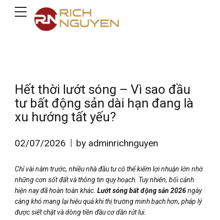
Hết thời lướt sóng – Vì sao đầu
tư bất động sản dài hạn đang là
xu hướng tất yếu?
02/07/2026
by adminrichnguyen
Chỉ vài năm trước, nhiều nhà đầu tư có thể kiếm lợi nhuận lớn nhờ
những cơn sốt đất và thông tin quy hoạch. Tuy nhiên, bối cảnh
hiện nay đã hoàn toàn khác.
Lướt sóng bất động sản 2026
ngày
càng khó mang lại hiệu quả khi thị trường minh bạch hơn, pháp lý
được siết chặt và dòng tiền đầu cơ dần rút lui.