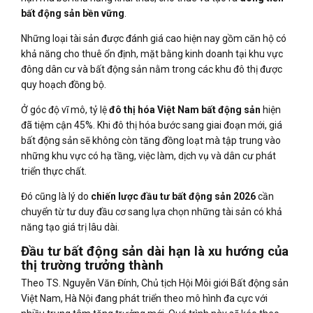
bất động sản bền vững
.
Những loại tài sản được đánh giá cao hiện nay gồm căn hộ có
khả năng cho thuê ổn định, mặt bằng kinh doanh tại khu vực
đông dân cư và bất động sản nằm trong các khu đô thị được
quy hoạch đồng bộ.
Ở góc độ vĩ mô, tỷ lệ
đô thị hóa Việt Nam bất động sản
hiện
đã tiệm cận 45%. Khi đô thị hóa bước sang giai đoạn mới, giá
bất động sản sẽ không còn tăng đồng loạt mà tập trung vào
những khu vực có hạ tầng, việc làm, dịch vụ và dân cư phát
triển thực chất.
Đó cũng là lý do
chiến lược đầu tư bất động sản 2026
cần
chuyển từ tư duy đầu cơ sang lựa chọn những tài sản có khả
năng tạo giá trị lâu dài.
Đầu tư bất động sản dài hạn là xu hướng của
thị trường trưởng thành
Theo TS. Nguyễn Văn Đính, Chủ tịch Hội Môi giới Bất động sản
Việt Nam, Hà Nội đang phát triển theo mô hình đa cực với