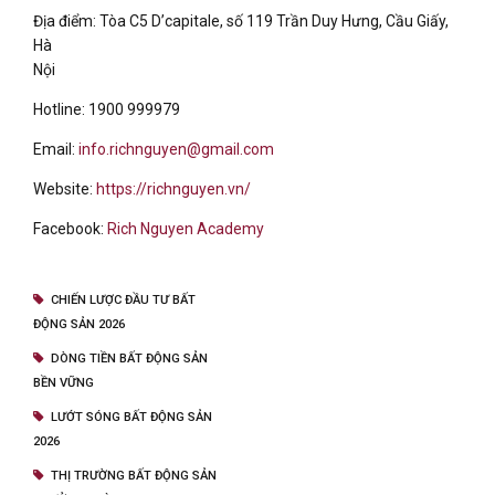
Địa điểm: Tòa C5 D’capitale, số 119 Trần Duy Hưng, Cầu Giấy,
Hà
Nội
Hotline: 1900 999979
Email:
info.richnguyen@gmail.com
Website:
https://richnguyen.vn/
Facebook:
Rich Nguyen Academy
CHIẾN LƯỢC ĐẦU TƯ BẤT
ĐỘNG SẢN 2026
DÒNG TIỀN BẤT ĐỘNG SẢN
BỀN VỮNG
LƯỚT SÓNG BẤT ĐỘNG SẢN
2026
THỊ TRƯỜNG BẤT ĐỘNG SẢN