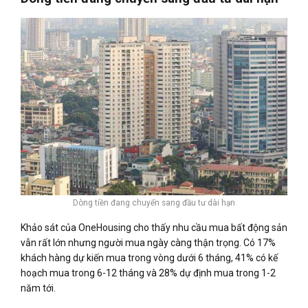
Dòng tiền đang chuyển sang đầu tư dài hạn
Khảo sát của OneHousing cho thấy nhu cầu mua bất động sản
vẫn rất lớn nhưng người mua ngày càng thận trọng. Có 17%
khách hàng dự kiến mua trong vòng dưới 6 tháng, 41% có kế
hoạch mua trong 6-12 tháng và 28% dự định mua trong 1-2
năm tới.