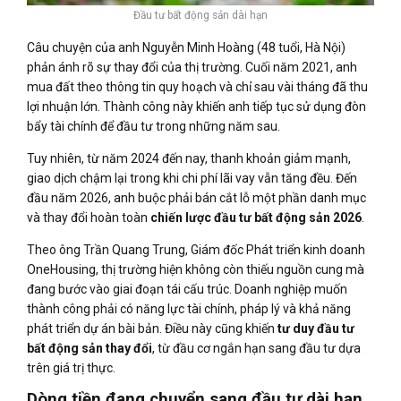
Đầu tư bất động sản dài hạn
Câu chuyện của anh Nguyễn Minh Hoàng (48 tuổi, Hà Nội)
phản ánh rõ sự thay đổi của thị trường. Cuối năm 2021, anh
mua đất theo thông tin quy hoạch và chỉ sau vài tháng đã thu
lợi nhuận lớn. Thành công này khiến anh tiếp tục sử dụng đòn
bẩy tài chính để đầu tư trong những năm sau.
Tuy nhiên, từ năm 2024 đến nay, thanh khoản giảm mạnh,
giao dịch chậm lại trong khi chi phí lãi vay vẫn tăng đều. Đến
đầu năm 2026, anh buộc phải bán cắt lỗ một phần danh mục
và thay đổi hoàn toàn
chiến lược đầu tư bất động sản 2026
.
Theo ông Trần Quang Trung, Giám đốc Phát triển kinh doanh
OneHousing, thị trường hiện không còn thiếu nguồn cung mà
đang bước vào giai đoạn tái cấu trúc. Doanh nghiệp muốn
thành công phải có năng lực tài chính, pháp lý và khả năng
phát triển dự án bài bản. Điều này cũng khiến
tư duy đầu tư
bất động sản thay đổi
, từ đầu cơ ngắn hạn sang đầu tư dựa
trên giá trị thực.
Dòng tiền đang chuyển sang đầu tư dài hạn