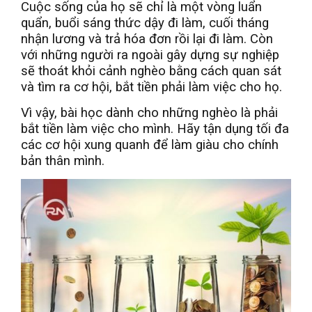
Cuộc sống của họ sẽ chỉ là một vòng luẩn
quẩn, buổi sáng thức dậy đi làm, cuối tháng
nhận lương và trả hóa đơn rồi lại đi làm. Còn
với những người ra ngoài gây dựng sự nghiệp
sẽ thoát khỏi cảnh nghèo bằng cách quan sát
và tìm ra cơ hội, bắt tiền phải làm việc cho họ.
Vì vậy, bài học dành cho những nghèo là phải
bắt tiền làm việc cho mình. Hãy tận dụng tối đa
các cơ hội xung quanh để làm giàu cho chính
bản thân mình.