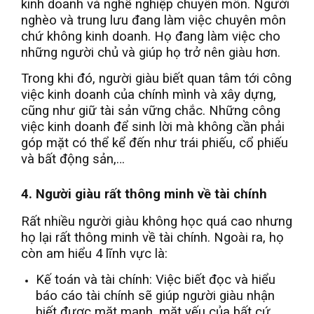
kinh doanh và nghề nghiệp chuyên môn. Người
nghèo và trung lưu đang làm việc chuyên môn
chứ không kinh doanh. Họ đang làm việc cho
những người chủ và giúp họ trở nên giàu hơn.
Trong khi đó, người giàu biết quan tâm tới công
việc kinh doanh của chính mình và xây dựng,
cũng như giữ tài sản vững chắc. Những công
việc kinh doanh để sinh lời mà không cần phải
góp mặt có thể kể đến như trái phiếu, cổ phiếu
và bất động sản,…
4. Người giàu rất thông minh về tài chính
Rất nhiều người giàu không học quá cao nhưng
họ lại rất thông minh về tài chính. Ngoài ra, họ
còn am hiểu 4 lĩnh vực là:
Kế toán và tài chính: Việc biết đọc và hiểu
báo cáo tài chính sẽ giúp người giàu nhận
biết được mặt mạnh, mặt yếu của bất cứ