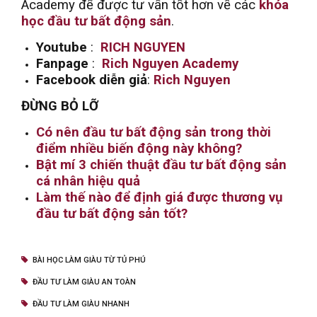
Academy để được tư vấn tốt hơn về các
khóa
học đầu tư bất động sản
.
Youtube
:
RICH NGUYEN
Fanpage
:
Rich Nguyen Academy
Facebook diễn giả
:
Rich Nguyen
ĐỪNG BỎ LỠ
Có nên đầu tư bất động sản trong thời
điểm nhiều biến động này không?
Bật mí 3 chiến thuật đầu tư bất động sản
cá nhân hiệu quả
Làm thế nào để định giá được thương vụ
đầu tư bất động sản tốt?
BÀI HỌC LÀM GIÀU TỪ TỦ PHÚ
ĐẦU TƯ LÀM GIÀU AN TOÀN
ĐẦU TƯ LÀM GIÀU NHANH