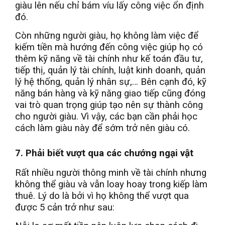
giàu lên nếu chỉ bám víu lấy công việc ổn định
đó.
Còn những người giàu, họ không làm việc để
kiếm tiền mà hướng đến công việc giúp họ có
thêm kỹ năng về tài chính như kế toán đầu tư,
tiếp thị, quản lý tài chính, luật kinh doanh, quản
lý hệ thống, quản lý nhân sự,… Bên cạnh đó, kỹ
năng bán hàng và kỹ năng giao tiếp cũng đóng
vai trò quan trọng giúp tạo nên sự thành công
cho người giàu. Vì vậy, các bạn cần phải học
cách làm giàu này để sớm trở nên giàu có.
7. Phải biết vượt qua các chướng ngại vật
Rất nhiều người thông minh về tài chính nhưng
không thể giàu và vẫn loay hoay trong kiếp làm
thuê. Lý do là bởi vì họ không thể vượt qua
được 5 cản trở như sau: