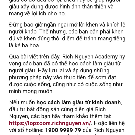
giàu xây dựng được hình ảnh thân thiện và
mang về lợi ích cho họ.
Đừng bao giờ ngần ngại mở lời khen và khích lệ
người khác. Thế nhưng, các bạn cần phải khen
đủ và khen đúng thời điểm để tránh mang tiếng
là kẻ ba hoa.
Qua bài viết trên đây, Rich Nguyen Academy hy
vọng các bạn đã có thể học cách làm giàu từ
người giàu. Hãy lưu lại và áp dụng những
phương pháp này vào thực tiễn để sớm đạt
được cuộc sống, cũng như có cuộc sống như
mình mong muốn.
Nếu muốn
học cách làm giàu từ kinh doanh
,
đầu tư bất động sản cùng diễn giả Rich
Nguyen, các bạn hãy tham khảo thêm tại:
https://lopzoom.richnguyen.vn/
. Hoặc liên hệ
với số hotline:
1900 9999 79
của Rich Nguyen