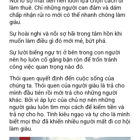
Nỗi lo sợ mất tiền nên luôn lựa chọn cách đi
làm thuê. Chỉ những người can đảm và dám
chấp nhận rủi ro mới có thể nhanh chóng làm
giàu.
Sự hoài nghi và nỗi sợ hãi trong tâm hồn khi
muốn làm điều gì đó mới mẻ, bứt phá.
Sự lười biếng ngự trị ở bên trong con người
nên họ luôn cố gắng bận rộn để trốn tránh
công việc quan trọng nào đó.
Thói quen quyết định đến cuộc sống của
chúng ta. Thói quen của người giàu là trả cho
mình đầu tiên rồi mới trả cho những người
khác. Bởi vì áp lực của chủ nợ nên những
người giàu luôn tìm mọi cách để kiếm tiền và
trả nợ cho họ. Tính kiêu ngạo và tự cho là mình
biết mọi thứ đã khiến nhiều người mất đi cơ hội
làm giàu.