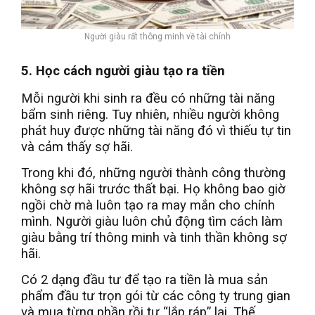
Người giàu rất thông minh về tài chính
5. Học cách người giàu tạo ra tiền
Mỗi người khi sinh ra đều có những tài năng
bẩm sinh riêng. Tuy nhiên, nhiều người không
phát huy được những tài năng đó vì thiếu tự tin
và cảm thấy sợ hãi.
Trong khi đó, những người thành công thường
không sợ hãi trước thất bại. Họ không bao giờ
ngồi chờ mà luôn tạo ra may mắn cho chính
mình. Người giàu luôn chủ động tìm cách làm
giàu bằng trí thông minh và tinh thần không sợ
hãi.
Có 2 dạng đầu tư để tạo ra tiền là mua sản
phẩm đầu tư trọn gói từ các công ty trung gian
và mua từng phần rồi tự “lắp ráp” lại. Thế