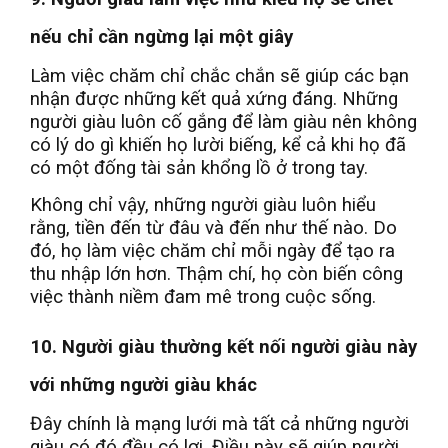
nếu chỉ cần ngừng lại một giây
Làm việc chăm chỉ chắc chắn sẽ giúp các bạn
nhận được những kết quả xứng đáng. Những
người giàu luôn cố gắng để làm giàu nên không
có lý do gì khiến họ lười biếng, kể cả khi họ đã
có một đống tài sản khổng lồ ở trong tay.
Không chỉ vậy, những người giàu luôn hiểu
rằng, tiền đến từ đâu và đến như thế nào. Do
đó, họ làm việc chăm chỉ mỗi ngày để tạo ra
thu nhập lớn hơn. Thậm chí, họ còn biến công
việc thành niềm đam mê trong cuộc sống.
10. Người giàu thường kết nối người giàu này
với những người giàu khác
Đây chính là mạng lưới mà tất cả những người
giàu có đó đều có lợi. Điều này sẽ giúp người