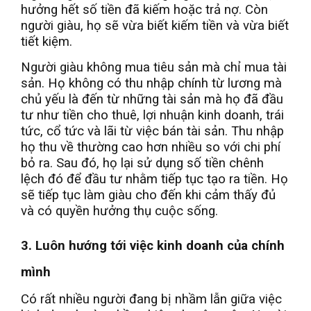
hưởng hết số tiền đã kiếm hoặc trả nợ. Còn
người giàu, họ sẽ vừa biết kiếm tiền và vừa biết
tiết kiệm.
Người giàu không mua tiêu sản mà chỉ mua tài
sản. Họ không có thu nhập chính từ lương mà
chủ yếu là đến từ những tài sản mà họ đã đầu
tư như tiền cho thuê, lợi nhuận kinh doanh, trái
tức, cổ tức và lãi từ việc bán tài sản. Thu nhập
họ thu về thường cao hơn nhiều so với chi phí
bỏ ra. Sau đó, họ lại sử dụng số tiền chênh
lệch đó để đầu tư nhằm tiếp tục tạo ra tiền. Họ
sẽ tiếp tục làm giàu cho đến khi cảm thấy đủ
và có quyền hưởng thụ cuộc sống.
3. Luôn hướng tới việc kinh doanh của chính
mình
Có rất nhiều người đang bị nhầm lẫn giữa việc