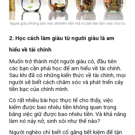
Người giàu không làm việc để kiếm tiền mà họ bắt tiền làm việc cho họ
2. Học cách làm giàu từ người giàu là am
hiểu về tài chính
Muốn trở thành một người giàu có, đầu tiên
các bạn cần phải học để am hiểu về tài chính.
Sau khi đã có những kiến thức về tài chính, mọi
người sẽ biết cách chăm sóc và phát triển cây
tiền bạc của chính mình.
Có rất nhiều bài học thực tế cho thấy, việc
kiếm được bao nhiêu tiền không quan trọng
bằng việc giữ được bao nhiêu tiền. Và khả năng
làm nó nảy nở, sinh sôi như thế nào?
Người nghèo chỉ biết cố gắng tiết kiệm để tận