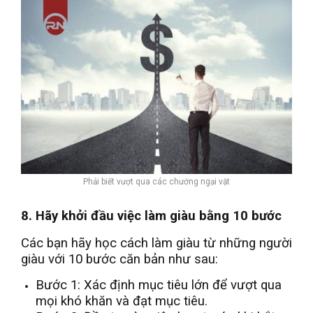
Phải biết vượt qua các chướng ngại vật
8. Hãy khởi đầu việc làm giàu bằng 10 bước
Các bạn hãy học cách làm giàu từ những người
giàu với 10 bước căn bản như sau:
Bước 1: Xác định mục tiêu lớn để vượt qua
mọi khó khăn và đạt mục tiêu.