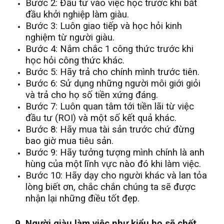
Bước 2: Đầu tư vào việc học trước khi bắt
đầu khởi nghiệp làm giàu.
Bước 3: Luôn giao tiếp và học hỏi kinh
nghiệm từ người giàu.
Bước 4: Nắm chắc 1 công thức trước khi
học hỏi công thức khác.
Bước 5: Hãy trả cho chính mình trước tiên.
Bước 6: Sử dụng những người môi giới giỏi
và trả cho họ số tiền xứng đáng.
Bước 7: Luôn quan tâm tới tiền lãi từ việc
đầu tư (ROI) và một số kết quả khác.
Bước 8: Hãy mua tài sản trước chứ đừng
bao giờ mua tiêu sản.
Bước 9: Hãy tưởng tượng mình chính là anh
hùng của một lĩnh vực nào đó khi làm việc.
Bước 10: Hãy dạy cho người khác và lan tỏa
lòng biết ơn, chắc chắn chúng ta sẽ được
nhận lại những điều tốt đẹp.
9. Người giàu làm việc như kiểu họ sẽ chết