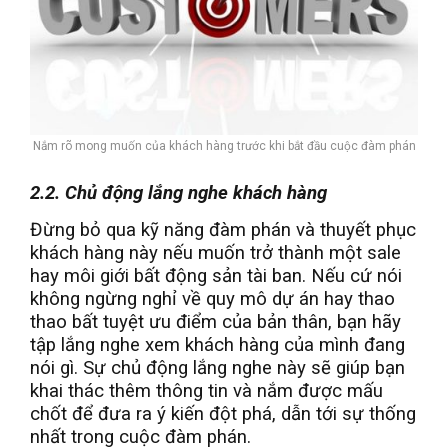
Nắm rõ mong muốn của khách hàng trước khi bắt đầu cuộc đàm phán
2.2. Chủ động lắng nghe khách hàng
Đừng bỏ qua kỹ năng đàm phán và thuyết phục
khách hàng này nếu muốn trở thành một sale
hay môi giới bất động sản tài ban. Nếu cứ nói
không ngừng nghỉ về quy mô dự án hay thao
thao bất tuyệt ưu điểm của bản thân, bạn hãy
tập lắng nghe xem khách hàng của mình đang
nói gì. Sự chủ động lắng nghe này sẽ giúp bạn
khai thác thêm thông tin và nắm được mấu
chốt để đưa ra ý kiến đột phá, dẫn tới sự thống
nhất trong cuộc đàm phán.