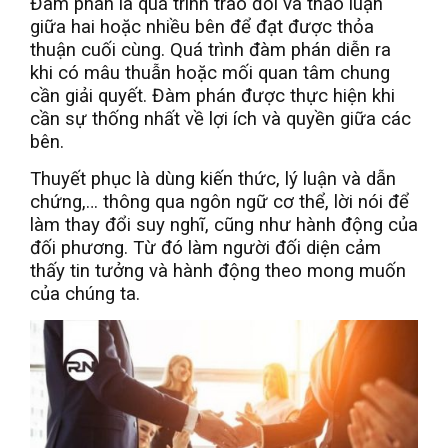
Đàm phán là quá trình trao đổi và thảo luận
giữa hai hoặc nhiều bên để đạt được thỏa
thuận cuối cùng. Quá trình đàm phán diễn ra
khi có mâu thuẫn hoặc mối quan tâm chung
cần giải quyết. Đàm phán được thực hiện khi
cần sự thống nhất về lợi ích và quyền giữa các
bên.
Thuyết phục là dùng kiến thức, lý luận và dẫn
chứng,… thông qua ngôn ngữ cơ thể, lời nói để
làm thay đổi suy nghĩ, cũng như hành động của
đối phương. Từ đó làm người đối diện cảm
thấy tin tưởng và hành động theo mong muốn
của chúng ta.