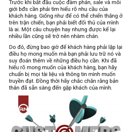
Trước khi bắt đầu cuộc đàm phán, sale và môi
giới bđs cần phải tìm hiểu rõ nhu cầu của
khách hàng. Giống như để có thể chiến thắng ở
trên trận chiến, bạn phải biết đối thủ của mình
là ai. Một câu chuyện hay nhưng được kể lại
nhiều lần cũng sẽ trở nên nhàm chán.
Do đó, đừng bao giờ để khách hàng phải lặp lại
điều họ mong muốn mà bạn phải lưu trữ nó và
suy đoán thêm về những điều họ cần. Khi đã
hiểu rõ mong muốn của khách hàng, bạn hãy
chuẩn bị mọi tài liệu và thông tin mình muốn
truyền đạt. Đồng thời hãy chắc chắn rằng bản
thân đã sẵn sàng đến gặp khách của mình.