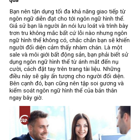
Bạn nên tận dụng tối đa khả năng giao tiếp từ
ngôn ngữ diễn đạt cho tới ngôn ngữ hình thể.
Giả sử bạn là người ăn nói lưu loát và trình bày
trơn tru không mắc bất cứ lỗi nào nhưng ngôn
ngữ hình thể không có, chắc chắn bạn sẽ khiến
người đối diện cảm thấy nhàm chán. Là một
sale và môi giới bất động sản, bạn phải biết sử
dụng ngôn ngữ hình thể từ ánh mắt đến nụ
cười, cách đặt tay trên trang tài liệu. Những
điều này sẽ gây ấn tượng cho người đối diện.
Bên cạnh đó, bạn cũng nên tập soi gương và
kiểm soát ngôn ngữ hình thể của bản thân
ngay bây giờ.