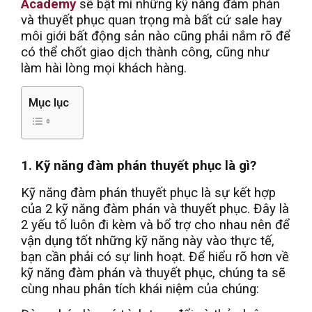
Academy
sẽ bật mí những kỹ năng đàm phán
và thuyết phục quan trọng mà bất cứ sale hay
môi giới bất động sản nào cũng phải nắm rõ để
có thể chốt giao dịch thành công, cũng như
làm hài lòng mọi khách hàng.
Mục lục
1. Kỹ năng đàm phán thuyết phục là gì?
Kỹ năng đàm phán thuyết phục là sự kết hợp
của 2 kỹ năng đàm phán và thuyết phục. Đây là
2 yếu tố luôn đi kèm và bổ trợ cho nhau nên để
vận dụng tốt những kỹ năng này vào thực tế,
bạn cần phải có sự linh hoạt. Để hiểu rõ hơn về
kỹ năng đàm phán và thuyết phục, chúng ta sẽ
cùng nhau phân tích khái niệm của chúng: