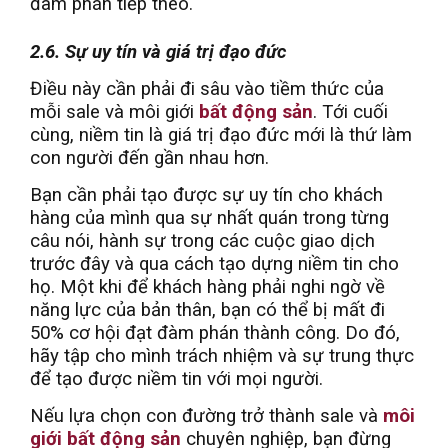
đàm phán tiếp theo.
2.6. Sự uy tín và giá trị đạo đức
Điều này cần phải đi sâu vào tiềm thức của
mỗi sale và môi giới
bất động sản
. Tới cuối
cùng, niềm tin là giá trị đạo đức mới là thứ làm
con người đến gần nhau hơn.
Bạn cần phải tạo được sự uy tín cho khách
hàng của mình qua sự nhất quán trong từng
câu nói, hành sự trong các cuộc giao dịch
trước đây và qua cách tạo dựng niềm tin cho
họ. Một khi để khách hàng phải nghi ngờ về
năng lực của bản thân, bạn có thể bị mất đi
50% cơ hội đạt đàm phán thành công. Do đó,
hãy tập cho mình trách nhiệm và sự trung thực
để tạo được niềm tin với mọi người.
Nếu lựa chọn con đường trở thành sale và
môi
giới bất động sản
chuyên nghiệp, bạn đừng