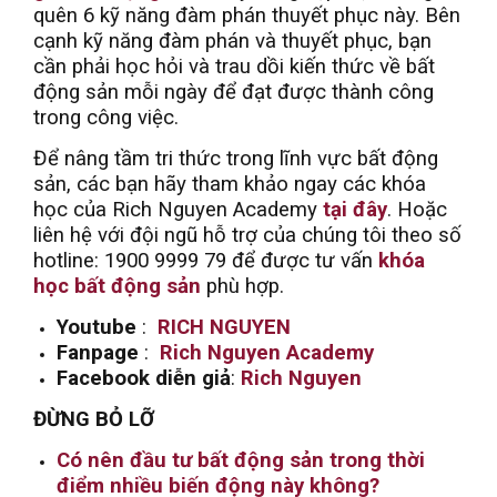
quên 6 kỹ năng đàm phán thuyết phục này. Bên
cạnh kỹ năng đàm phán và thuyết phục, bạn
cần phải học hỏi và trau dồi kiến thức về bất
động sản mỗi ngày để đạt được thành công
trong công việc.
Để nâng tầm tri thức trong lĩnh vực bất động
sản, các bạn hãy tham khảo ngay các khóa
học của Rich Nguyen Academy
tại đây
. Hoặc
liên hệ với đội ngũ hỗ trợ của chúng tôi theo số
hotline: 1900 9999 79 để được tư vấn
khóa
học bất động sản
phù hợp.
Youtube
:
RICH NGUYEN
Fanpage
:
Rich Nguyen Academy
Facebook diễn giả
:
Rich Nguyen
ĐỪNG BỎ LỠ
Có nên đầu tư bất động sản trong thời
điểm nhiều biến động này không?