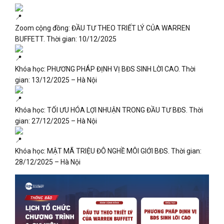
Zoom cộng đồng: ĐẦU TƯ THEO TRIẾT LÝ CỦA WARREN
BUFFETT. Thời gian: 10/12/2025
Khóa học: PHƯƠNG PHÁP ĐỊNH VỊ BĐS SINH LỜI CAO. Thời
gian: 13/12/2025 – Hà Nội
Khóa học: TỐI ƯU HÓA LỢI NHUẬN TRONG ĐẦU TƯ BĐS. Thời
gian: 27/12/2025 – Hà Nội
Khóa học: MẬT MÃ TRIỆU ĐÔ NGHỀ MÔI GIỚI BĐS. Thời gian:
28/12/2025 – Hà Nội