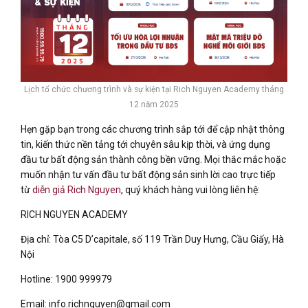
Lịch tổ chức chương trình và sự kiện tại Rich Nguyen Academy tháng
12 năm 2025
Hẹn gặp bạn trong các chương trình sắp tới để cập nhật thông
tin, kiến thức nền tảng tới chuyên sâu kịp thời, và ứng dụng
đầu tư bất động sản thành công bền vững. Mọi thắc mắc hoặc
muốn nhận tư vấn đầu tư bất động sản sinh lời cao trực tiếp
từ
diễn giả Rich Nguyen
, quý khách hàng vui lòng liên hệ:
RICH NGUYEN ACADEMY
Địa chỉ: Tòa C5 D’capitale, số 119 Trần Duy Hưng, Cầu Giấy, Hà
Nội
Hotline: 1900 999979
Email: info.richnguyen@gmail.com