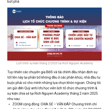
bứt phá
Lịch trình sự kiện tháng 2/2025 tại Rich Nguyen Academy
Tuy nhiên các chuyên gia BĐS và tài chính đều nhận định sự
tốt lên này lại phân bổ không đều ở các phân khúc, nhà đầu tư
buộc phải có cho mình những lựa chọn khôn ngoan. Chúng tôi
xin gửi đến Quý anh/chị học viên lịch tổ chức chương trình &
sự kiện chia sẻ tại Rich Nguyen Academy tháng 2 năm 2025
như sau:
ZOOM cộng đồng: CHIA SẺ – VẤN ĐÁP Chương trình chỉ