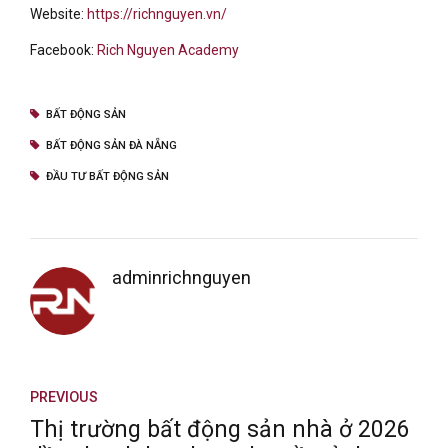
Website:
https://richnguyen.vn/
Facebook:
Rich Nguyen Academy
BẤT ĐỘNG SẢN
BẤT ĐỘNG SẢN ĐÀ NẴNG
ĐẦU TƯ BẤT ĐỘNG SẢN
adminrichnguyen
PREVIOUS
Thị trường bất động sản nhà ở 2026