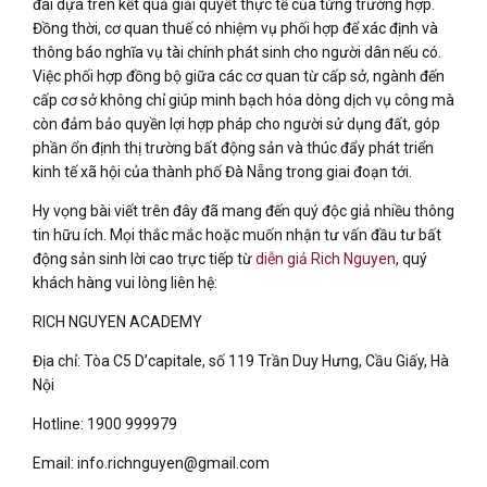
đai dựa trên kết quả giải quyết thực tế của từng trường hợp.
Đồng thời, cơ quan thuế có nhiệm vụ phối hợp để xác định và
thông báo nghĩa vụ tài chính phát sinh cho người dân nếu có.
Việc phối hợp đồng bộ giữa các cơ quan từ cấp sở, ngành đến
cấp cơ sở không chỉ giúp minh bạch hóa dòng dịch vụ công mà
còn đảm bảo quyền lợi hợp pháp cho người sử dụng đất, góp
phần ổn định thị trường bất động sản và thúc đẩy phát triển
kinh tế xã hội của thành phố Đà Nẵng trong giai đoạn tới.
Hy vọng bài viết trên đây đã mang đến quý độc giả nhiều thông
tin hữu ích. Mọi thắc mắc hoặc muốn nhận tư vấn đầu tư bất
động sản sinh lời cao trực tiếp từ
diễn giả Rich Nguyen
, quý
khách hàng vui lòng liên hệ:
RICH NGUYEN ACADEMY
Địa chỉ: Tòa C5 D’capitale, số 119 Trần Duy Hưng, Cầu Giấy, Hà
Nội
Hotline: 1900 999979
Email: info.richnguyen@gmail.com