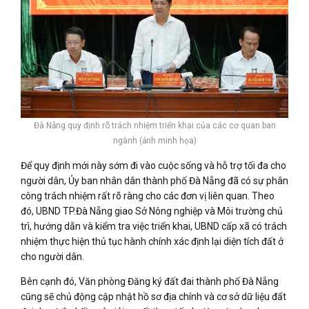
Đà Nẵng quy định rõ trách nhiệm triển khai của các cơ quan ban
ngành (ảnh minh họa)
Để quy định mới này sớm đi vào cuộc sống và hỗ trợ tối đa cho
người dân, Ủy ban nhân dân thành phố Đà Nẵng đã có sự phân
công trách nhiệm rất rõ ràng cho các đơn vị liên quan. Theo
đó, UBND TP.Đà Nẵng giao Sở Nông nghiệp và Môi trường chủ
trì, hướng dẫn và kiểm tra việc triển khai, UBND cấp xã có trách
nhiệm thực hiện thủ tục hành chính xác định lại diện tích đất ở
cho người dân.
Bên cạnh đó, Văn phòng Đăng ký đất đai thành phố Đà Nẵng
cũng sẽ chủ động cập nhật hồ sơ địa chính và cơ sở dữ liệu đất