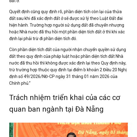
đất ở.
Quyết định cũng quy định rõ, phần diện tích còn lại của thửa
đất sau khi đã xác định đất ở sẽ được xử lý theo Luật Đất đai
hiện hành. Trường hợp người sử dụng đất đã chuyển nhượng
hoặc Nhà nước đã thu hồi một phần diện tích đất ở thì khi xác
định lại phải trừ đi phần diện tích đó.
Còn phần diện tích đất của người nhận chuyển quyền sử dụng
đất theo quy định của pháp luật hoặc phần diện tích đất Nhà
nước đã thu hồi thì không được xác định lại theo Quy định này,
trừ trường hợp thuộc quy định tại điểm b khoản 2 Điều 20 Nghị
định số 49/2026/NĐ-CP ngày 31 tháng 01 năm 2026 của
Chính phủ.”
Trách nhiệm triển khai của các cơ
quan ban ngành tại Đà Nẵng