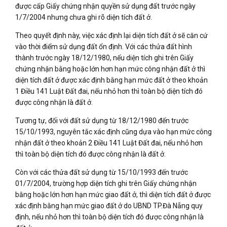
được cấp Giấy chứng nhận quyền sử dụng đất trước ngày
1/7/2004 nhưng chưa ghi rõ diện tích đất ở.
Theo quyết định này, việc xác định lại diện tích đất ở sẽ căn cứ
vào thời điểm sử dụng đất ổn định. Với các thửa đất hình
thành trước ngày 18/12/1980, nếu diện tích ghi trên Giấy
chứng nhận bằng hoặc lớn hơn hạn mức công nhận đất ở thì
diện tích đất ở được xác định bằng hạn mức đất ở theo khoản
1 Điều 141 Luật Đất đai, nếu nhỏ hơn thì toàn bộ diện tích đó
được công nhận là đất ở.
Tương tự, đối với đất sử dụng từ 18/12/1980 đến trước
15/10/1993, nguyên tắc xác định cũng dựa vào hạn mức công
nhận đất ở theo khoản 2 Điều 141 Luật Đất đai, nếu nhỏ hơn
thì toàn bộ diện tích đó được công nhận là đất ở.
Còn với các thửa đất sử dụng từ 15/10/1993 đến trước
01/7/2004, trường hợp diện tích ghi trên Giấy chứng nhận
bằng hoặc lớn hơn hạn mức giao đất ở, thì diện tích đất ở được
xác định bằng hạn mức giao đất ở do UBND TP.Đà Nẵng quy
định, nếu nhỏ hơn thì toàn bộ diện tích đó được công nhận là