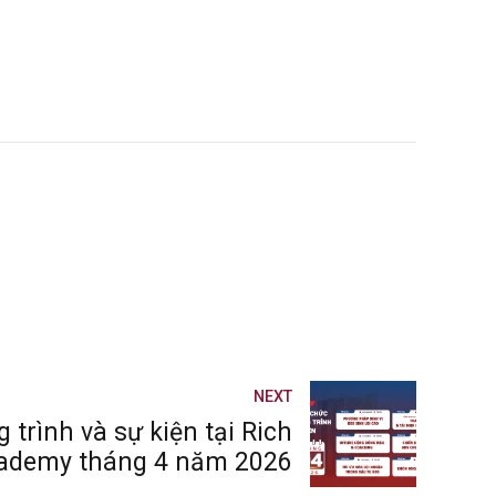
NEXT
 trình và sự kiện tại Rich
ademy tháng 4 năm 2026