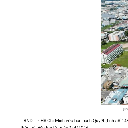
Quy
UBND TP. Hồ Chí Minh vừa ban hành Quyết định số 14/Q
thức có hiệu lực từ ngày 1/4/2026.