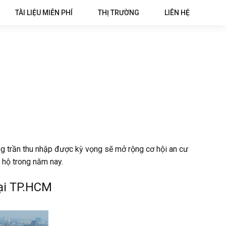
TÀI LIỆU MIỄN PHÍ
THỊ TRƯỜNG
LIÊN HỆ
ng trần thu nhập được kỳ vọng sẽ mở rộng cơ hội an cư
 hộ trong năm nay.
ại TP.HCM