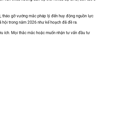
đất, tháo gỡ vướng mắc pháp lý đến huy động nguồn lực
xã hội trong năm 2026 như kế hoạch đã đề ra.
hữu ích. Mọi thắc mắc hoặc muốn nhận tư vấn đầu tư