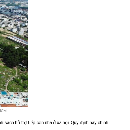
.HCM
sách hỗ trợ tiếp cận nhà ở xã hội. Quy định này chính