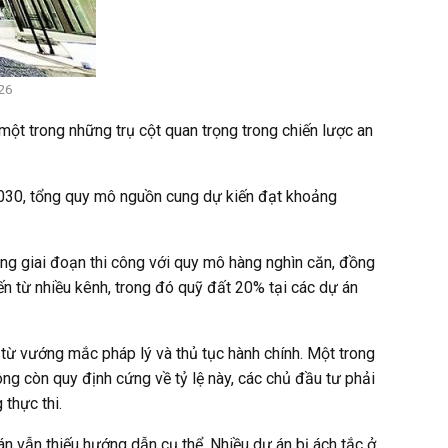
026
 một trong những trụ cột quan trọng trong chiến lược an
2030, tổng quy mô nguồn cung dự kiến đạt khoảng
ong giai đoạn thi công với quy mô hàng nghìn căn, đồng
n từ nhiều kênh, trong đó quỹ đất 20% tại các dự án
ến từ vướng mắc pháp lý và thủ tục hành chính. Một trong
ng còn quy định cứng về tỷ lệ này, các chủ đầu tư phải
 thực thi.
án vẫn thiếu hướng dẫn cụ thể. Nhiều dự án bị ách tắc ở