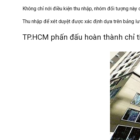
Không chỉ nới điều kiện thu nhập, nhóm đối tượng này c
Thu nhập để xét duyệt được xác định dựa trên bảng lư
TP.HCM phấn đấu hoàn thành chỉ ti