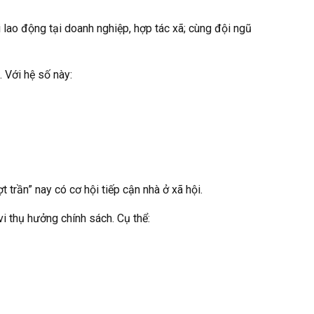
lao động tại doanh nghiệp, hợp tác xã; cùng đội ngũ
 Với hệ số này:
 trần” nay có cơ hội tiếp cận nhà ở xã hội.
i thụ hưởng chính sách. Cụ thể: