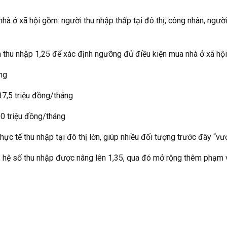
 ở xã hội gồm: người thu nhập thấp tại đô thị; công nhân, người 
 thu nhập 1,25 để xác định ngưỡng đủ điều kiện mua nhà ở xã hội.
ng
37,5 triệu đồng/tháng
50 triệu đồng/tháng
c tế thu nhập tại đô thị lớn, giúp nhiều đối tượng trước đây “vượt
ên, hệ số thu nhập được nâng lên 1,35, qua đó mở rộng thêm phạm v