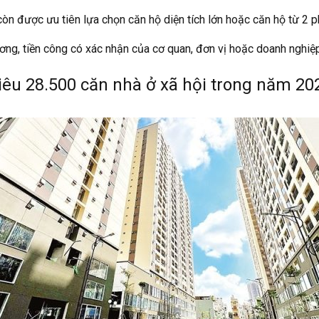
òn được ưu tiên lựa chọn căn hộ diện tích lớn hoặc căn hộ từ 2 ph
ơng, tiền công có xác nhận của cơ quan, đơn vị hoặc doanh nghiệ
êu 28.500 căn nhà ở xã hội trong năm 20