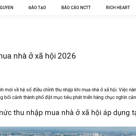
NGUYEN
ĐÀO TẠO
BÁO CÁO NCTT
RICH HEART
mua nhà ở xã hội 2026
 mới về hệ số điều chỉnh thu nhập khi mua nhà ở xã hội. Việc nâ
g bối cảnh thành phố đặt mục tiêu phát triển hàng chục nghìn căn
 mức thu nhập mua nhà ở xã hội áp dụng t