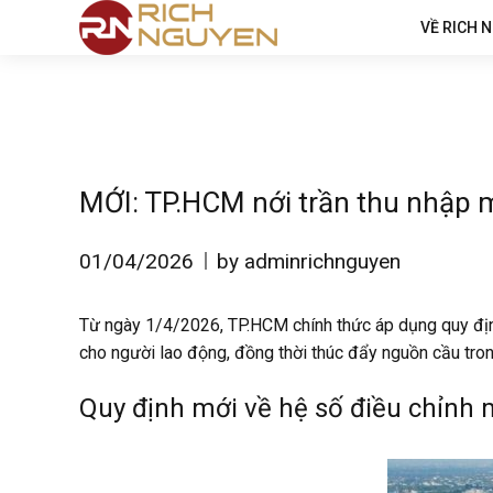
VỀ RICH 
MỚI: TP.HCM nới trần thu nhập 
01/04/2026
by adminrichnguyen
Từ ngày 1/4/2026, TP.HCM chính thức áp dụng quy định
cho người lao động, đồng thời thúc đẩy nguồn cầu tron
Quy định mới về hệ số điều chỉnh