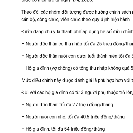
Theo đó, các nhóm đối tượng được hưởng chính sách nhà
cán bộ, công chức, viên chức theo quy định hiện hành.
Điểm đáng chú ý là thành phố áp dụng hệ số điều chỉnh
– Người độc thân có thu nhập tối đa 25 triệu đồng/thá
– Người độc thân nuôi con dưới tuổi thành niên tối đa 
– Hộ gia đình (vợ chồng) có tổng thu nhập không quá 
Mức điều chỉnh này được đánh giá là phù hợp hơn với thự
Đối với các hộ gia đình có từ 3 người phụ thuộc trở l
– Người độc thân: tối đa 27 triệu đồng/tháng
– Người nuôi con nhỏ: tối đa 40,5 triệu đồng/tháng
– Hộ gia đình: tối đa 54 triệu đồng/tháng