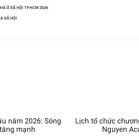
HÀ Ở XÃ HỘI TP.HCM 2026
À XÃ HỘI
ầu năm 2026: Sóng
Lịch tổ chức chương
ộ tăng mạnh
Nguyen Ac