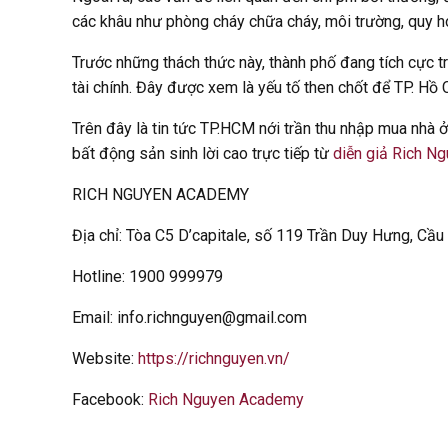
các khâu như phòng cháy chữa cháy, môi trường, quy hoạ
Trước những thách thức này, thành phố đang tích cực t
tài chính. Đây được xem là yếu tố then chốt để TP. Hồ
Trên đây là tin tức TP.HCM nới trần thu nhập mua nhà 
bất động sản sinh lời cao trực tiếp từ
diễn giả Rich N
RICH NGUYEN ACADEMY
Địa chỉ: Tòa C5 D’capitale, số 119 Trần Duy Hưng, Cầu
Hotline: 1900 999979
Email: info.richnguyen@gmail.com
Website:
https://richnguyen.vn/
Facebook:
Rich Nguyen Academy