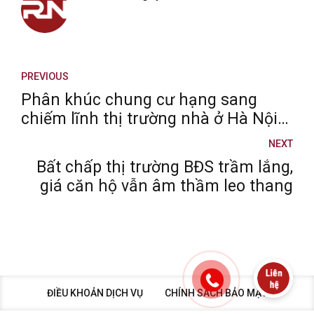
PREVIOUS
Phân khúc chung cư hạng sang
chiếm lĩnh thị trường nhà ở Hà Nội
quý 3/2025
NEXT
Bất chấp thị trường BĐS trầm lắng,
giá căn hộ vẫn âm thầm leo thang
ĐIỀU KHOẢN DỊCH VỤ
CHÍNH SÁCH BẢO MẬT