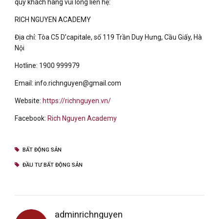
quý khách hàng vui lòng liên hệ:
RICH NGUYEN ACADEMY
Địa chỉ: Tòa C5 D’capitale, số 119 Trần Duy Hưng, Cầu Giấy, Hà
Nội
Hotline: 1900 999979
Email: info.richnguyen@gmail.com
Website:
https://richnguyen.vn/
Facebook:
Rich Nguyen Academy
BẤT ĐỘNG SẢN
ĐẦU TƯ BẤT ĐỘNG SẢN
adminrichnguyen