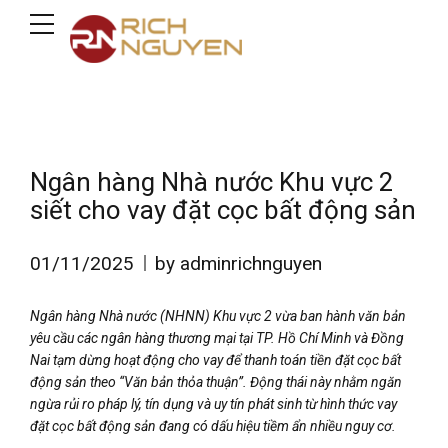
Ngân hàng Nhà nước Khu vực 2
siết cho vay đặt cọc bất động sản
01/11/2025
by adminrichnguyen
Ngân hàng Nhà nước (NHNN) Khu vực 2 vừa ban hành văn bản
yêu cầu các ngân hàng thương mại tại TP. Hồ Chí Minh và Đồng
Nai tạm dừng hoạt động cho vay để thanh toán tiền đặt cọc bất
động sản theo “Văn bản thỏa thuận”. Động thái này nhằm ngăn
ngừa rủi ro pháp lý, tín dụng và uy tín phát sinh từ hình thức vay
đặt cọc bất động sản đang có dấu hiệu tiềm ẩn nhiều nguy cơ.