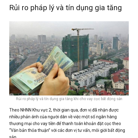
Rủi ro pháp lý và tín dụng gia tăng
Rủi ro pháp lý và tín dụng gia tăng khi cho vay cọc bất động sản
Theo NHNN Khu vực 2, thời gian qua, đơn vị đã nhận được
nhiều phản ánh của người dân về việc một số ngân hàng
thương mại cho vay tiền để thanh toán khoản đặt cọc theo
“Văn bản thỏa thuận” với các đơn vị tư vấn, môi giới bất động
sản.