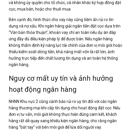
và không ủy quyền cho tổ chức, cá nhân khác ký hợp đồng đặt
cọc, mua bán, hoặc cho thuê mua.
Bên cạnh đó, hình thức cho vay này cũng tiềm ẩn rủi ro tín
dụng và nợ xấu. Khi ngân hàng giải ngân tiền đặt cọc dựa trên
“Văn bản thỏa thuận”, khoản vay chỉ an toàn nếu dự án đáp
ứng đầy đủ điều kiện pháp lý để được bán. Nếu ngân hàng
không thẩm định kỹ năng lực tài chính của đơn vị môi giới hoặc
thiếu kiểm soát dòng tiền, khả năng mất vốn là rất lớn, ảnh
hưởng trực tiếp đến chất lượng tín dụng và an toàn hệ thống
ngân hàng.
Nguy cơ mất uy tín và ảnh hưởng
hoạt động ngân hàng
NHNN Khu vực 2 cũng cảnh báo rủi ro uy tín đối với các ngân
hàng thương mại khi cấp tín dụng cho hoạt động đặt cọc. Nếu
đơn vị tư vấn, môi giới không thực hiện đúng cam kết, khách
hàng rất dễ quay sang khiếu kiện ngân hàng, cho rằng ngân
hàng “bắt tay” với bên môi giới để lừa dối người vay.