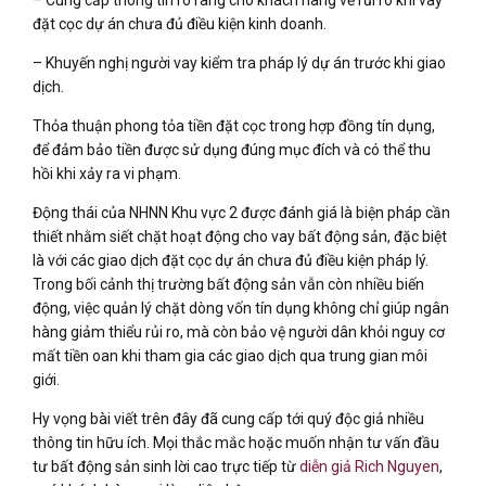
đặt cọc dự án chưa đủ điều kiện kinh doanh.
– Khuyến nghị người vay kiểm tra pháp lý dự án trước khi giao
dịch.
Thỏa thuận phong tỏa tiền đặt cọc trong hợp đồng tín dụng,
để đảm bảo tiền được sử dụng đúng mục đích và có thể thu
hồi khi xảy ra vi phạm.
Động thái của NHNN Khu vực 2 được đánh giá là biện pháp cần
thiết nhằm siết chặt hoạt động cho vay bất động sản, đặc biệt
là với các giao dịch đặt cọc dự án chưa đủ điều kiện pháp lý.
Trong bối cảnh thị trường bất động sản vẫn còn nhiều biến
động, việc quản lý chặt dòng vốn tín dụng không chỉ giúp ngân
hàng giảm thiểu rủi ro, mà còn bảo vệ người dân khỏi nguy cơ
mất tiền oan khi tham gia các giao dịch qua trung gian môi
giới.
Hy vọng bài viết trên đây đã cung cấp tới quý độc giả nhiều
thông tin hữu ích. Mọi thắc mắc hoặc muốn nhận tư vấn đầu
tư bất động sản sinh lời cao trực tiếp từ
diễn giả Rich Nguyen
,