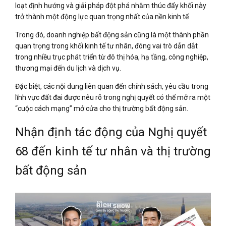
loạt định hướng và giải pháp đột phá nhằm thúc đẩy khối này
trở thành một động lực quan trọng nhất của nền kinh tế
Trong đó, doanh nghiệp bất động sản cũng là một thành phần
quan trọng trong khối kinh tế tư nhân, đóng vai trò dẫn dắt
trong nhiều trục phát triển từ đô thị hóa, hạ tầng, công nghiệp,
thương mại đến du lịch và dịch vụ.
Đặc biệt, các nội dung liên quan đến chính sách, yêu cầu trong
lĩnh vực đất đai được nêu rõ trong nghị quyết có thể mở ra một
“cuộc cách mạng” mở cửa cho thị trường bất động sản.
Nhận định tác động của Nghị quyết
68 đến kinh tế tư nhân và thị trường
bất động sản