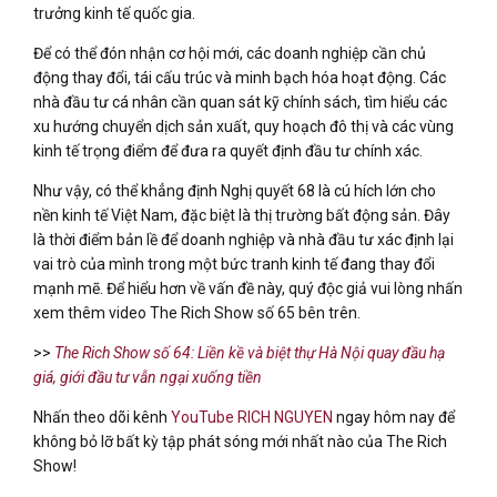
trưởng kinh tế quốc gia.
Để có thể đón nhận cơ hội mới, các doanh nghiệp cần chủ
động thay đổi, tái cấu trúc và minh bạch hóa hoạt động. Các
nhà đầu tư cá nhân cần quan sát kỹ chính sách, tìm hiểu các
xu hướng chuyển dịch sản xuất, quy hoạch đô thị và các vùng
kinh tế trọng điểm để đưa ra quyết định đầu tư chính xác.
Như vậy, có thể khẳng định Nghị quyết 68 là cú hích lớn cho
nền kinh tế Việt Nam, đặc biệt là thị trường bất động sản. Đây
là thời điểm bản lề để doanh nghiệp và nhà đầu tư xác định lại
vai trò của mình trong một bức tranh kinh tế đang thay đổi
mạnh mẽ. Để hiểu hơn về vấn đề này, quý độc giả vui lòng nhấn
xem thêm video The Rich Show số 65 bên trên.
>>
The Rich Show số 64: Liền kề và biệt thự Hà Nội quay đầu hạ
giá, giới đầu tư vẫn ngại xuống tiền
Nhấn theo dõi kênh
YouTube RICH NGUYEN
ngay hôm nay để
không bỏ lỡ bất kỳ tập phát sóng mới nhất nào của The Rich
Show!