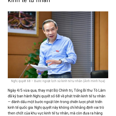
Nghị quyết 68 – Bước ngoặt lịch sử kinh tế tư nhân (Ảnh minh họa)
Ngày 4/5 vừa qua, thay mặt Bộ Chính trị, Tổng Bí thư Tô Lâm
đã ký ban hành Nghị quyết số 68 về phát triển kinh tế tư nhân
— đánh dấu một bước ngoặt lớn trong chiến lược phát triển
kinh tế quốc gia. Nghị quyết này không chỉ khẳng định vai trò
then chốt của khu vực kinh tế tư nhân, mà còn đưa ra hàng