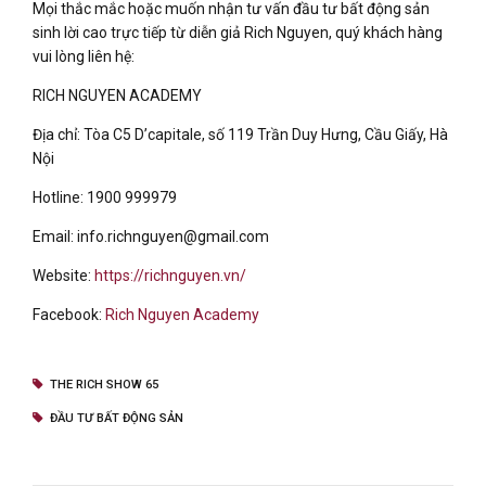
Mọi thắc mắc hoặc muốn nhận tư vấn đầu tư bất động sản
sinh lời cao trực tiếp từ diễn giả Rich Nguyen, quý khách hàng
vui lòng liên hệ:
RICH NGUYEN ACADEMY
Địa chỉ: Tòa C5 D’capitale, số 119 Trần Duy Hưng, Cầu Giấy, Hà
Nội
Hotline: 1900 999979
Email: info.richnguyen@gmail.com
Website:
https://richnguyen.vn/
Facebook:
Rich Nguyen Academy
THE RICH SHOW 65
ĐẦU TƯ BẤT ĐỘNG SẢN