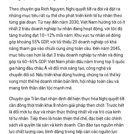
Theo chuyên gia Rich Nguyen, Nghị quyết 68 ra đời và đặt ra
những mục tiêu rất cụ thể cho phát triển kinh tế tư nhân theo
từng giai đoạn. Từ nay đến năm 2030, Việt Nam hướng tới có ít
nhất 2 triệu doanh nghiệp tư nhân đang hoạt động, với tốc độ
tăng trưởng đạt 10–12% mỗi năm. Khu vực tư nhân sẽ đóng
góp khoảng 55% GDP, với tối thiểu 20 doanh nghiệp có khả
năng tham gia vào chuỗi cung ứng toàn cầu. Đến năm 2045,
mục tiêu cao hơn là đạt 3 triệu doanh nghiệp tư nhân và đóng
góp từ 60–65% GDP. Việt Nam phấn đấu nằm trong top 5 quốc
gia hàng đầu châu Á về đổi mới sáng tạo, công nghệ và
chuyển đổi số. Nếu triển khai đúng hướng, chúng ta có thể kỳ
vọng một thế hệ doanh nhân bản lĩnh, hội nhập toàn cầu và
mang tinh thần dân tộc mạnh mẽ.
Chuyên gia Trần Đạt nhận định để hiện thực hóa Nghị quyết 68
cần đồng thời triển khai 8 nhóm giải pháp then chốt. Trước hết
là đổi mới tư duy và nhận thức thống nhất về vai trò của kinh
tế tư nhân. Tiếp theo là hoàn thiện thể chế, đặc biệt các chính
sách về quyền tài sản và kinh doanh. Cần đào tạo nguồn nhân
lực chất lượng cao, bình đẳng trong tiếp cận các nguồn lực