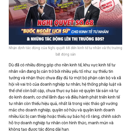
Nhận định tác động của Nghị quyết 68 đến kinh tế tư nhân và thị trường
bất động sản
Dù đã có nhiều đóng góp cho nền kinh tế, khu vực kinh tế tư
nhân vẫn đang bị cản trở bởi nhiều yếu tố như: sự thiếu tin
tưởng và nhận thức chưa đầy đủ từ một bộ phận cán bộ và xã
hội về vai trò của doanh nghiệp tư nhân; hệ thống pháp luật và
thể chế còn bất cập, chưa thực sự bảo vệ quyền tài sản và tự
do kinh doanh; cơ chế lãnh đạo và điều hành phát triển kinh tế
tư nhân còn thiếu hiệu quả, nhất là trong việc tháo gỡ vướng
mắc cho doanh nghiệp; quyền sở hữu và quyền kinh doanh
nhiều lúc bị can thiệp hoặc thiếu sự bảo hộ rõ ràng; chính sách
hỗ trợ doanh nghiệp tư nhân còn hình thức, manh mún và
không tạo được tác động dài hạn.