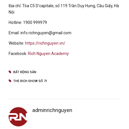
Địa chỉ: Tòa C5 D’capitale, số 119 Trần Duy Hưng, Cầu Giấy, Hà
Nội
Hotline: 1900 999979
Email: info.richnguyen@gmail.com
Website:
https://richnguyen.vn/
Facebook:
Rich Nguyen Academy
BẤT ĐỘNG SẢN
THE RICH SHOW SỐ 71
adminrichnguyen