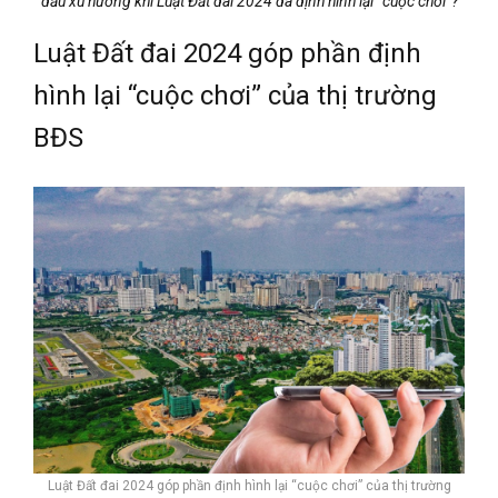
đầu xu hướng khi Luật Đất đai 2024 đã định hình lại “cuộc chơi”?
Luật Đất đai 2024 góp phần định
hình lại “cuộc chơi” của thị trường
BĐS
Luật Đất đai 2024 góp phần định hình lại “cuộc chơi” của thị trường