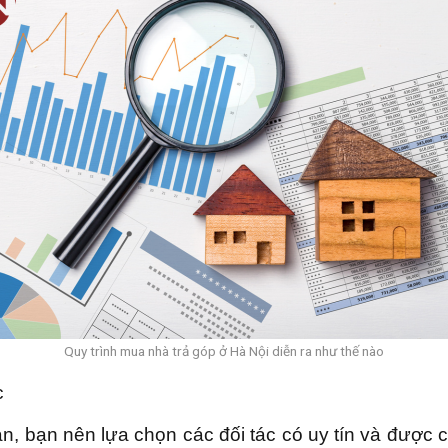
Quy trình mua nhà trả góp ở Hà Nội diễn ra như thế nào
c
 sản, bạn nên lựa chọn các đối tác có uy tín và đượ