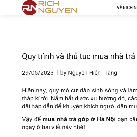
VỀ RICH 
Quy trình và thủ tục mua nhà tr
29/05/2023
by Nguyễn Hiền Trang
Hiện nay, quy mô cư dân sinh sống và làm
thập kỉ tới. Nắm bắt được xu hướng đó, cá
đãi hấp dẫn để khuyến khích người dân mu
Vậy để
mua nhà trả góp ở Hà Nội
bạn cầ
ngay ở bài viết này nhé!