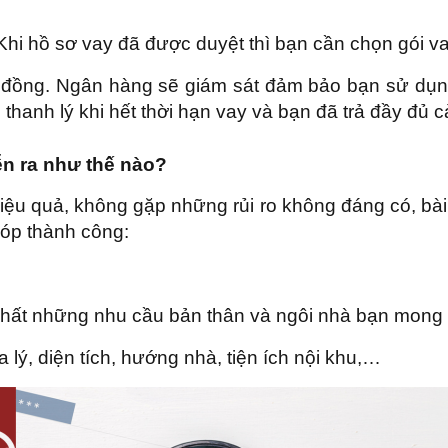
Khi hồ sơ vay đã được duyệt thì bạn cần chọn gói vay
ợp đồng. Ngân hàng sẽ giám sát đảm bảo bạn sử dụ
hanh lý khi hết thời hạn vay và bạn đã trả đầy đủ cả
ễn ra như thế nào?
hiệu quả, không gặp những rủi ro không đáng có, bài 
góp thành công:
 nhất những nhu cầu bản thân và ngôi nhà bạn mong
a lý, diện tích, hướng nhà, tiện ích nội khu,…