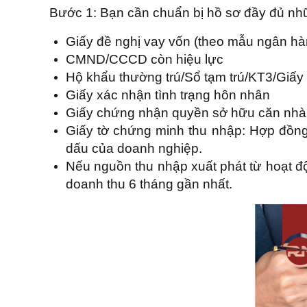
Bước 1: Bạn cần chuẩn bị hồ sơ đầy đủ nh
Giấy đề nghị vay vốn (theo mẫu ngân hà
CMND/CCCD còn hiệu lực
Hộ khẩu thường trú/Sổ tạm trú/KT3/Giấy 
Giấy xác nhận tình trạng hôn nhân
Giấy chứng nhận quyền sở hữu căn nhà
Giấy tờ chứng minh thu nhập: Hợp đồng
dấu của doanh nghiệp.
Nếu nguồn thu nhập xuất phát từ hoạt đ
doanh thu 6 tháng gần nhất.