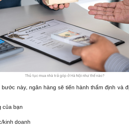
Thủ tục mua nhà trả góp ở Hà Nội như thế nào?
i bước này, ngân hàng sẽ tiến hành thẩm định và đ
ng của bạn
ệc/kinh doanh