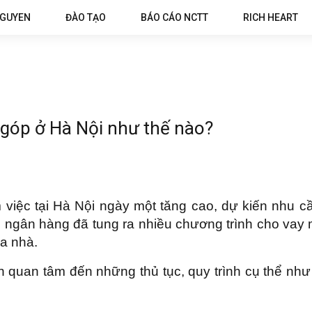
NGUYEN
ĐÀO TẠO
BÁO CÁO NCTT
RICH HEART
ả góp ở Hà Nội như thế nào?
 việc tại Hà Nội ngày một tăng cao, dự kiến nhu c
c ngân hàng đã tung ra nhiều chương trình cho vay m
a nhà.
n quan tâm đến những thủ tục, quy trình cụ thể nh