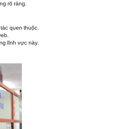
ng rõ ràng.
 tác quen thuộc.
web.
ng lĩnh vực này.