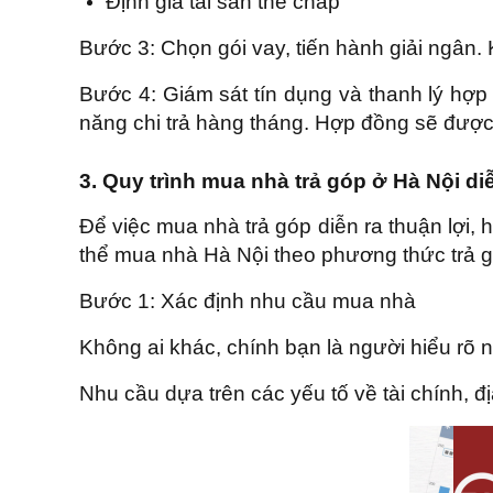
Định giá tài sản thế chấp
Bước 3: Chọn gói vay, tiến hành giải ngân. 
Bước 4: Giám sát tín dụng và thanh lý h
năng chi trả hàng tháng. Hợp đồng sẽ được t
3. Quy trình mua nhà trả góp ở Hà Nội di
Để việc mua nhà trả góp diễn ra thuận lợi, 
thể mua nhà Hà Nội theo phương thức trả 
Bước 1: Xác định nhu cầu mua nhà
Không ai khác, chính bạn là người hiểu rõ
Nhu cầu dựa trên các yếu tố về tài chính, đị