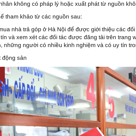
á nhân không có pháp lý hoặc xuất phát từ nguồn khô
thể tham khảo từ các nguồn sau:
mua nhà trả góp ở Hà Nội để được giới thiệu các đối
ín và xem xét các đối tác được đăng tải trên trang 
n, những người có nhiều kinh nghiệm và có uy tín tro
ất động sản