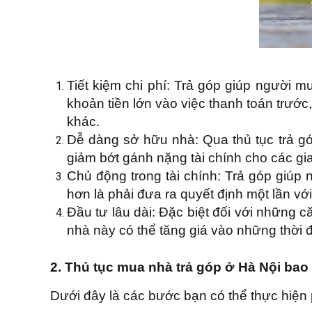
Tiết kiệm chi phí: Trả góp giúp người 
khoản tiền lớn vào việc thanh toán trước
khác.
Dễ dàng sở hữu nhà: Qua thủ tục trả g
giảm bớt gánh nặng tài chính cho các gia
Chủ động trong tài chính: Trả góp giúp n
hơn là phải đưa ra quyết định một lần với 
Đầu tư lâu dài: Đặc biệt đối với những că
nhà này có thể tăng giá vào những thời điể
2. Thủ tục mua nhà trả góp ở Hà Nội ba
Dưới đây là các bước bạn có thể thực hiện