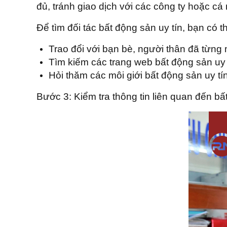
đủ, tránh giao dịch với các công ty hoặc c
Để tìm đối tác bất động sản uy tín, bạn có 
Trao đổi với bạn bè, người thân đã từng 
Tìm kiếm các trang web bất động sản uy t
Hỏi thăm các môi giới bất động sản uy tí
Bước 3:
Kiểm tra thông tin liên quan đến b