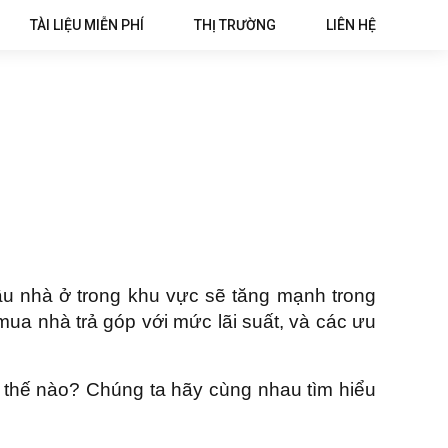
TÀI LIỆU MIỄN PHÍ
THỊ TRƯỜNG
LIÊN HỆ
ầu nhà ở trong khu vực sẽ tăng mạnh trong
ua nhà trả góp với mức lãi suất, và các ưu
ư thế nào? Chúng ta hãy cùng nhau tìm hiểu