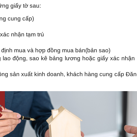
ững giấy tờ sau:
ng cung cấp)
xác nhận tạm trú
 định mua và hợp đồng mua bán(bản sao)
 lao động, sao kê bảng lương hoặc giấy xác nhận 
ộng sản xuất kinh doanh, khách hàng cung cấp Đăng