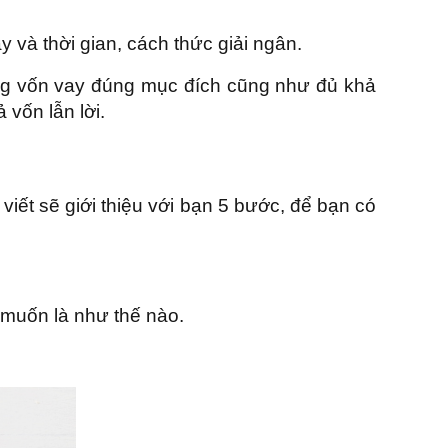
 và thời gian, cách thức giải ngân.
ng vốn vay đúng mục đích cũng như đủ khả
 vốn lẫn lời.
viết sẽ giới thiệu với bạn 5 bước, để bạn có
 muốn là như thế nào.