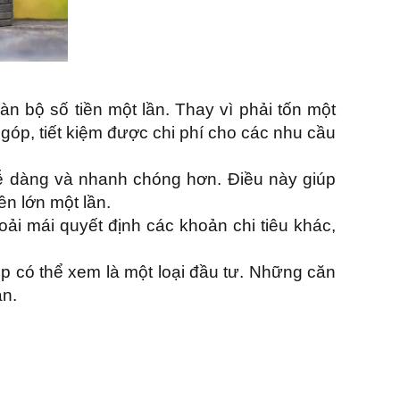
n bộ số tiền một lần. Thay vì phải tốn một
 góp, tiết kiệm được chi phí cho các nhu cầu
dễ dàng và nhanh chóng hơn. Điều này giúp
ền lớn một lần.
oải mái quyết định các khoản chi tiêu khác,
góp có thể xem là một loại đầu tư. Những căn
ản.