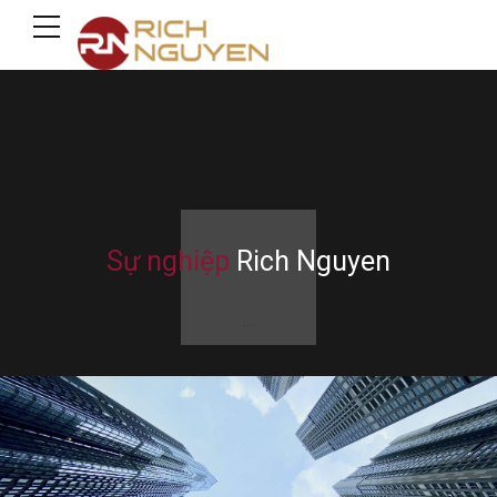
Sự nghiệp
Rich Nguyen
...