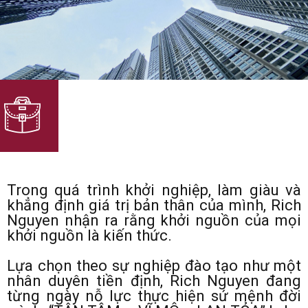
Trong quá trình khởi nghiệp, làm giàu và
khẳng định giá trị bản thân của mình, Rich
Nguyen nhận ra rằng khởi nguồn của mọi
khởi nguồn là kiến thức.
Lựa chọn theo sự nghiệp đào tạo như một
nhân duyên tiền định, Rich Nguyen đang
từng ngày nỗ lực thực hiện sứ mệnh đời