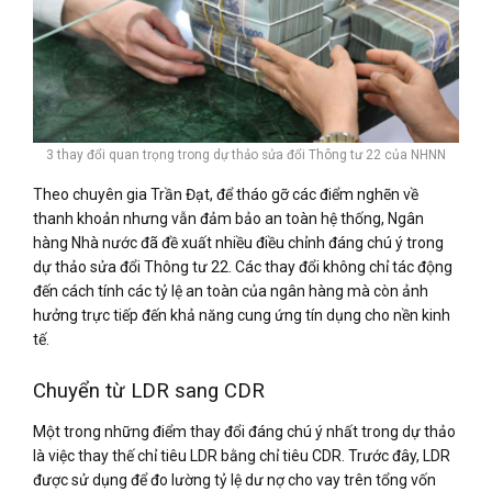
3 thay đổi quan trọng trong dự thảo sửa đổi Thông tư 22 của NHNN
Theo chuyên gia Trần Đạt, để tháo gỡ các điểm nghẽn về
thanh khoản nhưng vẫn đảm bảo an toàn hệ thống, Ngân
hàng Nhà nước đã đề xuất nhiều điều chỉnh đáng chú ý trong
dự thảo sửa đổi Thông tư 22. Các thay đổi không chỉ tác động
đến cách tính các tỷ lệ an toàn của ngân hàng mà còn ảnh
hưởng trực tiếp đến khả năng cung ứng tín dụng cho nền kinh
tế.
Chuyển từ LDR sang CDR
Một trong những điểm thay đổi đáng chú ý nhất trong dự thảo
là việc thay thế chỉ tiêu LDR bằng chỉ tiêu CDR. Trước đây, LDR
được sử dụng để đo lường tỷ lệ dư nợ cho vay trên tổng vốn