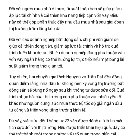
Đối với người mua nhà ở thực, lãi suất thấp hơn sẽ giúp giảm
áp lực tài chính và cải thiện khả năng tiếp cận vốn vay. Điều
này có thể góp phần thúc đẩy nhu cầu mua nhà sau giai đoạn
thị trường trầm lắng kéo dài.
Đối với các doanh nghiệp bất động sản, chi phí vốn giảm sẽ
giúp cải thiện dòng tiền, giảm áp lực tài chính và hỗ trợ quá
trình triển khai dự án. Nhiều doanh nghiệp đang phụ thuộc vào
vốn vay ngân hàng có thể hưởng lợi trực tiếp nếu mặt bằng lãi
suất giảm trong thời gian tới.
Tuy nhiên, hai chuyên gia Rich Nguyen và Trần Đạt đều đồng
quan điểm rằng, nhà đầu tư không nên kỳ vọng thị trường bất
động sản sẽ bùng nổ ngay sau khi thông tư được sửa đổi. Quá
trình phục hồi của thị trường còn phụ thuộc vào nhiều yếu tố
khác như nguồn cung, sức mua thực tế, tốc độ giải ngân đầu
tư công và triển vọng tăng trưởng kinh tế.
Dù vậy, việc sửa đổi Thông tư 22 vẫn được đánh giá là tín hiệu
tích cực đối với thị trường. Nếu được triển khai hiệu quả, đây có
thể trở thành một trong những yếu tố quan trọng giúp cải