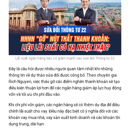
Lãi suất ngân hàng liệu có giảm mạnh sau sửa đổi Thông tư 22
Đây là câu hỏi được nhiều người quan tâm nhất khi những
thông tin về dự thảo sửa đổi được công bố. Theo chuyên gia
Rich Nguyen, việc tháo gỡ các điểm nghẽn thanh khoản sẽ tạo
điều kiện thuận lợi hơn để các ngân hàng giảm áp lực huy động
vốn và tối ưu chi phí đầu vào.
Khi chi phí vốn giảm, các ngân hàng sẽ có thêm dư địa để điều
chỉnh lãi suất cho vay. Điều này đặc biệt có ý nghĩa đối với các
khoản vay mua nhà, vay sản xuất kinh doanh và các khoản tín
dụng trung, dài hạn.