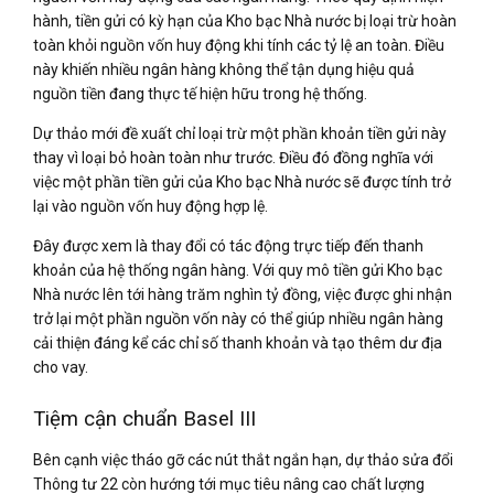
hành, tiền gửi có kỳ hạn của Kho bạc Nhà nước bị loại trừ hoàn
toàn khỏi nguồn vốn huy động khi tính các tỷ lệ an toàn. Điều
này khiến nhiều ngân hàng không thể tận dụng hiệu quả
nguồn tiền đang thực tế hiện hữu trong hệ thống.
Dự thảo mới đề xuất chỉ loại trừ một phần khoản tiền gửi này
thay vì loại bỏ hoàn toàn như trước. Điều đó đồng nghĩa với
việc một phần tiền gửi của Kho bạc Nhà nước sẽ được tính trở
lại vào nguồn vốn huy động hợp lệ.
Đây được xem là thay đổi có tác động trực tiếp đến thanh
khoản của hệ thống ngân hàng. Với quy mô tiền gửi Kho bạc
Nhà nước lên tới hàng trăm nghìn tỷ đồng, việc được ghi nhận
trở lại một phần nguồn vốn này có thể giúp nhiều ngân hàng
cải thiện đáng kể các chỉ số thanh khoản và tạo thêm dư địa
cho vay.
Tiệm cận chuẩn Basel III
Bên cạnh việc tháo gỡ các nút thắt ngắn hạn, dự thảo sửa đổi
Thông tư 22 còn hướng tới mục tiêu nâng cao chất lượng