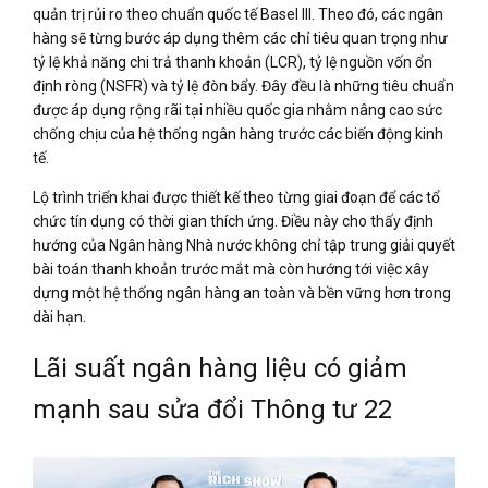
quản trị rủi ro theo chuẩn quốc tế Basel III. Theo đó, các ngân
hàng sẽ từng bước áp dụng thêm các chỉ tiêu quan trọng như
tỷ lệ khả năng chi trả thanh khoản (LCR), tỷ lệ nguồn vốn ổn
định ròng (NSFR) và tỷ lệ đòn bẩy. Đây đều là những tiêu chuẩn
được áp dụng rộng rãi tại nhiều quốc gia nhằm nâng cao sức
chống chịu của hệ thống ngân hàng trước các biến động kinh
tế.
Lộ trình triển khai được thiết kế theo từng giai đoạn để các tổ
chức tín dụng có thời gian thích ứng. Điều này cho thấy định
hướng của Ngân hàng Nhà nước không chỉ tập trung giải quyết
bài toán thanh khoản trước mắt mà còn hướng tới việc xây
dựng một hệ thống ngân hàng an toàn và bền vững hơn trong
dài hạn.
Lãi suất ngân hàng liệu có giảm
mạnh sau sửa đổi Thông tư 22