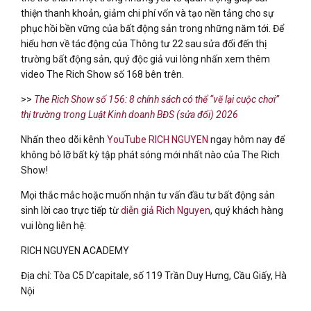
thiện thanh khoản, giảm chi phí vốn và tạo nền tảng cho sự
phục hồi bền vững của bất động sản trong những năm tới. Để
hiểu hơn về tác động của Thông tư 22 sau sửa đổi đến thị
trường bất động sản, quý độc giả vui lòng nhấn xem thêm
video The Rich Show số 168 bên trên.
>>
The Rich Show số 156: 8 chính sách có thể “vẽ lại cuộc chơi”
thị trường trong Luật Kinh doanh BĐS (sửa đổi) 2026
Nhấn theo dõi kênh
YouTube RICH NGUYEN
ngay hôm nay để
không bỏ lỡ bất kỳ tập phát sóng mới nhất nào của The Rich
Show!
Mọi thắc mắc hoặc muốn nhận tư vấn đầu tư bất động sản
sinh lời cao trực tiếp từ
diễn giả Rich Nguyen
, quý khách hàng
vui lòng liên hệ:
RICH NGUYEN ACADEMY
Địa chỉ: Tòa C5 D’capitale, số 119 Trần Duy Hưng, Cầu Giấy, Hà
Nội