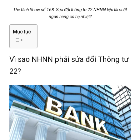
The Rich Show số 168: Sửa đổi thông tư 22 NHNN liệu lãi suất
ngân hàng có hạ nhiệt?
Mục lục
Vì sao NHNN phải sửa đổi Thông tư
22?