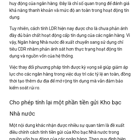
huy động của ngân hàng. Đây là chỉ số quan trọng để đánh giá
khả năng thanh khoản và mức độ an toàn trong hoạt động tín
dụng.
Tuy nhiên, cách tính LDR hiện nay được cho là chưa phản ánh
đầy đủ bản chất hoạt động cấp tín dụng của các ngân hàng. Vì
vậy, Ngân hàng Nhà nước đề xuất chuyển sang sử dụng chỉ
tiêu CDR nhằm phản ánh sát hơn thực trạng hoạt động tín
dụng và nguồn vốn của hệ thống.
Việc thay đổi phương pháp tính được kỳ vọng sẽ giúp giảm áp
lực cho các ngân hàng trong việc duy trì các tỷ lệ an toàn, đồng
thời tạo thêm dư địa để mở rộng tín dụng mà vẫn đảm bảo
kiểm soát rủi ro.
Cho phép tính lại một phần tiền gửi Kho bạc
Nhà nước
Một nội dung khác nhận được nhiều sự quan tâm là đề xuất
điều chỉnh cách tính tiền gửi của Kho bạc Nhà nước trong
nguồn vốn huy động của các ngân hàng. Theo quy định hiện