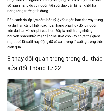
số ngân hàng dù có nguồn tiền dồi dào vẫn bị hạn chế khả
năng tăng trưởng tín dụng.
Bên cạnh đó, áp lực đảm bảo tỷ lệ vốn ngắn hạn cho vay trung
và dài hạn cũng khiến các ngân hàng phải huy động nguồn
vốn dài hạn với chi phí cao hơn. Đây là một trong những
nguyên nhân khiến mặt bằng lãi suất cho vay chưa thể giảm
mạnh dù lãi suất huy động đã có xu hướng đi xuống trong thời
gian qua.
3 thay đổi quan trọng trong dự thảo
sửa đổi Thông tư 22