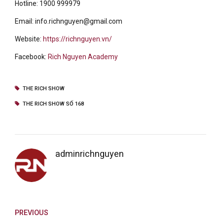
Hotline: 1900 999979
Email: info.richnguyen@gmail.com
Website:
https://richnguyen.vn/
Facebook:
Rich Nguyen Academy
THE RICH SHOW
THE RICH SHOW SỐ 168
adminrichnguyen
PREVIOUS