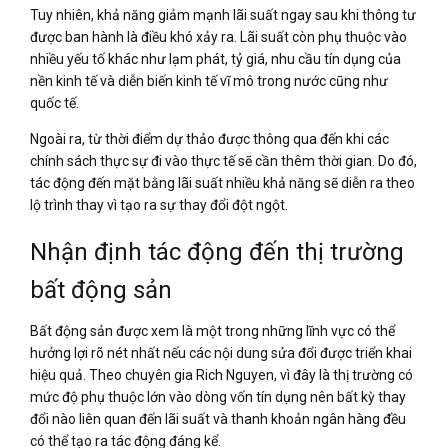
Tuy nhiên, khả năng giảm mạnh lãi suất ngay sau khi thông tư
được ban hành là điều khó xảy ra. Lãi suất còn phụ thuộc vào
nhiều yếu tố khác như lạm phát, tỷ giá, nhu cầu tín dụng của
nền kinh tế và diễn biến kinh tế vĩ mô trong nước cũng như
quốc tế.
Ngoài ra, từ thời điểm dự thảo được thông qua đến khi các
chính sách thực sự đi vào thực tế sẽ cần thêm thời gian. Do đó,
tác động đến mặt bằng lãi suất nhiều khả năng sẽ diễn ra theo
lộ trình thay vì tạo ra sự thay đổi đột ngột.
Nhận định tác động đến thị trường
bất động sản
Bất động sản được xem là một trong những lĩnh vực có thể
hưởng lợi rõ nét nhất nếu các nội dung sửa đổi được triển khai
hiệu quả. Theo chuyên gia Rich Nguyen, vì đây là thị trường có
mức độ phụ thuộc lớn vào dòng vốn tín dụng nên bất kỳ thay
đổi nào liên quan đến lãi suất và thanh khoản ngân hàng đều
có thể tạo ra tác động đáng kể.