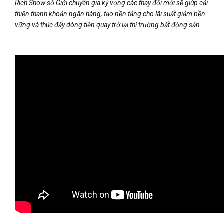
Rich Show số Giới chuyên gia kỳ vọng các thay đổi mới sẽ giúp cải
thiện thanh khoản ngân hàng, tạo nền tảng cho lãi suất giảm bền
vững và thúc đẩy dòng tiền quay trở lại thị trường bất động sản.