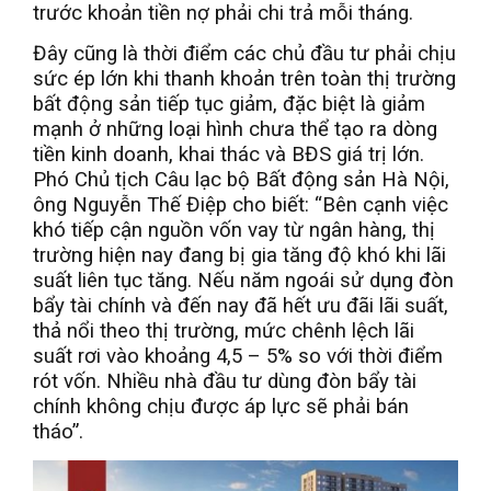
trước khoản tiền nợ phải chi trả mỗi tháng.
Đây cũng là thời điểm các chủ đầu tư phải chịu
sức ép lớn khi thanh khoản trên toàn thị trường
bất động sản tiếp tục giảm, đặc biệt là giảm
mạnh ở những loại hình chưa thể tạo ra dòng
tiền kinh doanh, khai thác và BĐS giá trị lớn.
Phó Chủ tịch Câu lạc bộ Bất động sản Hà Nội,
ông Nguyễn Thế Điệp cho biết: “Bên cạnh việc
khó tiếp cận nguồn vốn vay từ ngân hàng, thị
trường hiện nay đang bị gia tăng độ khó khi lãi
suất liên tục tăng. Nếu năm ngoái sử dụng đòn
bẩy tài chính và đến nay đã hết ưu đãi lãi suất,
thả nổi theo thị trường, mức chênh lệch lãi
suất rơi vào khoảng 4,5 – 5% so với thời điểm
rót vốn. Nhiều nhà đầu tư dùng đòn bẩy tài
chính không chịu được áp lực sẽ phải bán
tháo”.