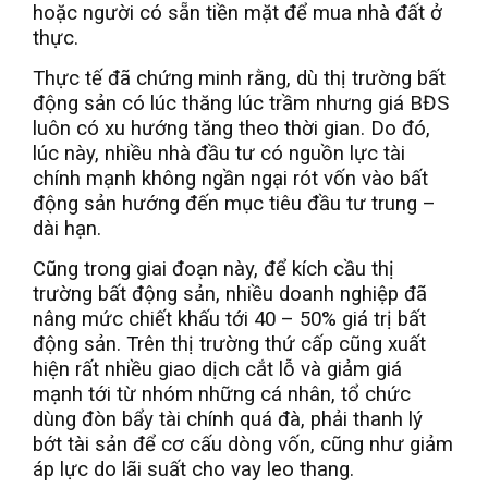
hoặc người có sẵn tiền mặt để mua nhà đất ở
thực.
Thực tế đã chứng minh rằng, dù thị trường bất
động sản có lúc thăng lúc trầm nhưng giá BĐS
luôn có xu hướng tăng theo thời gian. Do đó,
lúc này, nhiều nhà đầu tư có nguồn lực tài
chính mạnh không ngần ngại rót vốn vào bất
động sản hướng đến mục tiêu đầu tư trung –
dài hạn.
Cũng trong giai đoạn này, để kích cầu thị
trường bất động sản, nhiều doanh nghiệp đã
nâng mức chiết khấu tới 40 – 50% giá trị bất
động sản. Trên thị trường thứ cấp cũng xuất
hiện rất nhiều giao dịch cắt lỗ và giảm giá
mạnh tới từ nhóm những cá nhân, tổ chức
dùng đòn bẩy tài chính quá đà, phải thanh lý
bớt tài sản để cơ cấu dòng vốn, cũng như giảm
áp lực do lãi suất cho vay leo thang.