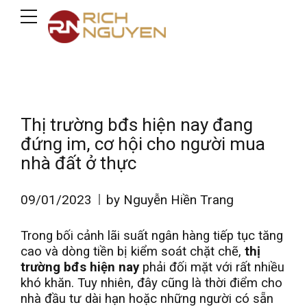
Thị trường bđs hiện nay đang
đứng im, cơ hội cho người mua
nhà đất ở thực
09/01/2023
by Nguyễn Hiền Trang
Trong bối cảnh lãi suất ngân hàng tiếp tục tăng
cao và dòng tiền bị kiểm soát chặt chẽ,
thị
trường bđs hiện nay
phải đối mặt với rất nhiều
khó khăn. Tuy nhiên, đây cũng là thời điểm cho
nhà đầu tư dài hạn hoặc những người có sẵn