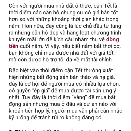
Còn với người mua nhà đất ở thực, cận Tết là
thời điểm các căn hộ chung cư có giá bán tốt
hơn so với những khoảng thời gian khác trong
năm. Hơn nữa, đây cũng là lúc chủ đầu tư tung
ra những căn hộ đẹp và hàng loạt chương trình
khuyến mãi lớn để kích cầu nhằm thu về
dòng
tiền
cuối năm. Vì vậy, nếu biết nắm bắt thời cơ,
bạn không chỉ mua được nhà đất với giá tốt
mà còn được hỗ trợ tối đa về mặt tài chính.
Đặc biệt vào thời điểm cận Tết thường xuất
hiện những bất động sản bán tháo và hạ giá,
đây là cơ hội để người mua có nhiều lựa chọn,
có quyền “ép giá” để mua được tài sản ưng ý
nhất. Tuy đây là thời điểm “vàng” để mua bất
động sản nhưng mua ở đâu và dự án nào với
khoản tiền hợp lý, người mua vẫn phải cân nhắc
kỹ lưỡng để tránh rủi ro không đáng có.