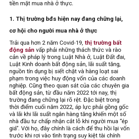
tiền mặt mua nhà ở thực.
1. Thị trường bđs hiện nay đang chững lại,
cơ hội cho người mua nhà ở thực
Trải qua hơn 2 năm Covid-19,
thị trường bất
động sản
vấp phải những thách thức và rào
cản về pháp lý trong Luật Nhà ở, Luật Đất đai,
Luật Kinh doanh bất động sản, lãi suất tăng,
nguồn tín dụng bị siết chặt và hàng loạt sai
phạm trong việc huy động vốn của các doanh
nghiệp. Cũng theo quan sát của các chuyên gia
bất động sản, từ đầu năm 2022 tới nay, thị
trường đang chững lại rõ rệt. Đặc biệt trong
thời điểm cuối năm 2022, áp lực phải gồng gốc
và lãi khi lãi suất ngân hàng tăng khiến một số
nhà đầu tư chấp nhận cắt lỗ khi người mua “ép
giá”. Với họ, đây chính là cách để thu hồi lại vốn
trước khi rơi vào tình trạng suy kiệt tài chính