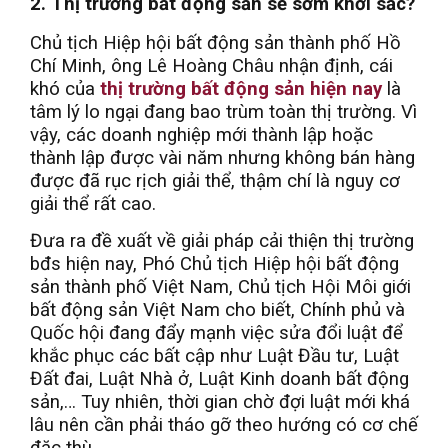
2. Thị trường bất động sản sẽ sớm khởi sắc?
Chủ tịch Hiệp hội bất động sản thành phố Hồ
Chí Minh, ông Lê Hoàng Châu nhận định, cái
khó của
thị trường bất động sản hiện nay
là
tâm lý lo ngại đang bao trùm toàn thị trường. Vì
vậy, các doanh nghiệp mới thành lập hoặc
thành lập được vài năm nhưng không bán hàng
được đã rục rịch giải thể, thậm chí là nguy cơ
giải thể rất cao.
Đưa ra đề xuất về giải pháp cải thiện thị trường
bđs hiện nay, Phó Chủ tịch Hiệp hội bất động
sản thành phố Việt Nam, Chủ tịch Hội Môi giới
bất động sản Việt Nam cho biết, Chính phủ và
Quốc hội đang đẩy mạnh việc sửa đổi luật để
khắc phục các bất cập như Luật Đầu tư, Luật
Đất đai, Luật Nhà ở, Luật Kinh doanh bất động
sản,… Tuy nhiên, thời gian chờ đợi luật mới khá
lâu nên cần phải tháo gỡ theo hướng có cơ chế