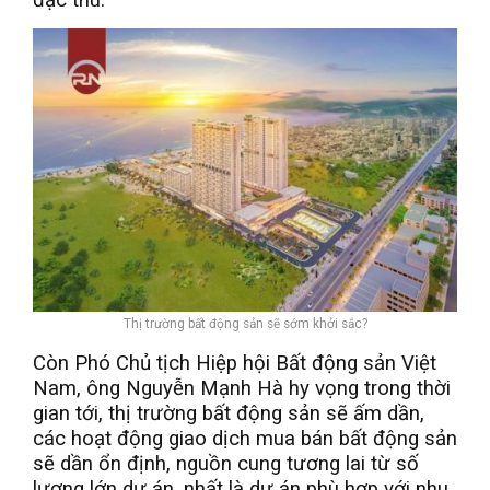
đặc thù.
Thị trường bất động sản sẽ sớm khởi sắc?
Còn Phó Chủ tịch Hiệp hội Bất động sản Việt
Nam, ông Nguyễn Mạnh Hà hy vọng trong thời
gian tới, thị trường bất động sản sẽ ấm dần,
các hoạt động giao dịch mua bán bất động sản
sẽ dần ổn định, nguồn cung tương lai từ số
lượng lớn dự án, nhất là dự án phù hợp với nhu