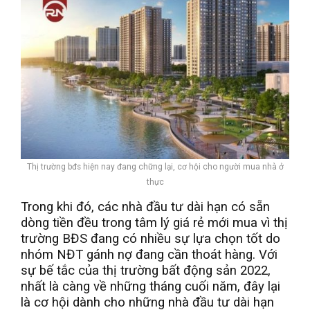
Thị trường bđs hiện nay đang chững lại, cơ hội cho người mua nhà ở
thực
Trong khi đó, các nhà đầu tư dài hạn có sẵn
dòng tiền đều trong tâm lý giá rẻ mới mua vì thị
trường BĐS đang có nhiều sự lựa chọn tốt do
nhóm NĐT gánh nợ đang cần thoát hàng. Với
sự bế tắc của thị trường bất động sản 2022,
nhất là càng về những tháng cuối năm, đây lại
là cơ hội dành cho những nhà đầu tư dài hạn