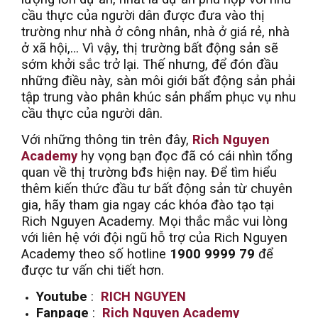
cầu thực của người dân được đưa vào thị
trường như nhà ở công nhân, nhà ở giá rẻ, nhà
ở xã hội,… Vì vậy, thị trường bất động sản sẽ
sớm khởi sắc trở lại. Thế nhưng, để đón đầu
những điều này, sàn môi giới bất động sản phải
tập trung vào phân khúc sản phẩm phục vụ nhu
cầu thực của người dân.
Với những thông tin trên đây,
Rich Nguyen
Academy
hy vọng bạn đọc đã có cái nhìn tổng
quan về thị trường bđs hiện nay. Để tìm hiểu
thêm kiến thức đầu tư bất động sản từ chuyên
gia, hãy tham gia ngay các khóa đào tạo tại
Rich Nguyen Academy. Mọi thắc mắc vui lòng
với liên hệ với đội ngũ hỗ trợ của Rich Nguyen
Academy theo số hotline
1900 9999 79
để
được tư vấn chi tiết hơn.
Youtube
:
RICH NGUYEN
Fanpage
:
Rich Nguyen Academy