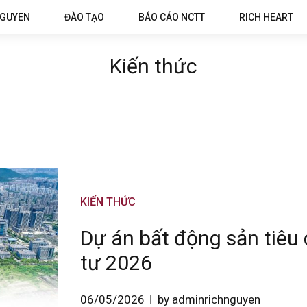
NGUYEN
ĐÀO TẠO
BÁO CÁO NCTT
RICH HEART
Kiến thức
KIẾN THỨC
Dự án bất động sản tiêu
tư 2026
06/05/2026
by adminrichnguyen