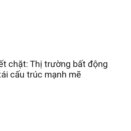
iết chặt: Thị trường bất động
tái cấu trúc mạnh mẽ