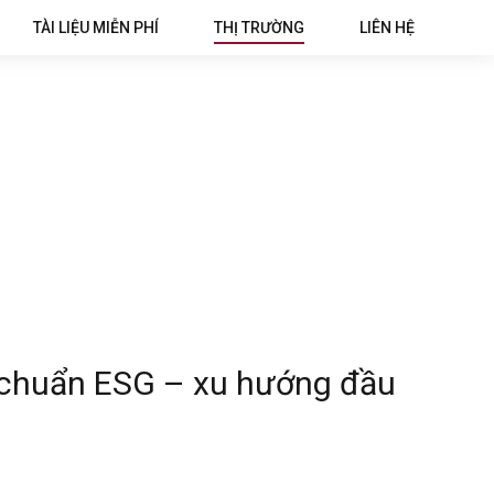
TÀI LIỆU MIỄN PHÍ
THỊ TRƯỜNG
LIÊN HỆ
 chuẩn ESG – xu hướng đầu