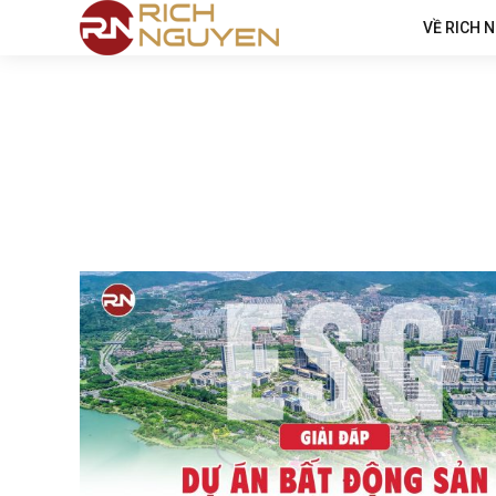
VỀ RICH 