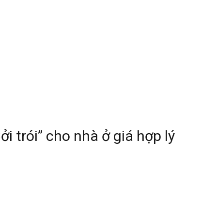
ởi trói” cho nhà ở giá hợp lý