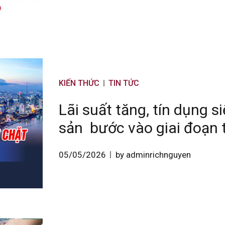
KIẾN THỨC
TIN TỨC
Lãi suất tăng, tín dụng s
sản bước vào giai đoạn 
05/05/2026
by adminrichnguyen