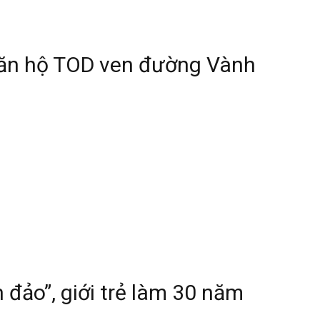
căn hộ TOD ven đường Vành
 đảo”, giới trẻ làm 30 năm