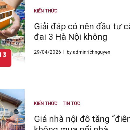
KIẾN THỨC
Giải đáp có nên đầu tư 
đai 3 Hà Nội không
29/04/2026
by adminrichnguyen
KIẾN THỨC
TIN TỨC
Giá nhà nội đô tăng “điên
không mua nổi nhà