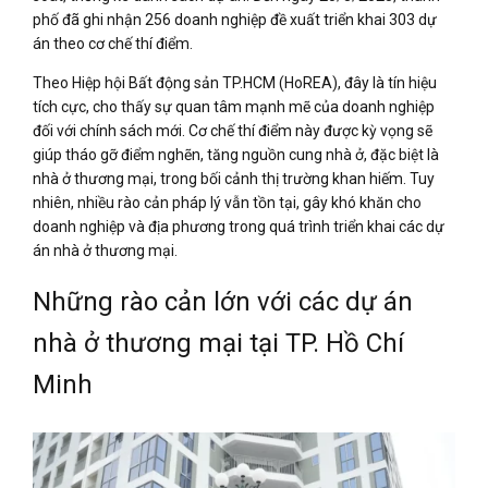
phố đã ghi nhận 256 doanh nghiệp đề xuất triển khai 303 dự
án theo cơ chế thí điểm.
Theo Hiệp hội Bất động sản TP.HCM (HoREA), đây là tín hiệu
tích cực, cho thấy sự quan tâm mạnh mẽ của doanh nghiệp
đối với chính sách mới. Cơ chế thí điểm này được kỳ vọng sẽ
giúp tháo gỡ điểm nghẽn, tăng nguồn cung nhà ở, đặc biệt là
nhà ở thương mại, trong bối cảnh thị trường khan hiếm. Tuy
nhiên, nhiều rào cản pháp lý vẫn tồn tại, gây khó khăn cho
doanh nghiệp và địa phương trong quá trình triển khai các dự
án nhà ở thương mại.
Những rào cản lớn với các dự án
nhà ở thương mại tại TP. Hồ Chí
Minh