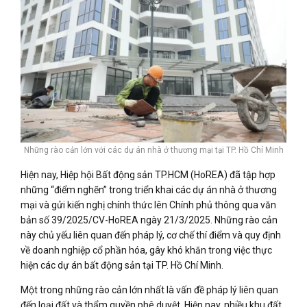
Những rào cản lớn với các dự án nhà ở thương mại tại TP. Hồ Chí Minh
Hiện nay, Hiệp hội Bất động sản TP.HCM (HoREA) đã tập hợp
những “điểm nghẽn” trong triển khai các dự án nhà ở thương
mại và gửi kiến nghị chính thức lên Chính phủ thông qua văn
bản số 39/2025/CV-HoREA ngày 21/3/2025. Những rào cản
này chủ yếu liên quan đến pháp lý, cơ chế thí điểm và quy định
về doanh nghiệp cổ phần hóa, gây khó khăn trong việc thực
hiện các dự án bất động sản tại TP. Hồ Chí Minh.
Một trong những rào cản lớn nhất là vấn đề pháp lý liên quan
đến loại đất và thẩm quyền phê duyệt. Hiện nay, nhiều khu đất