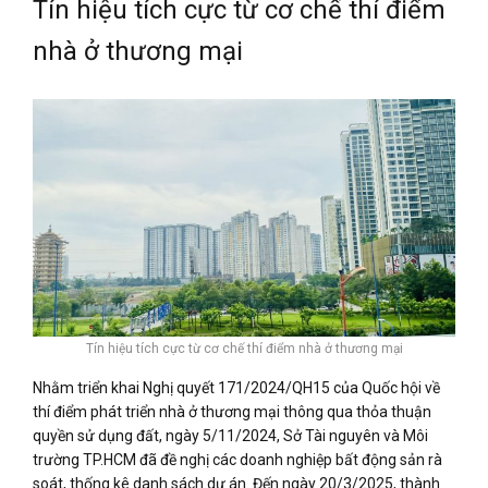
Tín hiệu tích cực từ cơ chế thí điểm
nhà ở thương mại
Tín hiệu tích cực từ cơ chế thí điểm nhà ở thương mại
Nhằm triển khai Nghị quyết 171/2024/QH15 của Quốc hội về
thí điểm phát triển nhà ở thương mại thông qua thỏa thuận
quyền sử dụng đất, ngày 5/11/2024, Sở Tài nguyên và Môi
trường TP.HCM đã đề nghị các doanh nghiệp bất động sản rà
soát, thống kê danh sách dự án. Đến ngày 20/3/2025, thành