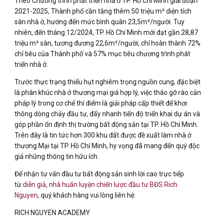
Theo Chương trình phát triển nhà ở TP. Hồ Chí Minh giai đoạn
2021-2025, Thành phố cần tăng thêm 50 triệu m² diện tích
sàn nhà ở, hướng đến mức bình quân 23,5m²/người. Tuy
nhiên, đến tháng 12/2024, TP. Hồ Chí Minh mới đạt gần 28,87
triệu m² sàn, tương đương 22,6m²/người, chỉ hoàn thành 72%
chỉ tiêu của Thành phố và 57% mục tiêu chương trình phát
triển nhà ở.
Trước thực trạng thiếu hụt nghiêm trọng nguồn cung, đặc biệt
là phân khúc nhà ở thương mại giá hợp lý, việc tháo gỡ rào cản
pháp lý trong cơ chế thí điểm là giải pháp cấp thiết để khơi
thông dòng chảy đầu tư, đẩy nhanh tiến độ triển khai dự án và
góp phần ổn định thị trường bất động sản tại TP. Hồ Chí Minh.
Trên đây là tin tức hơn 300 khu đất được đề xuất làm nhà ở
thương Mại tại TP. Hồ Chí Minh, hy vọng đã mang đến quý độc
giả những thông tin hữu ích.
Để nhận tư vấn đầu tư bất động sản sinh lời cao trực tiếp
từ
diễn giả, nhà huấn luyện chiến lược đầu tư BĐS Rich
Nguyen
, quý khách hàng vui lòng liên hệ:
RICH NGUYEN ACADEMY