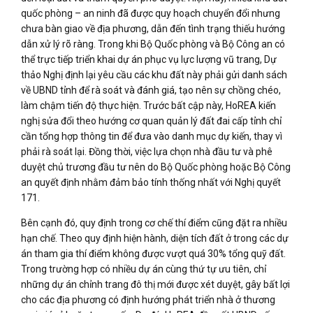
quốc phòng – an ninh đã được quy hoạch chuyển đổi nhưng
chưa bàn giao về địa phương, dẫn đến tình trạng thiếu hướng
dẫn xử lý rõ ràng. Trong khi Bộ Quốc phòng và Bộ Công an có
thể trực tiếp triển khai dự án phục vụ lực lượng vũ trang, Dự
thảo Nghị định lại yêu cầu các khu đất này phải gửi danh sách
về UBND tỉnh để rà soát và đánh giá, tạo nên sự chồng chéo,
làm chậm tiến độ thực hiện. Trước bất cập này, HoREA kiến
nghị sửa đổi theo hướng cơ quan quản lý đất đai cấp tỉnh chỉ
cần tổng hợp thông tin để đưa vào danh mục dự kiến, thay vì
phải rà soát lại. Đồng thời, việc lựa chọn nhà đầu tư và phê
duyệt chủ trương đầu tư nên do Bộ Quốc phòng hoặc Bộ Công
an quyết định nhằm đảm bảo tính thống nhất với Nghị quyết
171.
Bên cạnh đó, quy định trong cơ chế thí điểm cũng đặt ra nhiều
hạn chế. Theo quy định hiện hành, diện tích đất ở trong các dự
án tham gia thí điểm không được vượt quá 30% tổng quỹ đất.
Trong trường hợp có nhiều dự án cùng thứ tự ưu tiên, chỉ
những dự án chỉnh trang đô thị mới được xét duyệt, gây bất lợi
cho các địa phương có định hướng phát triển nhà ở thương