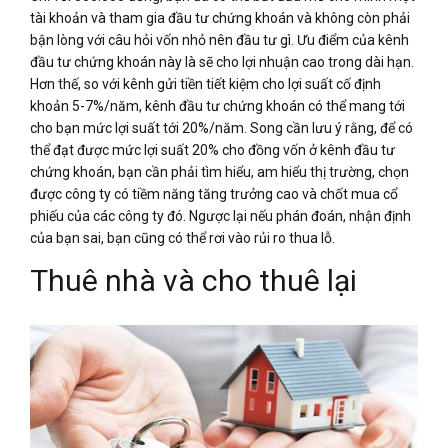
tài khoản và tham gia đầu tư chứng khoán và không còn phải
bận lòng với câu hỏi vốn nhỏ nên đầu tư gì. Ưu điểm của kênh
đầu tư chứng khoán này là sẽ cho lợi nhuận cao trong dài hạn.
Hơn thế, so với kênh gửi tiền tiết kiệm cho lợi suất cố định
khoản 5-7%/năm, kênh đầu tư chứng khoán có thể mang tới
cho bạn mức lợi suất tới 20%/năm. Song cần lưu ý rằng, để có
thể đạt được mức lợi suất 20% cho đồng vốn ở kênh đầu tư
chứng khoán, bạn cần phải tìm hiểu, am hiểu thị trường, chọn
được công ty có tiềm năng tăng trưởng cao và chốt mua cổ
phiếu của các công ty đó. Ngược lại nếu phán đoán, nhận định
của bạn sai, bạn cũng có thể rơi vào rủi ro thua lỗ.
Thuê nhà và cho thuê lại