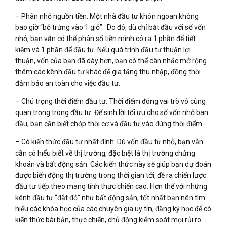
– Phân nhỏ nguồn tiền: Một nhà đầu tư khôn ngoan không
bao giờ “bỏ trứng vào 1 giỏ”. Do đó, dù chỉ bắt đầu với số vốn
nhỏ, bạn vẫn có thể phân số tiền mình có ra 1 phần để tiết
kiệm và 1 phần để đầu tư. Nếu quá trình đầu tư thuận lợi
thuận, vốn của bạn đã dày hơn, bạn có thể cân nhắc mở rộng
thêm các kênh đầu tư khác để gia tăng thu nhập, đồng thời
đảm bảo an toàn cho việc đầu tư.
– Chú trọng thời điểm đầu tư: Thời điểm đóng vai trò vô cùng
quan trọng trong đầu tư. Để sinh lời tối ưu cho số vốn nhỏ ban
đầu, bạn cần biết chớp thời cơ và đầu tư vào đúng thời điểm.
– Có kiến thức đầu tư nhất định: Dù vốn đầu tư nhỏ, bạn vẫn
cần có hiểu biết về thị trường, đặc biệt là thị trường chứng
khoán và bất động sản. Các kiến thức này sẽ giúp bạn dự đoán
được biến động thị trường trong thời gian tới, đề ra chiến lược
đầu tư tiếp theo mang tính thực chiến cao. Hơn thế với những
kênh đầu tư “đắt đỏ” như bất động sản, tốt nhất bạn nên tìm
hiểu các khóa học của các chuyên gia uy tín, đăng ký học để có
kiến thức bài bản, thực chiến, chủ động kiểm soát mọi rủi ro