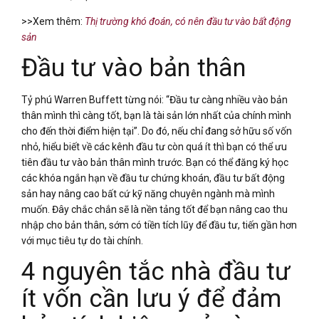
>>Xem thêm:
Thị trường khó đoán, có nên đầu tư vào bất động
sản
Đầu tư vào bản thân
Tỷ phú Warren Buffett từng nói: “Đầu tư càng nhiều vào bản
thân mình thì càng tốt, bạn là tài sản lớn nhất của chính mình
cho đến thời điểm hiện tại”. Do đó, nếu chỉ đang sở hữu số vốn
nhỏ, hiểu biết về các kênh đầu tư còn quá ít thì bạn có thể ưu
tiên đầu tư vào bản thân mình trước. Bạn có thể đăng ký học
các khóa ngắn hạn về đầu tư chứng khoán, đầu tư bất động
sản hay nâng cao bất cứ kỹ năng chuyên ngành mà mình
muốn. Đây chắc chắn sẽ là nền tảng tốt để bạn nâng cao thu
nhập cho bản thân, sớm có tiền tích lũy để đầu tư, tiến gần hơn
với mục tiêu tự do tài chính.
4 nguyên tắc nhà đầu tư
ít vốn cần lưu ý để đảm