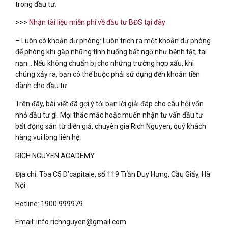
trong đầu tư.
>>>
Nhận tài liệu miễn phí về đầu tư BĐS tại đây
– Luôn có khoản dự phòng: Luôn trích ra một khoản dự phòng
để phòng khi gặp những tình huống bất ngờ như bệnh tật, tai
nạn… Nếu không chuẩn bị cho những trường hợp xấu, khi
chúng xảy ra, bạn có thể buộc phải sử dụng đến khoản tiền
dành cho đầu tư.
Trên đây, bài viết đã gợi ý tới bạn lời giải đáp cho câu hỏi vốn
nhỏ đầu tư gì. Mọi thắc mắc hoặc muốn nhận tư vấn đầu tư
bất động sản từ diễn giả, chuyên gia Rich Nguyen, quý khách
hàng vui lòng liên hệ:
RICH NGUYEN ACADEMY
Địa chỉ: Tòa C5 D’capitale, số 119 Trần Duy Hưng, Cầu Giấy, Hà
Nội
Hotline: 1900 999979
Email: info.richnguyen@gmail.com