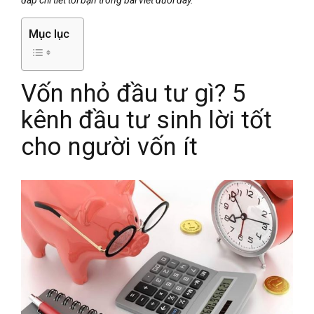
Mục lục
Vốn nhỏ đầu tư gì? 5
kênh đầu tư sinh lời tốt
cho người vốn ít