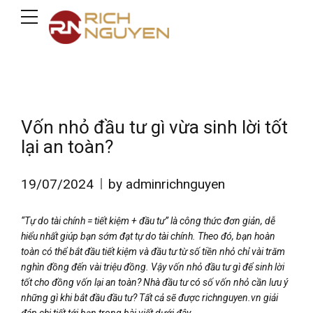
Vốn nhỏ đầu tư gì vừa sinh lời tốt
lại an toàn?
19/07/2024
by adminrichnguyen
“Tự do tài chính = tiết kiệm + đầu tư” là công thức đơn giản, dễ
hiểu nhất giúp bạn sớm đạt tự do tài chính. Theo đó, bạn hoàn
toàn có thể bắt đầu tiết kiệm và đầu tư từ số tiền nhỏ chỉ vài trăm
nghìn đồng đến vài triệu đồng. Vậy vốn nhỏ đầu tư gì để sinh lời
tốt cho đồng vốn lại an toàn? Nhà đầu tư có số vốn nhỏ cần lưu ý
những gì khi bắt đầu đầu tư? Tất cả sẽ được richnguyen.vn giải
đáp chi tiết tới bạn trong bài viết dưới đây.