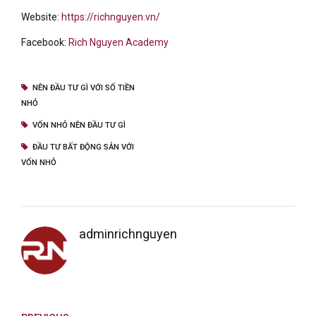
Website:
https://richnguyen.vn/
Facebook:
Rich Nguyen Academy
NÊN ĐẦU TƯ GÌ VỚI SỐ TIỀN
NHỎ
VỐN NHỎ NÊN ĐẦU TƯ GÌ
ĐẦU TƯ BẤT ĐỘNG SẢN VỚI
VỐN NHỎ
adminrichnguyen