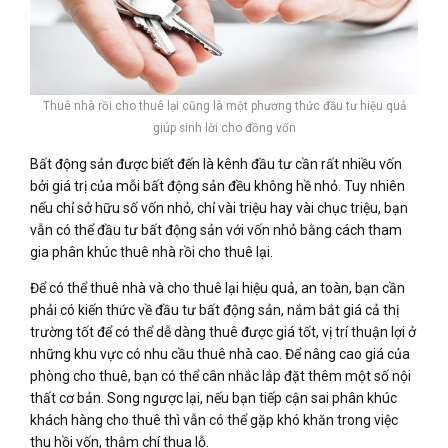
Thuê nhà rồi cho thuê lại cũng là một phương thức đầu tư hiệu quả
giúp sinh lời cho đồng vốn
Bất động sản được biết đến là kênh đầu tư cần rất nhiều vốn
bởi giá trị của mỗi bất động sản đều không hề nhỏ. Tuy nhiên
nếu chỉ sở hữu số vốn nhỏ, chỉ vài triệu hay vài chục triệu, bạn
vẫn có thể đầu tư bất động sản với vốn nhỏ bằng cách tham
gia phân khúc thuê nhà rồi cho thuê lại.
Để có thể thuê nhà và cho thuê lại hiệu quả, an toàn, bạn cần
phải có kiến thức về đầu tư bất động sản, nắm bắt giá cả thị
trường tốt để có thể dễ dàng thuê được giá tốt, vị trí thuận lợi ở
những khu vực có nhu cầu thuê nhà cao. Để nâng cao giá của
phòng cho thuê, bạn có thể cân nhắc lắp đặt thêm một số nội
thất cơ bản. Song ngược lại, nếu bạn tiếp cận sai phân khúc
khách hàng cho thuê thì vẫn có thể gặp khó khăn trong việc
thu hồi vốn, thậm chí thua lỗ.