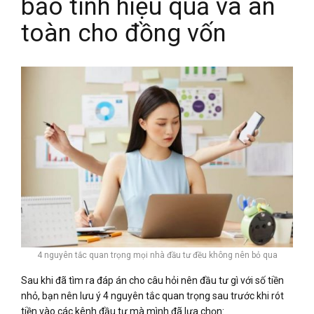
bảo tính hiệu quả và an
toàn cho đồng vốn
4 nguyên tắc quan trọng mọi nhà đầu tư đều không nên bỏ qua
Sau khi đã tìm ra đáp án cho câu hỏi nên đầu tư gì với số tiền
nhỏ, bạn nên lưu ý 4 nguyên tắc quan trọng sau trước khi rót
tiền vào các kênh đầu tư mà mình đã lựa chọn: