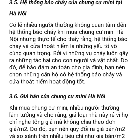
3.5. Hệ thống báo cháy của chung cư mini tại
Hà Nội
Có lẽ nhiều người thường không quan tâm đến
hệ thống báo cháy khi mua chung cư mini Hà
Nội nhưng thực tế cho thấy rằng, hệ thống báo
cháy và cửa thoát hiểm là những yếu tố vô
cùng quan trọng. Bởi vì những vụ cháy luôn gây
ra những tác hại cho con người và vật chất. Do
đó, để bảo đảm an toàn cho gia đình, bạn nên
chọn những căn hộ có hệ thống báo cháy và
cửa thoát hiểm hoạt động tốt.
3.6. Giá bán của chung cư mini Hà Nội
Khi mua chung cư mini, nhiều người thường
lầm tưởng và cho rằng, giá loại nhà này rẻ vì họ
chỉ nghe tổng giá mà không chia theo đơn
giá/m2. Do đó, bạn nên quy đổi ra giá bán/m2
và so sánh trên nhiều tiêu chí như giá bán/m2