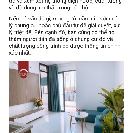
tra và xem xét hệ thống điện nước, cửa, tường
và đồ dùng nội thất trong căn hộ.
Nếu có vấn đề gì, mọi người cần báo với quản
lý chung cư hoặc chủ đầu tư để giải quyết, xử
lý triệt để. Bên cạnh đó, bạn cũng có thể hỏi
thăm người dân đã sống ở chung cư đó về
chất lượng công trình có được thông tin chính
xác nhất.