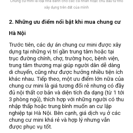
Chung cư mini là loại nhà dành cho các cá nhân hoặc chủ đầu tư nhỏ
xây dựng trên đất của mình
2. Những ưu điểm nổi bật khi mua chung cư
Hà Nội
Trước tiên, các dự án chung cư mini được xây
dựng tại những vị trí gần trung tâm hoặc tại
trục đường chính, chợ, trường học, bệnh viện,
trung tâm thương mại giúp người dân dễ dàng
di chuyển, cũng như được hưởng nhiều tiện ích
khác nhau. Tiếp theo, một ưu điểm lớn nữa của
chung cư mini là giá tương đối rẻ nhưng có đầy
đủ nội thất cơ bản và diện tích đa dạng (từ 1 tới
3 phòng ngủ), thích hợp với những người có thu
nhập thấp hoặc trung bình muốn an cư lập
nghiệp tại Hà Nội. Bên cạnh, giá dịch vụ ở các
chung cư mini khá rẻ và hợp lý nhưng vẫn
được phục vụ tốt.