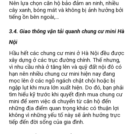
Nên lựa chọn căn hộ bảo đảm an ninh, nhiều
cây xanh, bóng mát và không bị ảnh hưởng bởi
tiếng ồn bên ngoài,…
3.4. Giao thông vận tải quanh chung cư mini Hà
Nội
Hầu hết các chung cư mini ở Hà Nội đều được
xây dựng ở các trục đường chính. Thế nhưng,
vì nhu cầu nhà ở tăng lên và quỹ đất nội đô có
hạn nên nhiều chung cư mini hiện nay đang
mọc lên ở các ngõ ngách chật chội hoặc bị
ngập lụt khi mưa lớn xuất hiện. Do đó, bạn phải
tìm hiểu kỹ trước khi quyết định mua chung cư
mini để xem việc di chuyển từ căn hộ đến
những địa điểm quan trọng khác có thuận lợi
không vì những yếu tố này sẽ ảnh hưởng trực
tiếp đến đời sống của gia đình.