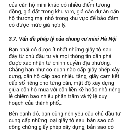
của căn hộ mini khác có nhiều điểm tương
đồng, giá đất trong khu vực, giá các dự án căn
hộ thương mại nhỏ trong khu vực để bảo đảm
có được mức giá hợp lý.
3.7. Vấn đề pháp lý của chung cư mini Hà Nội
Bạn phải có được ít nhất những giấy tờ sau
đây từ chủ đầu tư và mọi thông tin cần phải
được xác nhận từ chính quyền địa phương.
Chẳng hạn như cơ quan nào cấp giấy phép xây
dựng, căn hộ cấp bao nhiêu tầng, giấy cam kết
cấp sổ riêng cho từng căn, mật độ xây dựng
giữa căn hộ mua với căn liền kề hoặc nhà riêng
lẻ chiếm bao nhiêu phần trăm và tỷ lệ quy
hoạch của thành phố,…
Bên cạnh đó, bạn cũng nên yêu cầu chủ đầu tư
cung cấp những loại giấy tờ sau: bản sao có
công chứng giấy phép xây dựng, bản sao có