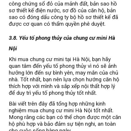
công chứng sổ đỏ của mảnh đất, bản sao hồ
sơ thiết kế điện nước, sơ đồ của căn hộ, bản
sao có đóng dấu công ty bộ hồ sơ thiết kế đã
được cơ quan có thẩm quyền phê duyệt.
3.8. Yếu tố phong thủy của chung cư mini Hà
Nội
Khi mua chung cư mini tại Hà Nội, bạn hãy
quan tâm đến yếu tố phong thủy vì nó sẽ ảnh
hưởng lớn đến sự bình yên, may mắn của chủ
nhà. Tốt nhất, bạn nên lựa chọn hướng căn hộ
thích hợp với mình và sắp xếp nội thất hợp lý
để duy trì yếu tố phong thủy tốt nhất.
Bài viết trên đây đã tổng hợp những kinh
nghiệm mua chung cư mini Hà Nội tốt nhất.
Mong rằng các bạn có thể chọn được một căn
hộ phù hợp và bảo đảm sự tiện nghi, an toàn
cho cuộc sống hàng ngày.