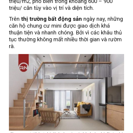
triệu/m2, phổ biến trong khoảng 600 – 900
triệu/ căn tùy vào vị trí và diện tích.
Trên
thị trường bất động sản
ngày nay, những
căn hộ chung cư mini được giao dịch khá
thuận tiện và nhanh chóng. Bởi vì các khâu thủ
tục thường không mất nhiều thời gian và rườm
rà.