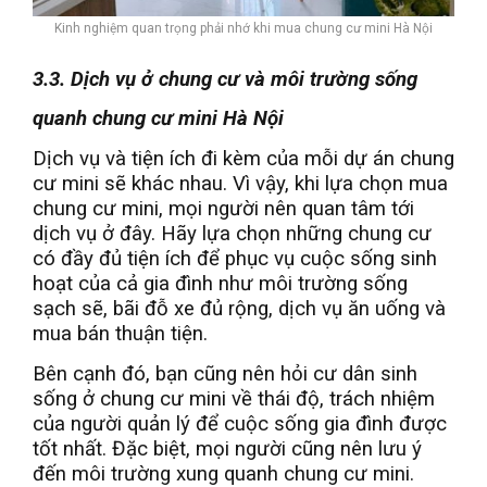
Kinh nghiệm quan trọng phải nhớ khi mua chung cư mini Hà Nội
3.3. Dịch vụ ở chung cư và môi trường sống
quanh chung cư mini Hà Nội
Dịch vụ và tiện ích đi kèm của mỗi dự án chung
cư mini sẽ khác nhau. Vì vậy, khi lựa chọn mua
chung cư mini, mọi người nên quan tâm tới
dịch vụ ở đây. Hãy lựa chọn những chung cư
có đầy đủ tiện ích để phục vụ cuộc sống sinh
hoạt của cả gia đình như môi trường sống
sạch sẽ, bãi đỗ xe đủ rộng, dịch vụ ăn uống và
mua bán thuận tiện.
Bên cạnh đó, bạn cũng nên hỏi cư dân sinh
sống ở chung cư mini về thái độ, trách nhiệm
của người quản lý để cuộc sống gia đình được
tốt nhất. Đặc biệt, mọi người cũng nên lưu ý
đến môi trường xung quanh chung cư mini.