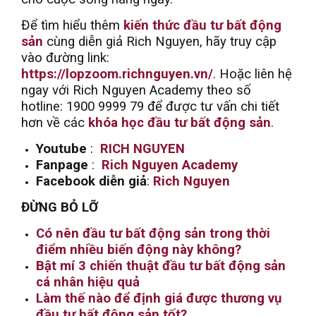
Để tìm hiểu thêm
kiến thức đầu tư bất động
sản
cùng diễn giả Rich Nguyen, hãy truy cập
vào đường link:
https://lopzoom.richnguyen.vn/
. Hoặc liên hệ
ngay với Rich Nguyen Academy theo số
hotline: 1900 9999 79 để được tư vấn chi tiết
hơn về các
khóa học đầu tư bất động sản
.
Youtube
:
RICH NGUYEN
Fanpage
:
Rich Nguyen Academy
Facebook diễn giả
:
Rich Nguyen
ĐỪNG BỎ LỠ
Có nên đầu tư bất động sản trong thời
điểm nhiều biến động này không?
Bật mí 3 chiến thuật đầu tư bất động sản
cá nhân hiệu quả
Làm thế nào để định giá được thương vụ
đầu tư bất động sản tốt?