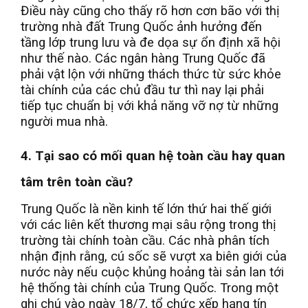
Điều này cũng cho thấy rõ hơn cơn bão với thị
trường nhà đất Trung Quốc ảnh hưởng đến
tầng lớp trung lưu và đe dọa sự ổn định xã hội
như thế nào. Các ngân hàng Trung Quốc đã
phải vật lộn với những thách thức từ sức khỏe
tài chính của các chủ đầu tư thì nay lại phải
tiếp tục chuẩn bị với khả năng vỡ nợ từ những
người mua nhà.
4. Tại sao có mối quan hệ toàn cầu hay quan
tâm trên toàn cầu?
Trung Quốc là nền kinh tế lớn thứ hai thế giới
với các liên kết thương mại sâu rộng trong thị
trường tài chính toàn cầu. Các nhà phân tích
nhận định rằng, cú sốc sẽ vượt xa biên giới của
nước này nếu cuộc khủng hoảng tài sản lan tới
hệ thống tài chính của Trung Quốc. Trong một
ghi chú vào ngày 18/7, tổ chức xếp hạng tín