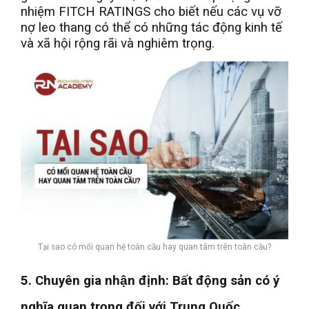
nhiệm FITCH RATINGS cho biết nếu các vụ vỡ
nợ leo thang có thể có những tác động kinh tế
và xã hội rộng rãi và nghiêm trọng.
Tại sao có mối quan hệ toàn cầu hay quan tâm trên toàn cầu?
5. Chuyên gia nhận định: Bất động sản có ý
nghĩa quan trọng đối với Trung Quốc