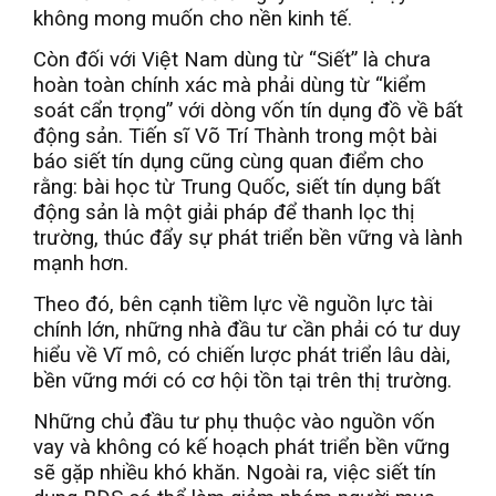
không mong muốn cho nền kinh tế.
Còn đối với Việt Nam dùng từ “Siết” là chưa
hoàn toàn chính xác mà phải dùng từ “kiểm
soát cẩn trọng” với dòng vốn tín dụng đồ về bất
động sản. Tiến sĩ Võ Trí Thành trong một bài
báo siết tín dụng cũng cùng quan điểm cho
rằng: bài học từ Trung Quốc, siết tín dụng bất
động sản là một giải pháp để thanh lọc thị
trường, thúc đẩy sự phát triển bền vững và lành
mạnh hơn.
Theo đó, bên cạnh tiềm lực về nguồn lực tài
chính lớn, những nhà đầu tư cần phải có tư duy
hiểu về Vĩ mô, có chiến lược phát triển lâu dài,
bền vững mới có cơ hội tồn tại trên thị trường.
Những chủ đầu tư phụ thuộc vào nguồn vốn
vay và không có kế hoạch phát triển bền vững
sẽ gặp nhiều khó khăn. Ngoài ra, việc siết tín