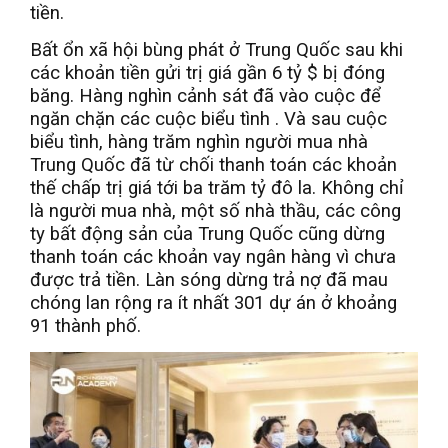
tiền.
Bất ổn xã hội bùng phát ở Trung Quốc sau khi
các khoản tiền gửi trị giá gần 6 tỷ $ bị đóng
băng. Hàng nghìn cảnh sát đã vào cuộc để
ngăn chặn các cuộc biểu tình . Và sau cuộc
biểu tình, hàng trăm nghìn người mua nhà
Trung Quốc đã từ chối thanh toán các khoản
thế chấp trị giá tới ba trăm tỷ đô la. Không chỉ
là người mua nhà, một số nhà thầu, các công
ty bất động sản của Trung Quốc cũng dừng
thanh toán các khoản vay ngân hàng vì chưa
được trả tiền. Làn sóng dừng trả nợ đã mau
chóng lan rộng ra ít nhất 301 dự án ở khoảng
91 thành phố.