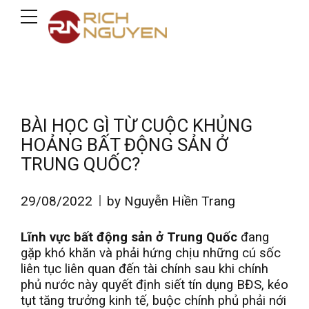
BÀI HỌC GÌ TỪ CUỘC KHỦNG
HOẢNG BẤT ĐỘNG SẢN Ở
TRUNG QUỐC?
29/08/2022
by Nguyễn Hiền Trang
Lĩnh vực bất động sản ở Trung Quốc
đang
gặp khó khăn và phải hứng chịu những cú sốc
liên tục liên quan đến tài chính sau khi chính
phủ nước này quyết định siết tín dụng BĐS, kéo
tụt tăng trưởng kinh tế, buộc chính phủ phải nới