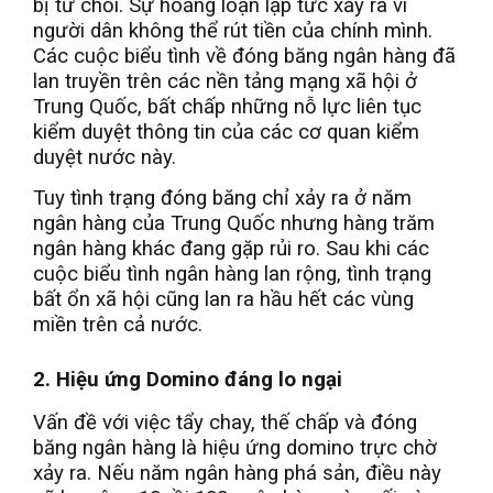
bị từ chối. Sự hoảng loạn lập tức xảy ra vì
người dân không thể rút tiền của chính mình.
Các cuộc biểu tình về đóng băng ngân hàng đã
lan truyền trên các nền tảng mạng xã hội ở
Trung Quốc, bất chấp những nỗ lực liên tục
kiểm duyệt thông tin của các cơ quan kiểm
duyệt nước này.
Tuy tình trạng đóng băng chỉ xảy ra ở năm
ngân hàng của Trung Quốc nhưng hàng trăm
ngân hàng khác đang gặp rủi ro. Sau khi các
cuộc biểu tình ngân hàng lan rộng, tình trạng
bất ổn xã hội cũng lan ra hầu hết các vùng
miền trên cả nước.
2. Hiệu ứng Domino đáng lo ngại
Vấn đề với việc tẩy chay, thế chấp và đóng
băng ngân hàng là hiệu ứng domino trực chờ
xảy ra. Nếu năm ngân hàng phá sản, điều này