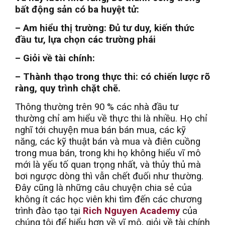
bất động sản có ba huyệt tử:
– Am hiểu thị trường: Đủ tư duy, kiến thức
đầu tư, lựa chọn các trường phái
– Giỏi về tài chính:
– Thành thạo trong thực thi: có chiến lược rõ
ràng, quy trình chặt chẽ.
Thông thường trên 90 % các nhà đầu tư
thường chỉ am hiểu về thực thi là nhiều. Họ chỉ
nghĩ tới chuyện mua bán bán mua, các kỹ
năng, các kỹ thuật bán và mua và điên cuồng
trong mua bán, trong khi họ không hiểu vĩ mô
mới là yếu tố quan trọng nhất, và thủy thủ mà
bơi ngược dòng thì vẫn chết đuối như thường.
Đây cũng là những câu chuyện chia sẻ của
không ít các học viên khi tìm đến các chương
trình đào tạo tại
Rich Nguyen Academy
của
chúng tôi để hiểu hơn về vĩ mô, giỏi về tài chính