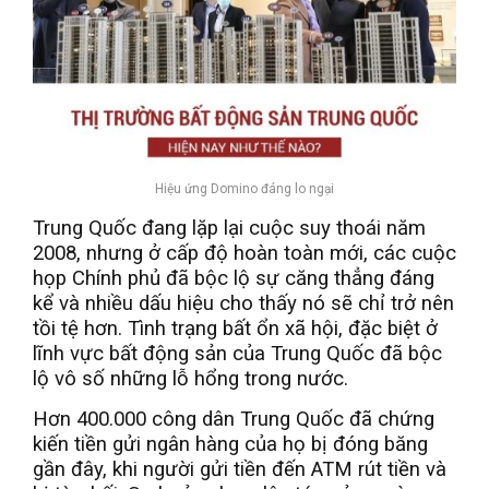
Hiệu ứng Domino đáng lo ngại
Trung Quốc đang lặp lại cuộc suy thoái năm
2008, nhưng ở cấp độ hoàn toàn mới, các cuộc
họp Chính phủ đã bộc lộ sự căng thẳng đáng
kể và nhiều dấu hiệu cho thấy nó sẽ chỉ trở nên
tồi tệ hơn. Tình trạng bất ổn xã hội, đặc biệt ở
lĩnh vực bất động sản của Trung Quốc đã bộc
lộ vô số những lỗ hổng trong nước.
Hơn 400.000 công dân Trung Quốc đã chứng
kiến tiền gửi ngân hàng của họ bị đóng băng
gần đây, khi người gửi tiền đến ATM rút tiền và