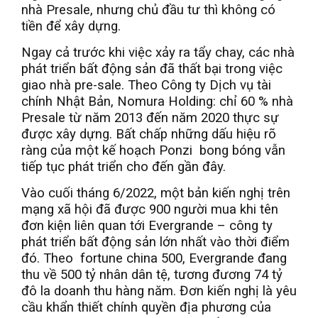
nhà Presale, nhưng chủ đầu tư thì không có
tiền để xây dựng.
Ngay cả trước khi việc xảy ra tẩy chay, các nhà
phát triển bất động sản đã thất bại trong việc
giao nhà pre-sale. Theo Công ty Dịch vụ tài
chính Nhật Bản, Nomura Holding: chỉ 60 % nhà
Presale từ năm 2013 đến năm 2020 thực sự
được xây dựng. Bất chấp những dấu hiệu rõ
ràng của một kế hoạch Ponzi bong bóng vẫn
tiếp tục phát triển cho đến gần đây.
Vào cuối tháng 6/2022, một bản kiến nghị trên
mạng xã hội đã được 900 người mua khi tên
đơn kiện liên quan tới Evergrande – công ty
phát triển bất động sản lớn nhất vào thời điểm
đó. Theo fortune china 500, Evergrande đang
thu về 500 tỷ nhân dân tệ, tương đương 74 tỷ
đô la doanh thu hàng năm. Đơn kiến nghị là yêu
cầu khẩn thiết chính quyền địa phương của