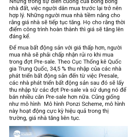
Nhưng trong sự điên cuồng của bong bóng
nhà đất, việc người dân mua trước lại trở nên
hợp lý. Những người mua nhà tiềm năng cho
rằng giá nhà sẽ tiếp tục tăng. Họ cho rằng thời
điểm công trình hoàn thành thì giá sẽ tăng lên
đáng kể.
Để mua bất động sản với giá thấp hơn, người
mua nhà sẽ phải chấp nhận rủi ro khi mua
trong đợt Pre-sale. Theo Cục Thống kê Quốc
gia Trung Quốc, 34,5 % thu nhập của các nhà
phát triển bất động sản đến từ việc Presale,
các nhà phát triển bất động sản sau đó sẽ lấy
thu nhập từ các đợt Pre-sale và sử dụng nó để
bán nhiều căn Pre-sale hơn nữa. Cũng giống
như mô hình Mô hình Ponzi Scheme, mô hình
này hoạt động cực kỳ hiệu quả trong thị
trường, giá nhà tăng liên tục.