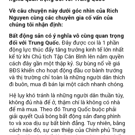
Về câu chuyện này dưới góc nhìn của Rich
Nguyen cùng các chuyên gia cố vấn của
chúng tôi nhận định:
Bất động sản có ý nghĩa vô cùng quan trọng
đối với Trung Quốc.
Đây được coi là 1 phần
động lực thúc đẩy tăng trưởng kinh tế lớn nhất
kể từ khi Chủ tịch Tập Cân Bình lên nắm quyền
cách đây gần một thập kỷ. Sự bùng nổ về giá
BĐS khiến cho hoạt động đầu cơ bành trướng
và thị trường chỉ toàn là những người dân thích
đi buôn, mua đi bán lại một cách nhanh chóng.
Hệ lụy khó tránh là những người dân thuần túy,
không đủ nhà để ở, thậm chí là không có nhà
để mà mua. Theo đó Trung Quốc buộc phải
giải quyết Quả bóng bất động sản đang phình
to và xoa dịu sự bất bình đẳng. Tuy nhiên, bằng
cách nào đó, sự can thiệp của Chính phủ Trung