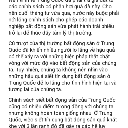
các chính sách có phần hơi quá đà này. Cho
nên cuối tháng tư vừa qua, nước này buộc phải
nới lỏng chính sách cho phép các doanh
nghiệp bất động sản vừa phát hành trái phiếu
trở lại để thúc đẩy tâm lý thị trường.
Cú trượt của thị trường bất động sản ở Trung
Quốc đã khiến nhiều người lo lắng về hậu quả
có thể xảy ra với những biện pháp thắt chặt
vòng với mức độ vào bất động sản của chúng
ta. Tuy nhiên, chúng ta không nên nhìn vào
những hậu quả siết tín dụng bất động sản ở
Trung Quốc để lo lắng cho tình hình hiện tại và
tương lai của chúng ta.
Chính sách siết bất động sản của Trung Quốc
cũng có nhiều điểm tương đồng với chúng ta
nhưng không hoàn toàn giống nhau. Ở Trung
Quốc, việc siết tín dụng bất động sản quá khắt
khe với 3 lần ranh đỏ đã gây ra các hệ lụy