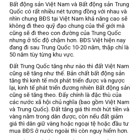
Bất động sản Việt Nam và Bất động sản Trung
Quốc có rất nhiều nét tương đồng với nhau và
nhìn chung BĐS tại Việt Nam khả năng cao sẽ
không đi theo quỹ đạo chung của thế giới mà
cũng sẽ đi theo con đường của Trung Quốc
nhưng ở tốc độ chậm hơn. BĐS Việt hiện nay
đang đi sau Trung Quốc 10-20 năm, thập chí là
50 năm tùy từng khu vực.
Đất Trung Quốc tăng như nào thì đất Việt Nam
cũng sẽ tăng như thế. Bản chất bất động sản
tăng thì kinh tế mới phát triển được và ngược
lại, kinh tế phát triển đương nhiên Bất động sản
cũng sẽ tăng theo. Đấy chính là đặc thù của
các nước xã hội chủ nghĩa (bao gồm Việt Nam
và Trung Quốc). Đất tăng giá thì mới hút tiền và
vàng nằm trong dân được, còn nếu đất giảm
giá thì dân giữ vàng hoặc ngoại tệ hoặc đầu tư
mua BĐS ở nước ngoài thì còn nguy hiểm hơn.