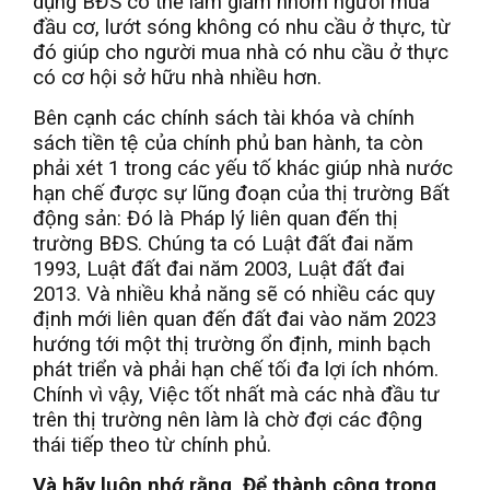
dụng BĐS có thể làm giảm nhóm người mua
đầu cơ, lướt sóng không có nhu cầu ở thực, từ
đó giúp cho người mua nhà có nhu cầu ở thực
có cơ hội sở hữu nhà nhiều hơn.
Bên cạnh các chính sách tài khóa và chính
sách tiền tệ của chính phủ ban hành, ta còn
phải xét 1 trong các yếu tố khác giúp nhà nước
hạn chế được sự lũng đoạn của thị trường Bất
động sản: Đó là Pháp lý liên quan đến thị
trường BĐS. Chúng ta có Luật đất đai năm
1993, Luật đất đai năm 2003, Luật đất đai
2013. Và nhiều khả năng sẽ có nhiều các quy
định mới liên quan đến đất đai vào năm 2023
hướng tới một thị trường ổn định, minh bạch
phát triển và phải hạn chế tối đa lợi ích nhóm.
Chính vì vậy, Việc tốt nhất mà các nhà đầu tư
trên thị trường nên làm là chờ đợi các động
thái tiếp theo từ chính phủ.
Và hãy luôn nhớ rằng, Để thành công trong