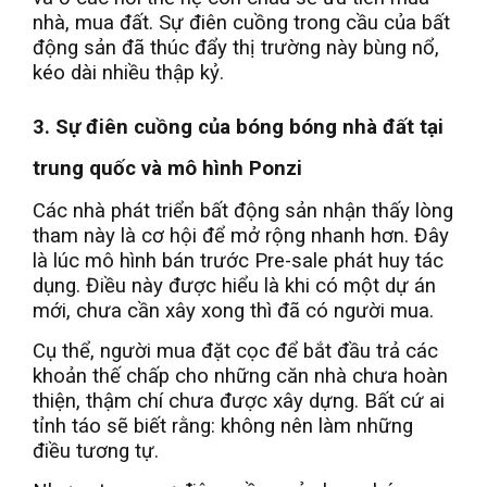
nhà, mua đất. Sự điên cuồng trong cầu của bất
động sản đã thúc đẩy thị trường này bùng nổ,
kéo dài nhiều thập kỷ.
3. Sự điên cuồng của bóng bóng nhà đất tại
trung quốc và mô hình Ponzi
Các nhà phát triển bất động sản nhận thấy lòng
tham này là cơ hội để mở rộng nhanh hơn. Đây
là lúc mô hình bán trước Pre-sale phát huy tác
dụng. Điều này được hiểu là khi có một dự án
mới, chưa cần xây xong thì đã có người mua.
Cụ thể, người mua đặt cọc để bắt đầu trả các
khoản thế chấp cho những căn nhà chưa hoàn
thiện, thậm chí chưa được xây dựng. Bất cứ ai
tỉnh táo sẽ biết rằng: không nên làm những
điều tương tự.