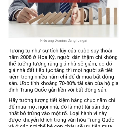
HIệu ứng Domino đáng lo ngại
Tương tự như sự tích lũy của cuộc suy thoái
năm 2008 ở Hoa Kỳ, người dân thậm chí không
thể tưởng tượng rằng giá nhà sẽ giảm, do đó
giá nhà đất tiếp tục tăng thì mọi người sẽ tiết
kiệm trong nhiều năm chỉ để đi mua bất động
sản. Ước tính khoảng 70-80% tài sản của hộ gia
đình Trung Quốc gắn liền với bất động sản.
Hãy tưởng tượng tiết kiệm hàng chục năm chỉ
để mua một ngôi nhà, đó là một tài sản duy
nhất bỏ trứng vào một rổ. Loại hành vi này
được khuyến khích trong văn hóa Trung Quốc
và ở các nơi thế hệ con cháu sẽ ưu tiên mua