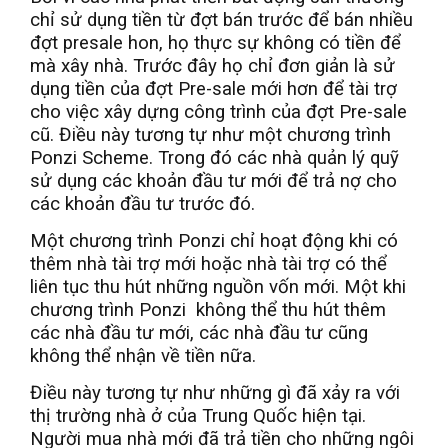
chỉ sử dụng tiền từ đợt bán trước để bán nhiều
đợt presale hon, họ thực sự không có tiền để
mà xây nhà. Trước đây họ chỉ đơn giản là sử
dụng tiền của đợt Pre-sale mới hơn để tài trợ
cho việc xây dựng công trình của đợt Pre-sale
cũ. Điều này tương tự như một chương trình
Ponzi Scheme. Trong đó các nhà quản lý quỹ
sử dụng các khoản đầu tư mới để trả nợ cho
các khoản đầu tư trước đó.
Một chương trình Ponzi chỉ hoạt động khi có
thêm nhà tài trợ mới hoặc nhà tài trợ có thể
liên tục thu hút những nguồn vốn mới. Một khi
chương trình Ponzi không thể thu hút thêm
các nhà đầu tư mới, các nhà đầu tư cũng
không thể nhận về tiền nữa.
Điều này tương tự như những gì đã xảy ra với
thị trường nhà ở của Trung Quốc hiện tại.
Người mua nhà mới đã trả tiền cho những ngôi