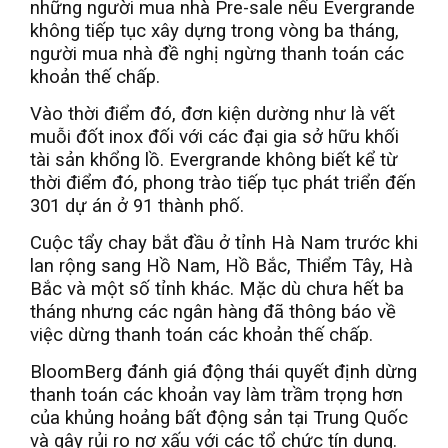
những người mua nhà Pre-sale nếu Evergrande
không tiếp tục xây dựng trong vòng ba tháng,
người mua nhà đề nghị ngừng thanh toán các
khoản thế chấp.
Vào thời điểm đó, đơn kiện dường như là vết
muỗi đốt inox đối với các đại gia sở hữu khối
tài sản khổng lồ. Evergrande không biết kể từ
thời điểm đó, phong trào tiếp tục phát triển đến
301 dự án ở 91 thành phố.
Cuộc tẩy chay bắt đầu ở tỉnh Hà Nam trước khi
lan rộng sang Hồ Nam, Hồ Bắc, Thiểm Tây, Hà
Bắc và một số tỉnh khác. Mặc dù chưa hết ba
tháng nhưng các ngân hàng đã thông báo về
việc dừng thanh toán các khoản thế chấp.
BloomBerg đánh giá động thái quyết định dừng
thanh toán các khoản vay làm trầm trọng hơn
của khủng hoảng bất động sản tại Trung Quốc
và gây rủi ro nợ xấu với các tổ chức tín dụng.