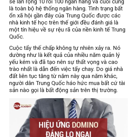
sẽ lan rộng 10 rồi 100 ngân hàng và cuối cùng
là toàn bộ hệ thống ngân hàng. Tình trạng bất
ổn xã hội gần đây của Trung Quốc được các
nhà kinh tế học trên thế giới đều đánh giá là
một tín hiệu về sự rệu rã của nền kinh tế Trung
Quốc.
Cuộc tẩy thế chấp không tự nhiên xảy ra. Nó
dường như là kết quả của nhiều năm quản lý
yếu kém và đã tạo nên sự thất vọng và cao
trào nhất là dẫn đến việc tẩy chay. Do giá nhà
đất liên tục tăng từ năm này qua năm khác,
người dân Trung Quốc háo hức mua bất cứ tài
sản nào gọi là bất động sản trên thị trường.