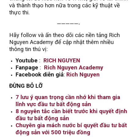
và thành thạo hơn nữa trong các kỹ thuật về
thực thi.
—————-
Hãy follow và ấn theo dõi các nền tảng Rich
Nguyen Academy để cập nhật thêm nhiều
thông tin thú vị:
Youtube
:
RICH NGUYEN
Fanpage
:
Rich Nguyen Academy
Facebook diễn giả
:
Rich Nguyen
ĐỪNG BỎ LỠ
7 lưu ý quan trọng cần nhớ khi tham gia
lĩnh vực đầu tư bất động sản
8 nguyên tắc cần biết trước khi quyết định
đầu tư bất động sản
Chuyên gia mách nước bí quyết đầu tư bất
động sản với 500 triệu đồng