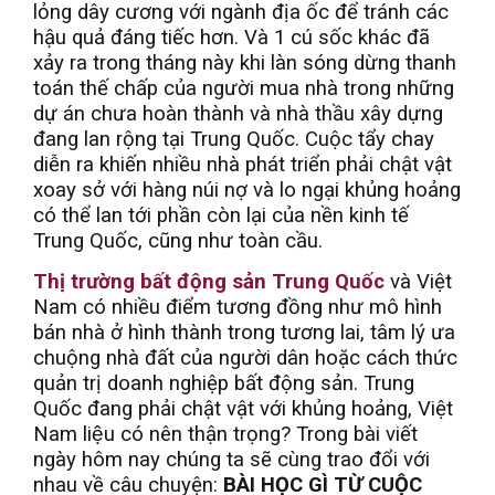
lỏng dây cương với ngành địa ốc để tránh các
hậu quả đáng tiếc hơn. Và 1 cú sốc khác đã
xảy ra trong tháng này khi làn sóng dừng thanh
toán thế chấp của người mua nhà trong những
dự án chưa hoàn thành và nhà thầu xây dựng
đang lan rộng tại Trung Quốc. Cuộc tẩy chay
diễn ra khiến nhiều nhà phát triển phải chật vật
xoay sở với hàng núi nợ và lo ngại khủng hoảng
có thể lan tới phần còn lại của nền kinh tế
Trung Quốc, cũng như toàn cầu.
Thị trường bất động sản Trung Quốc
và Việt
Nam có nhiều điểm tương đồng như mô hình
bán nhà ở hình thành trong tương lai, tâm lý ưa
chuộng nhà đất của người dân hoặc cách thức
quản trị doanh nghiệp bất động sản. Trung
Quốc đang phải chật vật với khủng hoảng, Việt
Nam liệu có nên thận trọng? Trong bài viết
ngày hôm nay chúng ta sẽ cùng trao đổi với
nhau về câu chuyện:
BÀI HỌC GÌ TỪ CUỘC