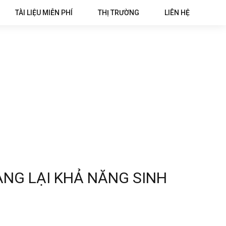
TÀI LIỆU MIỄN PHÍ
THỊ TRƯỜNG
LIÊN HỆ
ANG LẠI KHẢ NĂNG SINH