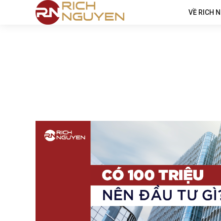
VỀ RICH 