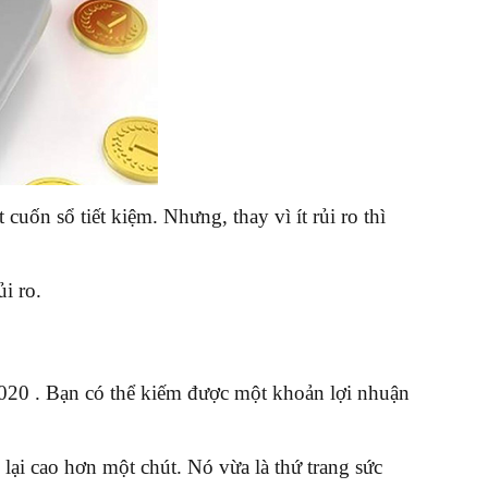
uốn sổ tiết kiệm. Nhưng, thay vì ít rủi ro thì
ủi ro.
2020 . Bạn có thể kiếm được một khoản lợi nhuận
lại cao hơn một chút. Nó vừa là thứ trang sức