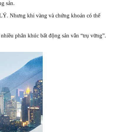
ng sản.
 LÝ. Nhưng khi vàng và chứng khoán có thể
 nhiều phân khúc bất động sản vẫn “trụ vững”.