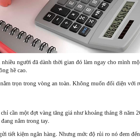
ì nhiều người đã dành thời gian đó làm ngay cho mình một c
hông hề cao.
nằm trọn trong vòng an toàn. Không muốn đối diện với r
hì chỉ cần một đợt vàng tăng giá như khoảng tháng 8 năm 
n đang nắm trong tay.
 gửi tiết kiệm ngân hàng. Nhưng mức độ rủi ro nó đem đến 