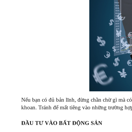
Nếu bạn có đủ bản lĩnh, đừng chần chừ gì mà có
khoan. Tránh để mất tiêng vào những trường h
ĐẦU TƯ VÀO BẤT ĐỘNG SẢN