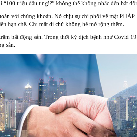
ỏi “100 triệu đầu tư gì?” không thể không nhắc đến bất độ
 toàn với chứng khoán. Nó chịu sự chi phối về mặt PHÁP
nhiên hạn chế. Chỉ mất đi chứ không hề mở rộng thêm.
 trăm bất động sản. Trong thời kỳ dịch bệnh như Covid 19
ng sản.