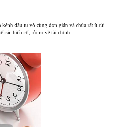
kênh đầu tư vô cùng đơn giản và chứa rất ít rủi
các biến cố, rủi ro về tài chính.