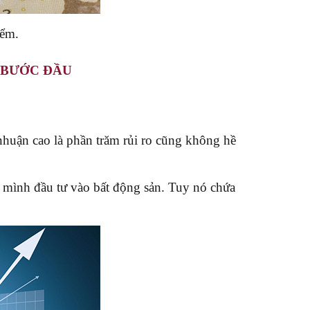
iểm.
 BƯỚC ĐẦU
 nhuận cao là phần trăm rủi ro cũng không hề
ủa mình đầu tư vào bất động sản. Tuy nó chứa