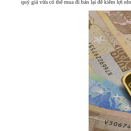
quý giá vừa có thể mua đi bán lại để kiếm lợi n