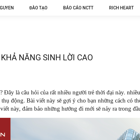
NGUYEN
ĐÀO TẠO
BÁO CÁO NCTT
RICH HEART
I KHẢ NĂNG SINH LỜI CAO
? Đây là câu hỏi của rất nhiều người trẻ thời đại này. nh
 thụ động.
Bài viết này sẽ gợi ý cho bạn những cách có thể
viết này, đảm bảo những hướng đi mới sẽ nảy ra trong đầ