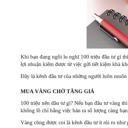
Khi bạn đang ngồi lo nghĩ 100 triệu đầu tư gì th
lợi nhuận kiếm được từ việc gửi tiết kiệm khà k
Đây là kênh đầu tư của những người luôn muốn 
MUA VÀNG CHỜ TĂNG GIÁ
100 triệu nên đầu tư gì? Nếu bạn đầu tư vàng t
khổng lồ chỉ bằng việc bán ra số lượng càng bạ
Vàng cũng được coi là kênh đầu tư ít rủi ro như