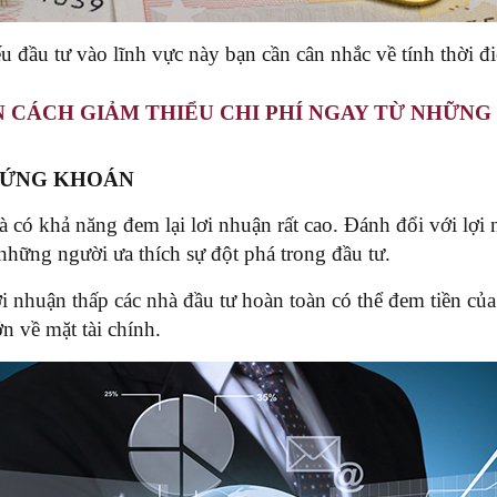
u đầu tư vào lĩnh vực này bạn cần cân nhắc về tính thời đ
N CÁCH GIẢM THIỂU CHI PHÍ NGAY TỪ NHỮNG
CHỨNG KHOÁN
 có khả năng đem lại lơi nhuận rất cao. Đánh đổi với lợi
hững người ưa thích sự đột phá trong đầu tư.
lợi nhuận thấp các nhà đầu tư hoàn toàn có thể đem tiền c
ớn về mặt tài chính.