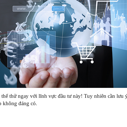
 thể thử ngay với lĩnh vực đầu tư này! Tuy nhiên cần lư
ợp không đáng có.