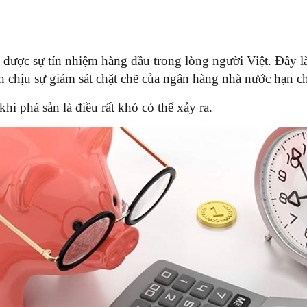
được sự tín nhiệm hàng đầu trong lòng người Việt. Đây là 
chịu sự giám sát chặt chẽ của ngân hàng nhà nước hạn chế 
khi phá sản là điều rất khó có thể xảy ra.