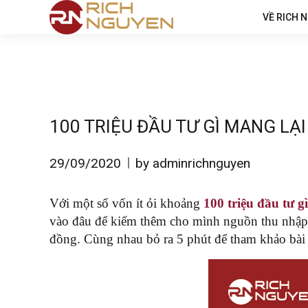
VỀ RICH 
100 TRIỆU ĐẦU TƯ GÌ MANG LẠ
29/09/2020
by adminrichnguyen
Với một số vốn ít ỏi khoảng
100 triệu đầu tư gì
vào đâu để kiếm thêm cho mình nguồn thu nhập
đồng. Cùng nhau bỏ ra 5 phút để tham khảo bài 