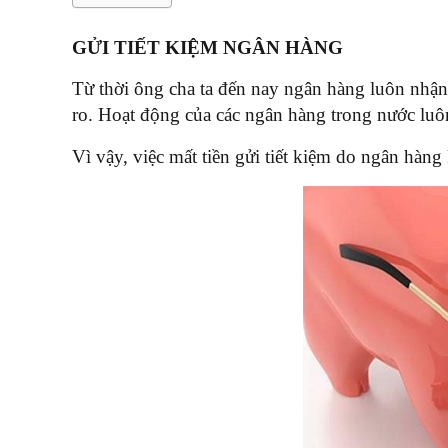
GỬI TIẾT KIỆM NGÂN HÀNG
Từ thời ông cha ta đến nay ngân hàng luôn nhận 
ro. Hoạt động của các ngân hàng trong nước luôn 
Vì vậy, việc mất tiền gửi tiết kiệm do ngân hàng 