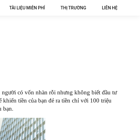
TÀI LIỆU MIỄN PHÍ
THỊ TRƯỜNG
LIÊN HỆ
iều người có vốn nhàn rỗi nhưng không biết đầu tư
 khiến tiền của bạn đẻ ra tiền chỉ với 100 triệu
u bạn.