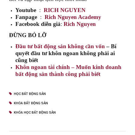
Youtube
:
RICH NGUYEN
Fanpage
:
Rich Nguyen Academy
Facebook diễn giả
:
Rich Nguyen
ĐỪNG BỎ LỠ
Đầu tư bất động sản không cần vốn
– Bí
quyết đầu tư khôn ngoan không phải ai
cũng biết
Khôn ngoan tài chính – Muốn kinh doanh
bất động sản thành công phải biết
HỌC BẤT ĐỘNG SẢN
KHÓA BẤT ĐỘNG SẢN
KHÓA HỌC BẤT ĐỘNG SẢN