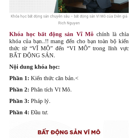
Khóa học bất động sản chuyên sâu – bất động sản Vĩ Mô của Diễn giả
Rich Nguyen
Khóa học bất động sản Vĩ Mô
chính là chìa
khóa của bạn..!! mang đến cho bạn toàn bộ kiến
thức từ “VĨ MÔ” đến “VI MÔ” trong lĩnh vực
BẤT ĐỘNG SẢN.
Nội dung khóa học:
Phần 1:
Kiến thức căn bản.<
Phần 2:
Phân tích Vĩ Mô.
Phần 3:
Pháp lý.
Phần 4:
Đầu tư.