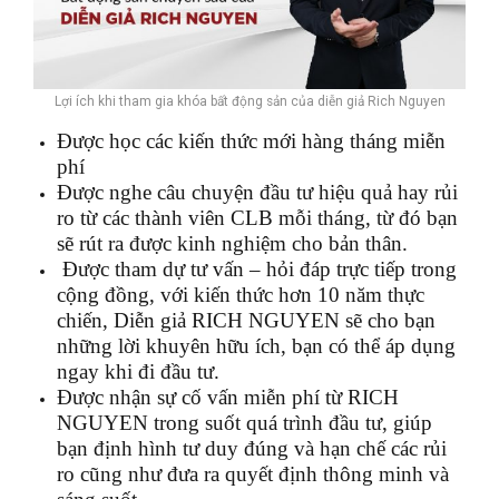
Lợi ích khi tham gia khóa bất động sản của diễn giả Rich Nguyen
Được học các kiến thức mới hàng tháng miễn
phí
Được nghe câu chuyện đầu tư hiệu quả hay rủi
ro từ các thành viên CLB mỗi tháng, từ đó bạn
sẽ rút ra được kinh nghiệm cho bản thân.
Được tham dự tư vấn – hỏi đáp trực tiếp trong
cộng đồng, với kiến thức hơn 10 năm thực
chiến, Diễn giả RICH NGUYEN sẽ cho bạn
những lời khuyên hữu ích, bạn có thể áp dụng
ngay khi đi đầu tư.
Được nhận sự cố vấn miễn phí từ RICH
NGUYEN trong suốt quá trình đầu tư, giúp
bạn định hình tư duy đúng và hạn chế các rủi
ro cũng như đưa ra quyết định thông minh và