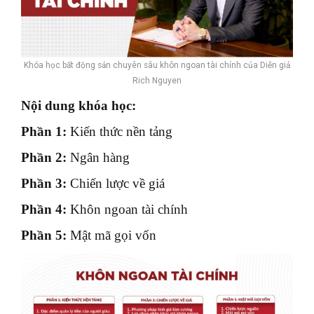
Khóa học bất động sản chuyên sâu khôn ngoan tài chính của Diễn giả
Rich Nguyen
Nội dung khóa học:
Phần 1:
Kiến thức nền tảng
Phần 2:
Ngân hàng
Phần 3:
Chiến lược về giá
Phần 4:
Khôn ngoan tài chính
Phần 5:
Mật mã gọi vốn