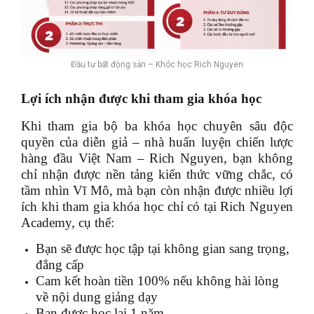
Đầu tư bất động sản – Khóc học Rich Nguyen
Lợi ích nhận được khi tham gia khóa học
Khi tham gia bộ ba khóa học chuyên sâu độc
quyền của diễn giả – nhà huấn luyện chiến lược
hàng đầu Việt Nam – Rich Nguyen, bạn không
chỉ nhận được nền tảng kiến thức vững chắc, có
tầm nhìn Vĩ Mô, mà bạn còn nhận được nhiều lợi
ích khi tham gia khóa học chỉ có tại Rich Nguyen
Academy, cụ thể:
Bạn sẽ được học tập tại không gian sang trọng,
đẳng cấp
Cam kết hoàn tiền 100% nếu không hài lòng
về nội dung giảng dạy
Bạn được học lại 1 năm