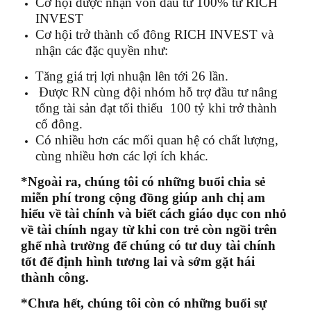
Cơ hội được nhận vốn đầu tư 100% từ RICH
INVEST
Cơ hội trở thành cổ đông RICH INVEST và
nhận các đặc quyền như:
Tăng giá trị lợi nhuận lên tới 26 lần.
Được RN cùng đội nhóm hỗ trợ đầu tư nâng
tổng tài sản đạt tối thiểu 100 tỷ khi trở thành
cổ đông.
Có nhiều hơn các mối quan hệ có chất lượng,
cùng nhiều hơn các lợi ích khác.
*Ngoài ra, chúng tôi có những buổi chia sẻ
miễn phí trong cộng đồng giúp anh chị am
hiểu về tài chính và biết cách giáo dục con nhỏ
về tài chính ngay từ khi con trẻ còn ngồi trên
ghế nhà trường để chúng có tư duy tài chính
tốt để định hình tương lai và sớm gặt hái
thành công.
*Chưa hết, chúng tôi còn có những buổi sự