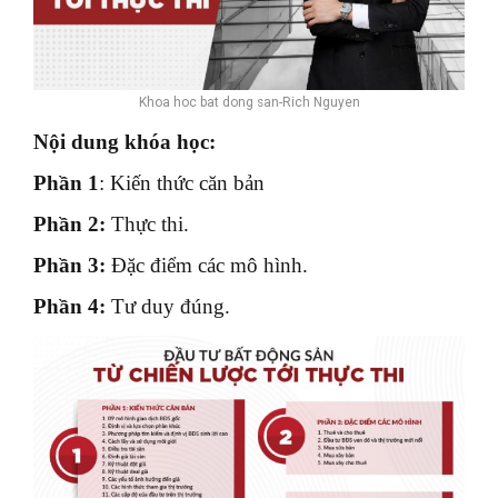
Khoa hoc bat dong san-Rich Nguyen
Nội dung khóa học:
Phần 1
: Kiến thức căn bản
Phần 2:
Thực thi.
Phần 3:
Đặc điểm các mô hình.
Phần 4:
Tư duy đúng.