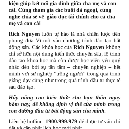
kiện giúp kết nối gia đình giữa cha mẹ và con
cái. Cùng tham gia các buổi dã ngoại, cùng
nghe chia sẻ về giáo dục tài chính cho cả cha
mẹ và con cái
Rich Nguyen
luôn tự hào là nhà chiến lược tiên
phong đưa Vĩ mô vào chương trình đào tạo bất
động sản. Các khóa học của
Rich Nguyen
không
chỉ sở hữu nội dung kiến thức chuyên sâu, lộ trình
đào tạo khoa học mà còn được học viên yêu quý
nhắc đến bởi sự tận tâm – chuyên nghiệp – hết
mình với sự nghiệp “trồng người” trong quá trình
giảng dạy cũng như trong quá trình đầu tư thực tế
sau đào tạo.
Hãy nâng cao kiến thức cho bạn thân ngay
hôm nay, để khẳng định vị thế của mình trong
con đường đầu tư bất động sản của mình.
Liên hệ hotline:
1900.999.979
để được tư vấn chi
tiết và cập nhật lịch học mới nhất.