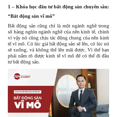
1 – Khóa học đầu tư bất động sản chuyên sâu:
“Bất động sản vĩ mô”
Bất động sản cũng chỉ là một ngành nghề trong
số hàng nghìn ngành nghề của nền kinh tế, chính
vì vậy nó cũng chịu tác động chung của nền kinh
tế vĩ mô. Có lúc giá bất động sản sẽ lên, có lúc nó
sẽ xuống, và không thể lên mãi được. Vì thế bạn
phải nắm rõ được kinh tế vĩ mô để có thể đi đầu
tư bất động sản.