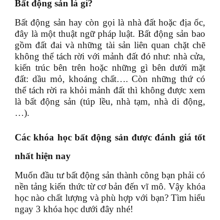
Bất động sản là gì?
Bất động sản hay còn gọi là nhà đất hoặc địa ốc,
đây là một thuật ngữ pháp luật. Bất động sản bao
gồm đất đai và những tài sản liên quan chặt chẽ
không thể tách rời với mảnh đất đó như: nhà cửa,
kiến trúc bên trên hoặc những gì bên dưới mặt
đất: dầu mỏ, khoáng chất…. Còn những thứ có
thể tách rời ra khỏi mảnh đất thì không được xem
là bất động sản (túp lều, nhà tạm, nhà di động,
…).
Các khóa học bất động sản được đánh giá tốt
nhất hiện nay
Muốn đầu tư bất động sản thành công bạn phải có
nền tảng kiến thức từ cơ bản đến vĩ mô. Vậy khóa
học nào chất lượng và phù hợp với bạn? Tìm hiểu
ngay 3 khóa học dưới đây nhé!