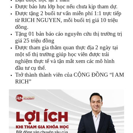
Được bảo lưu lớp học nếu chưa kịp tham dự.
Được tặng 2 buổi tư vấn miễn phí 1:1 trực tiếp
từ RICH NGUYEN, mỗi buổi trị giá 10 triệu
đồng.
Tặng 01 bản báo cáo nguyên cứu thị trường trị
giá 25 triệu đồng
Được tham gia thăm quan thực địa 2 ngày tại
một số thị trường giúp học viên được trải
nghiệm thực tế và tận mắt xem các mô hình
đầu tư cụ thể.
Trở thành thành viên của CỘNG ĐỒNG “I AM
RICH”