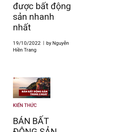
được bất động
sản nhanh
nhất
19/10/2022
by Nguyễn
Hiền Trang
KIẾN THỨC
BÁN BẤT
ĐỘNG SẢN