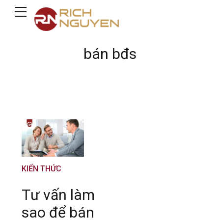
bán bđs
KIẾN THỨC
Tư vấn làm
sao để bán