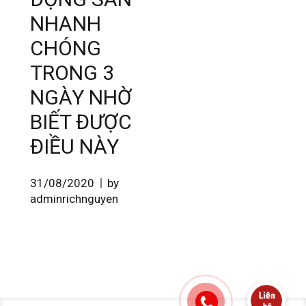
NHANH
CHÓNG
TRONG 3
NGÀY NHỜ
BIẾT ĐƯỢC
ĐIỀU NÀY
31/08/2020
by
adminrichnguyen