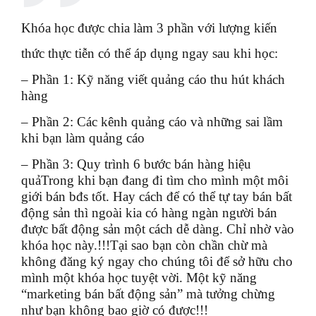
Khóa học được chia làm 3 phần với lượng kiến
thức thực tiễn có thể áp dụng ngay sau khi học:
– Phần 1: Kỹ năng viết quảng cáo thu hút khách
hàng
– Phần 2: Các kênh quảng cáo và những sai lầm
khi bạn làm quảng cáo
– Phần 3: Quy trình 6 bước bán hàng hiệu
quả
Trong khi bạn đang đi tìm cho mình một môi
giới bán bđs tốt. Hay cách để có thể tự tay bán bất
động sản thì ngoài kia có hàng ngàn người bán
được bất động sản một cách dễ dàng. Chỉ nhờ vào
khóa học này.!!!
Tại sao bạn còn chần chừ mà
không đăng ký ngay cho chúng tôi để sở hữu cho
mình một khóa học tuyệt vời. Một kỹ năng
“marketing bán bất động sản” mà tưởng chừng
như bạn không bao giờ có được!!!