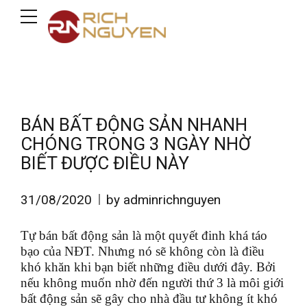
BÁN BẤT ĐỘNG SẢN NHANH
CHÓNG TRONG 3 NGÀY NHỜ
BIẾT ĐƯỢC ĐIỀU NÀY
31/08/2020
by adminrichnguyen
Tự bán bất động sản là một quyết đinh khá táo
bạo của NĐT. Nhưng nó sẽ không còn là điều
khó khăn khi bạn biết những điều dưới đây. Bởi
nếu không muốn nhờ đến người thứ 3 là môi giới
bất động sản sẽ gây cho nhà đầu tư không ít khó