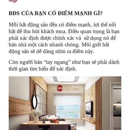
BĐS CỦA BẠN CÓ ĐIỂM MẠNH GÌ?
Mỗi bất động sản đều có điểm mạnh, lợi thế nổi
bật để thu hút khách mua. Điều quan trọng là bạn
phải xác định được chính xác và sử dụng nó để
bán nhà một cách nhanh chóng. Môi giới bất
động sản sẽ dễ dàng nhìn ra điểm này.
Còn người bán “tay ngang” như bạn sẽ phải dành
thời gian tìm hiểu để xác định.