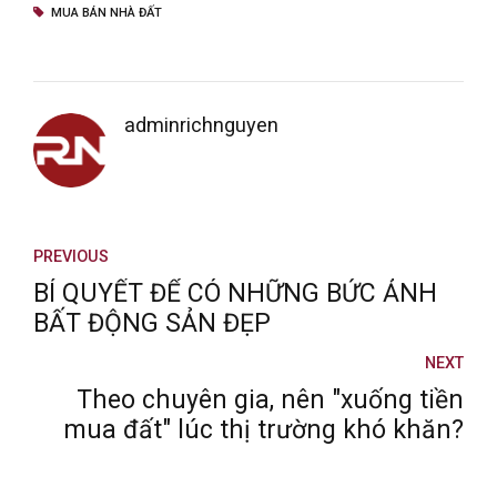
MUA BÁN NHÀ ĐẤT
adminrichnguyen
PREVIOUS
BÍ QUYẾT ĐỂ CÓ NHỮNG BỨC ẢNH
BẤT ĐỘNG SẢN ĐẸP
NEXT
Theo chuyên gia, nên "xuống tiền
mua đất" lúc thị trường khó khăn?