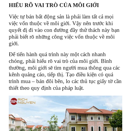
HIỂU RÕ VAI TRÒ CỦA MÔI GIỚI
Việc tự bán bất động sản là phải làm tất cả mọi
việc vốn thuộc về môi giới. Vậy nên trước khi
quyết đị đi vào con đường đầy thử thách này bạn
phải biết rõ những công việc vốn thuộc về môi
giới.
Để tiến hành quá trình này một cách nhanh
chóng, phải hiểu rõ vai trò của môi giới. Bình
thường, môi giới sẽ tìm người mua thông qua các
kênh quảng cáo, tiếp thị. Tạo điều kiện có quá
trình mua – bán đôi bên, lo các thủ tục giấy tờ cần
thiết theo quy định của pháp luật.