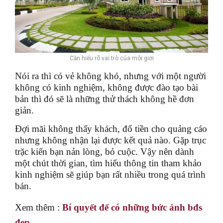
Cần hiểu rõ vai trò của môi giới
Nói ra thì có vẻ không khó, nhưng với một người
không có kinh nghiệm, không được đào tạo bài
bản thì đó sẽ là những thử thách không hề đơn
giản.
Đợi mãi không thấy khách, đổ tiền cho quảng cáo
nhưng không nhận lại được kết quả nào. Gặp trục
trặc kiến bạn nản lòng, bỏ cuộc. Vậy nên dành
một chút thời gian, tìm hiểu thông tin tham khảo
kinh nghiệm sẽ giúp bạn rất nhiều trong quá trình
bán.
Xem thêm :
Bí quyết để có những bức ảnh bđs
đẹp