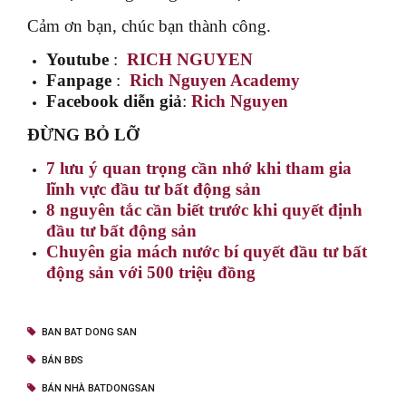
Cảm ơn bạn, chúc bạn thành công.
Youtube
:
RICH NGUYEN
Fanpage
:
Rich Nguyen Academy
Facebook diễn giả
:
Rich Nguyen
ĐỪNG BỎ LỠ
7 lưu ý quan trọng cần nhớ khi tham gia
lĩnh vực đầu tư bất động sản
8 nguyên tắc cần biết trước khi quyết định
đầu tư bất động sản
Chuyên gia mách nước bí quyết đầu tư bất
động sản với 500 triệu đồng
BAN BAT DONG SAN
BÁN BĐS
BÁN NHÀ BATDONGSAN