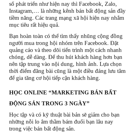
số phát triển như hiện nay thì Facebook, Zalo,
Instagram,… là những kênh bán bất động sản đầy
tiềm năng. Các trang mạng xã hội hiện nay nhắm
mục tiêu rất hiệu quả.
Bạn hoàn toàn có thể tìm thấy nhũng cộng đồng
người mua trong hội nhóm trên Facebook. Đặt
quảng cáo và theo dõi tiến trình một cách nhanh
chóng, dễ dàng. Để thu hút khách hàng hơn bạn
nên tập trung vào nội dung, hình ảnh. Lựa chọn
thời điểm đăng bài cũng là một điều đáng lưu tâm
để gia tăng cơ hội tiếp cận khách hàng.
HỌC ONLINE “MARKETING BÁN BẤT
ĐỘNG SẢN TRONG 3 NGÀY”
Học tập và có kỹ thuật bài bản sẽ giảm cho bạn
những nỗi lo âm thầm bám đuổi bạn lâu nay
trong việc bán bất động sản.