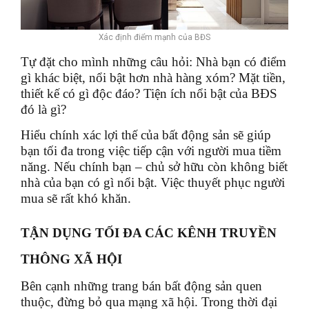
Xác định điểm mạnh của BĐS
Tự đặt cho mình những câu hỏi: Nhà bạn có điểm
gì khác biệt, nổi bật hơn nhà hàng xóm? Mặt tiền,
thiết kế có gì độc đáo? Tiện ích nổi bật của BĐS
đó là gì?
Hiểu chính xác lợi thế của bất động sản sẽ giúp
bạn tối đa trong việc tiếp cận với người mua tiềm
năng. Nếu chính bạn – chủ sở hữu còn không biết
nhà của bạn có gì nổi bật. Việc thuyết phục người
mua sẽ rất khó khăn.
TẬN DỤNG TỐI ĐA CÁC KÊNH TRUYỀN
THÔNG XÃ HỘI
Bên cạnh những trang bán bất động sản quen
thuộc, đừng bỏ qua mạng xã hội. Trong thời đại