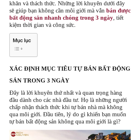
khăn và thách thức.
Những lời khuyên dưới đây
sẽ giúp bạn không cần môi giới mà vẫn
bán được
bất động sản nhanh chóng trong 3 ngày
, tiết
kiệm thời gian và công sức.
Mục lục
XÁC ĐỊNH MỤC TIÊU TỰ BÁN BẤT ĐỘNG
SẢN TRONG 3 NGÀY
Đây là lời khuyên thứ nhất và quan trọng hàng
đầu dành cho các nhà đầu tư. Họ là những người
chấp nhận thách thức khi tự bán nhà mà không
qua môi giới. Đầu tiên, lý do gì khiến bạn muốn
tự bán bất động sản không qua môi giới là gì?