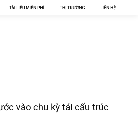
TÀI LIỆU MIỄN PHÍ
THỊ TRƯỜNG
LIÊN HỆ
ớc vào chu kỳ tái cấu trúc