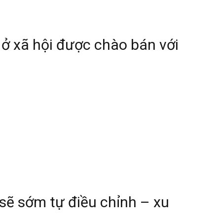
 ở xã hội được chào bán với
sẽ sớm tự điều chỉnh – xu