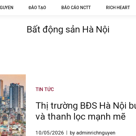
NGUYEN
ĐÀO TẠO
BÁO CÁO NCTT
RICH HEART
Bất động sản Hà Nội
TIN TỨC
Thị trường BĐS Hà Nội bư
và thanh lọc mạnh mẽ
10/05/2026
by adminrichnguyen