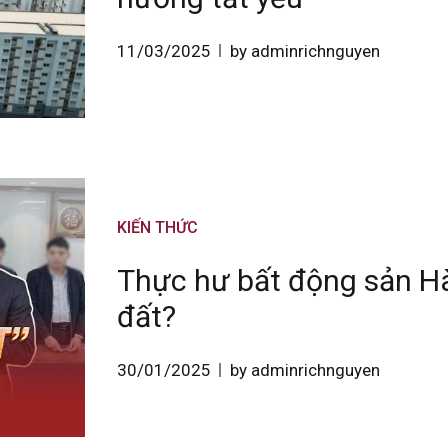
11/03/2025
by adminrichnguyen
KIẾN THỨC
Thực hư bất động sản Hà
đất?
30/01/2025
by adminrichnguyen