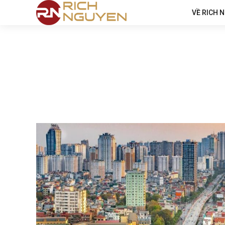
VỀ RICH 