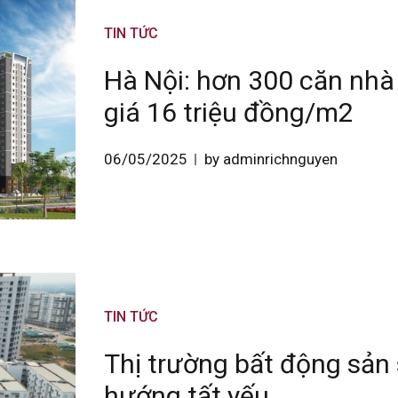
TIN TỨC
Hà Nội: hơn 300 căn nhà
giá 16 triệu đồng/m2
06/05/2025
by adminrichnguyen
TIN TỨC
Thị trường bất động sản 
hướng tất yếu