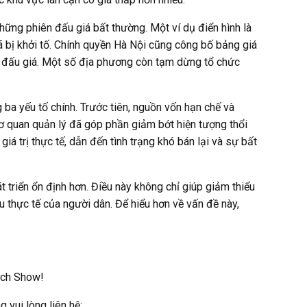
hững phiên đấu giá bất thường. Một ví dụ điển hình là
đã bị khởi tố. Chính quyền Hà Nội cũng công bố bảng giá
n đấu giá. Một số địa phương còn tạm dừng tổ chức
ba yếu tố chính. Trước tiên, nguồn vốn hạn chế và
cơ quan quản lý đã góp phần giảm bớt hiện tượng thổi
iá trị thực tế, dẫn đến tình trạng khó bán lại và sự bất
 triển ổn định hơn. Điều này không chỉ giúp giảm thiểu
u thực tế của người dân. Để hiểu hơn về vấn đề này,
ich Show!
 vui lòng liên hệ: