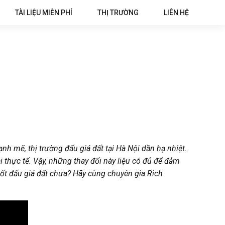
TÀI LIỆU MIỄN PHÍ
THỊ TRƯỜNG
LIÊN HỆ
h mẽ, thị trường đấu giá đất tại Hà Nội dần hạ nhiệt.
i thực tế. Vậy, những thay đổi này liệu có đủ để đảm
sốt đấu giá đất chưa? Hãy cùng chuyên gia Rich