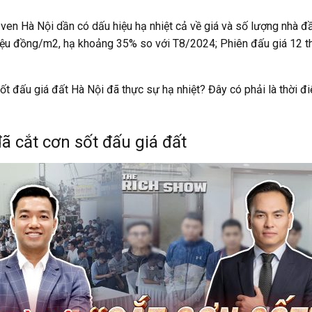
 ven Hà Nội dần có dấu hiệu hạ nhiệt cả về giá và số lượng nhà
triệu đồng/m2, hạ khoảng 35% so với T8/2024; Phiên đấu giá 12 th
 sốt đấu giá đất Hà Nội đã thực sự hạ nhiệt? Đây có phải là thời 
ã cắt cơn sốt đấu giá đất