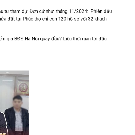
 đầu tư tham dự. Đơn cử như tháng 11/2024: Phiên đấu
ửa đất tại Phúc thọ chỉ còn 120 hồ sơ với 32 khách
điểm giá BĐS Hà Nội quay đầu? Liệu thời gian tới đấu