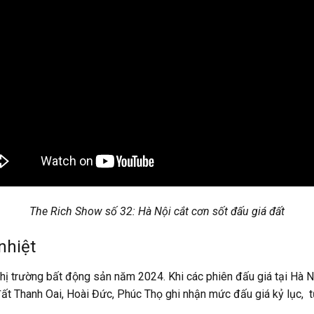
The Rich Show số 32: Hà Nội cắt cơn sốt đấu giá đất
nhiệt
ị trường bất động sản năm 2024. Khi các phiên đấu giá tại Hà Nộ
 Thanh Oai, Hoài Đức, Phúc Thọ ghi nhận mức đấu giá kỷ lục, từ