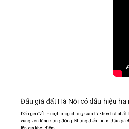
Đấu giá đất Hà Nội có dấu hiệu hạ 
Đấu giá đất – một trong những cụm từ khóa hot nhất th
vùng ven tăng dựng đứng. Những điểm nóng đấu giá đất
lần giá khởi điểm.