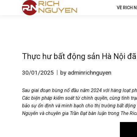
VỀ RICH 
Thực hư bất động sản Hà Nội đã 
30/01/2025
by adminrichnguyen
Sau giai đoạn bùng nổ đầu năm 2024 với hàng loạt phiê
Các biện pháp kiểm soát từ chính quyền, cùng tình trạn
bảo sự ổn định và minh bạch cho thị trường bất động s
Nguyên và chuyên gia Trần Đạt bàn luận trong The Ri