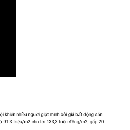
i khiến nhiều người giật mình bởi giá bất động sản
 91,3 triệu/m2 cho tới 133,3 triệu đồng/m2, gấp 20