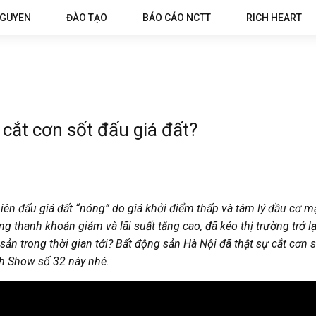
NGUYEN
ĐÀO TẠO
BÁO CÁO NCTT
RICH HEART
cắt cơn sốt đấu giá đất?
n đấu giá đất “nóng” do giá khởi điểm thấp và tâm lý đầu cơ mạn
g thanh khoản giảm và lãi suất tăng cao, đã kéo thị trường trở lạ
ản trong thời gian tới? Bất động sản Hà Nội đã thật sự cắt cơn 
ch Show số 32 này nhé.