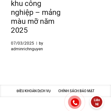
khu công
nghiệp – mảng
màu mỡ năm
2025
07/03/2025
by
adminrichnguyen
ĐIỀU KHOẢN DỊCH VỤ
CHÍNH SÁCH BẢO MẬT