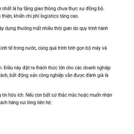
 nhất là hạ tầng giao thông chưa thực sự đồng bộ.
hiện, khiến chi phí logistics tăng cao.
ây dựng thường mất nhiều thời gian do quy trình hành
inh tế trong nước, cùng quá trình tinh gọn bộ máy và
. Điều này đặt ra thách thức lớn cho các doanh nghiệp
h sách, bất động sản công nghiệp vẫn được đánh giá là
 tin hữu ích. Nếu còn bất cứ thắc mắc hoặc muốn nhận
hách hàng vui lòng liên hệ: