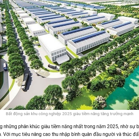
Bất động sản khu công nghiệp 2025 giàu tiềm năng tăng trưởng mạnh
g những phân khúc giàu tiềm năng nhất trong năm 2025, nhờ sự b
hủ. Với mục tiêu nâng cao thu nhập bình quân đầu người và thúc đ