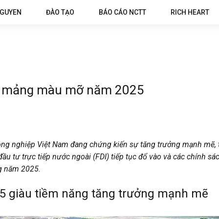
NGUYEN
ĐÀO TẠO
BÁO CÁO NCTT
RICH HEART
 – mảng màu mỡ năm 2025
ông nghiệp Việt Nam đang chứng kiến sự tăng trưởng mạnh mẽ, t
ầu tư trực tiếp nước ngoài (FDI) tiếp tục đổ vào và các chính sác
ng năm 2025.
25 giàu tiềm năng tăng trưởng mạnh mẽ