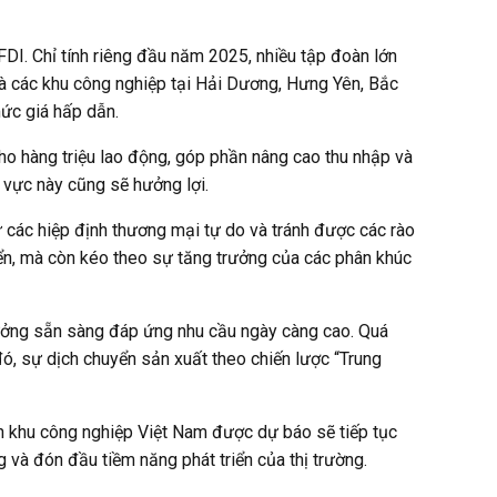
 FDI. Chỉ tính riêng đầu năm 2025, nhiều tập đoàn lớn
 là các khu công nghiệp tại Hải Dương, Hưng Yên, Bắc
mức giá hấp dẫn.
ho hàng triệu lao động, góp phần nâng cao thu nhập và
u vực này cũng sẽ hưởng lợi.
ừ các hiệp định thương mại tự do và tránh được các rào
iển, mà còn kéo theo sự tăng trưởng của các phân khúc
ưởng sẵn sàng đáp ứng nhu cầu ngày càng cao. Quá
đó, sự dịch chuyển sản xuất theo chiến lược “Trung
sản khu công nghiệp Việt Nam được dự báo sẽ tiếp tục
 và đón đầu tiềm năng phát triển của thị trường.