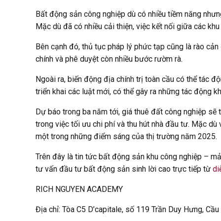
Bất động sản công nghiệp dù có nhiều tiềm năng nhưng
Mặc dù đã có nhiều cải thiện, việc kết nối giữa các khu
Bên cạnh đó, thủ tục pháp lý phức tạp cũng là rào cản
chính và phê duyệt còn nhiều bước rườm rà.
Ngoài ra, biến động địa chính trị toàn cầu có thể tác 
triển khai các luật mới, có thể gây ra những tác động 
Dự báo trong ba năm tới, giá thuê đất công nghiệp sẽ 
trong việc tối ưu chi phí và thu hút nhà đầu tư. Mặc d
một trong những điểm sáng của thị trường năm 2025.
Trên đây là tin tức bất động sản khu công nghiệp – m
tư vấn đầu tư bất động sản sinh lời cao trực tiếp từ
di
RICH NGUYEN ACADEMY
Địa chỉ: Tòa C5 D’capitale, số 119 Trần Duy Hưng, Cầu