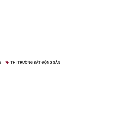
5
THỊ TRƯỜNG BẤT ĐỘNG SẢN