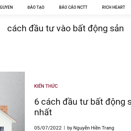
NGUYEN
ĐÀO TẠO
BÁO CÁO NCTT
RICH HEART
cách đầu tư vào bất động sản
KIẾN THỨC
6 cách đầu tư bất động s
nhất
05/07/2022
by Nguyễn Hiền Trang