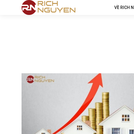
VỀ RICH 