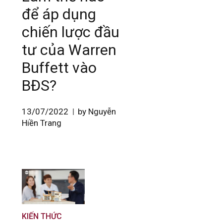
để áp dụng
chiến lược đầu
tư của Warren
Buffett vào
BĐS?
13/07/2022
by Nguyễn
Hiền Trang
KIẾN THỨC