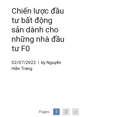
Chiến lược đầu
tư bất động
sản dành cho
những nhà đầu
tư F0
02/07/2022
by Nguyễn
Hiền Trang
Pages:
1
2
»