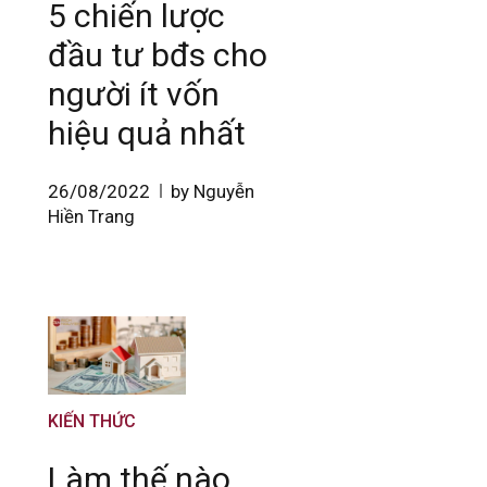
5 chiến lược
đầu tư bđs cho
người ít vốn
hiệu quả nhất
26/08/2022
by Nguyễn
Hiền Trang
KIẾN THỨC
Làm thế nào