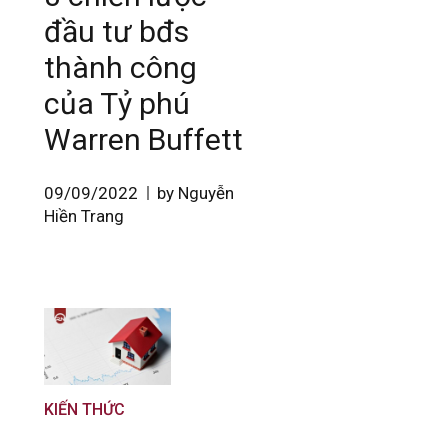
đầu tư bđs
thành công
của Tỷ phú
Warren Buffett
09/09/2022
by Nguyễn
Hiền Trang
KIẾN THỨC