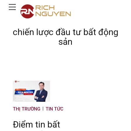
chiến lược đầu tư bất động
sản
THỊ TRƯỜNG
TIN TỨC
Điểm tin bất