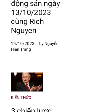
động sản ngày
13/10/2023
cùng Rich
Nguyen
14/10/2023
by Nguyễn
Hiền Trang
KIẾN THỨC
3 chiến lược