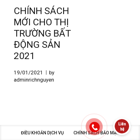
CHÍNH SÁCH
MỚI CHO THỊ
TRƯỜNG BẤT
ĐỘNG SẢN
2021
19/01/2021
by
adminrichnguyen
ĐIỀU KHOẢN DỊCH VỤ
CHÍNH SÁCH BẢO MẬT