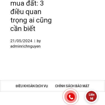
mua đất: 3
điều quan
trọng ai cũng
cần biết
21/05/2024
by
adminrichnguyen
ĐIỀU KHOẢN DỊCH VỤ
CHÍNH SÁCH BẢO MẬT