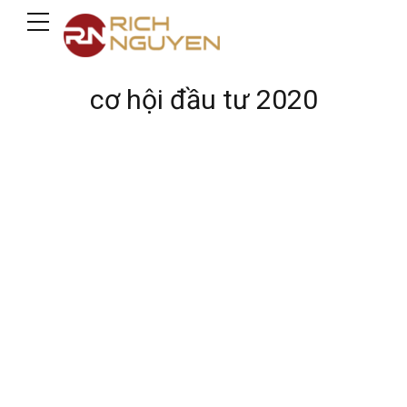
cơ hội đầu tư 2020
KIẾN THỨC