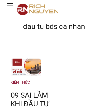
dau tu bds ca nhan
KIẾN THỨC
09 SAI LẦM
KHI ĐẦU TƯ