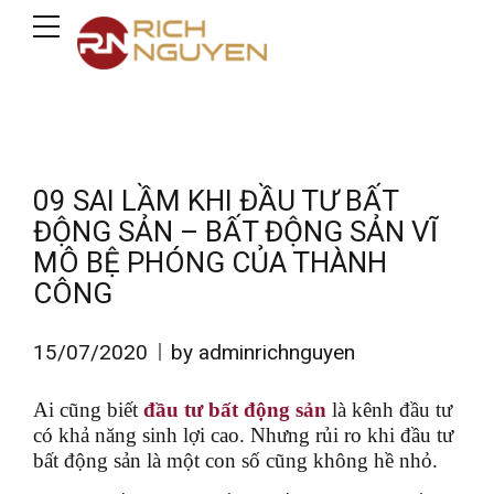
09 SAI LẦM KHI ĐẦU TƯ BẤT
ĐỘNG SẢN – BẤT ĐỘNG SẢN VĨ
MÔ BỆ PHÓNG CỦA THÀNH
CÔNG
15/07/2020
by adminrichnguyen
Ai cũng biết
đầu tư bất động sản
là kênh đầu tư
có khả năng sinh lợi cao. Nhưng rủi ro khi đầu tư
bất động sản là một con số cũng không hề nhỏ.