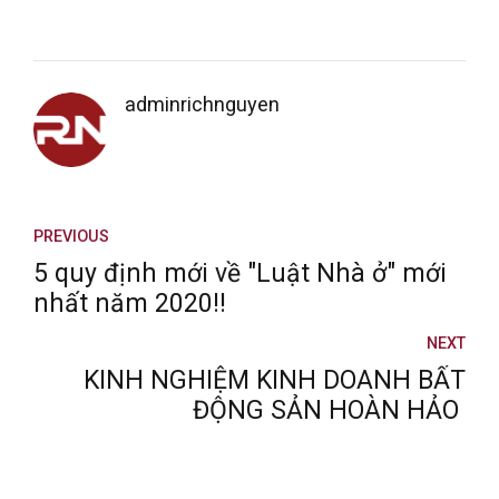
adminrichnguyen
PREVIOUS
5 quy định mới về "Luật Nhà ở" mới
nhất năm 2020!!
NEXT
KINH NGHIỆM KINH DOANH BẤT
ĐỘNG SẢN HOÀN HẢO