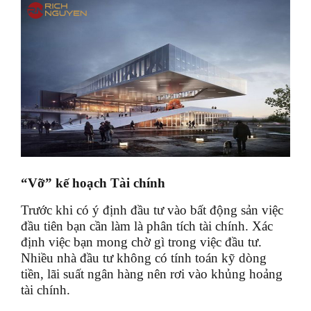
“Vỡ” kế hoạch Tài chính
Trước khi có ý định đầu tư vào bất động sản việc
đầu tiên bạn cần làm là phân tích tài chính. Xác
định việc bạn mong chờ gì trong việc đầu tư.
Nhiều nhà đầu tư không có tính toán kỹ dòng
tiền, lãi suất ngân hàng nên rơi vào khủng hoảng
tài chính.