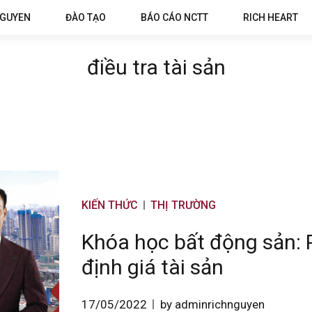
NGUYEN
ĐÀO TẠO
BÁO CÁO NCTT
RICH HEART
điều tra tài sản
KIẾN THỨC
THỊ TRƯỜNG
Khóa học bất động sản: 
định giá tài sản
17/05/2022
by adminrichnguyen