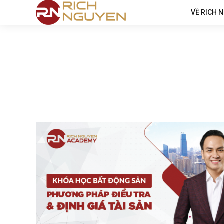
VỀ RICH 