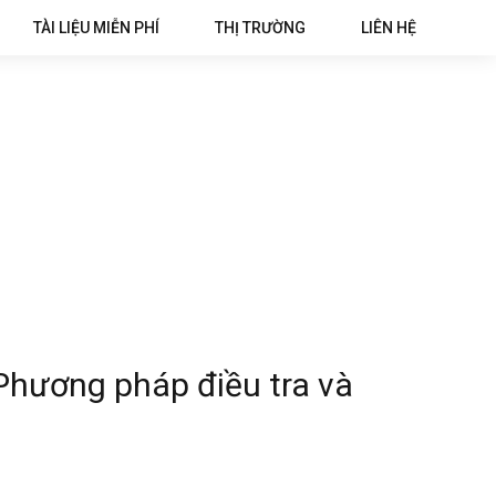
TÀI LIỆU MIỄN PHÍ
THỊ TRƯỜNG
LIÊN HỆ
Phương pháp điều tra và