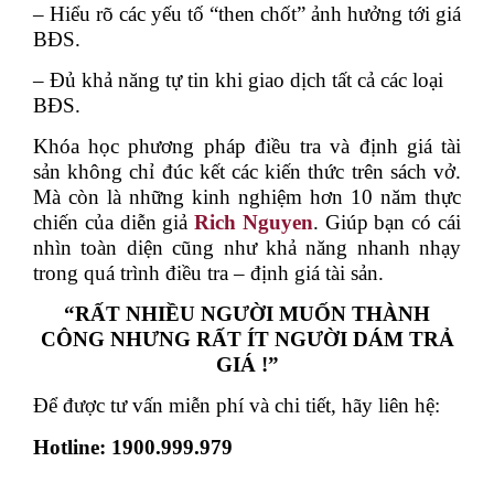
– Hiểu rõ các yếu tố “then chốt” ảnh hưởng tới giá
BĐS.
– Đủ khả năng tự tin khi giao dịch tất cả các loại
BĐS.
Khóa học phương pháp điều tra và định giá tài
sản
không chỉ đúc kết các kiến thức trên sách vở.
Mà còn là những kinh nghiệm hơn 10 năm thực
chiến của diễn giả
Rich Nguyen
. Giúp bạn có cái
nhìn toàn diện cũng như khả năng nhanh nhạy
trong quá trình điều tra – định giá tài sản.
“RẤT NHIỀU NGƯỜI MUỐN THÀNH
CÔNG NHƯNG RẤT ÍT NGƯỜI DÁM TRẢ
GIÁ !”
Để được tư vấn miễn phí và chi tiết, hãy liên hệ:
Hotline: 1900.999.979