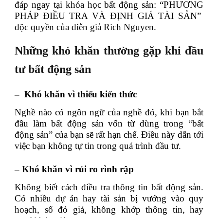
đáp ngay tại khóa học bất động sản: “PHƯƠNG
PHÁP ĐIỀU TRA VÀ ĐỊNH GIÁ TÀI SẢN”
độc quyền của diễn giả Rich Nguyen.
Những khó khăn thường gặp khi đầu
tư bất động sản
– Khó khăn vì thiếu kiến thức
Nghề nào có ngôn ngữ của nghề đó, khi bạn bắt
đầu làm bất động sản vốn từ dùng trong “bất
động sản” của bạn sẽ rất hạn chế. Điều này dẫn tới
việc bạn không tự tin trong quá trình đầu tư.
– Khó khăn vì rủi ro rình rập
Không biết cách điều tra thông tin bất động sản.
Có nhiều dự án hay tài sản bị vướng vào quy
hoạch, sổ đỏ giả, không khớp thông tin, hay