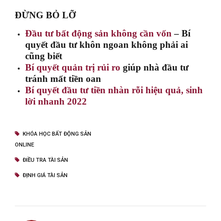
ĐỪNG BỎ LỠ
Đầu tư bất động sản không cần vốn
– Bí
quyết đầu tư khôn ngoan không phải ai
cũng biết
Bí quyết quản trị rủi ro
giúp nhà đầu tư
tránh mất tiền oan
Bí quyết đầu tư tiền nhàn rỗi hiệu quả, sinh
lời nhanh 2022
KHÓA HỌC BẤT ĐỘNG SẢN
ONLINE
ĐIỀU TRA TÀI SẢN
ĐỊNH GIÁ TÀI SẢN