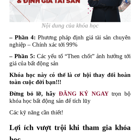
Nội dung của khóa học
– Phần 4:
Phương pháp định giá tài sản chuyên
nghiệp – Chính xác tới 99%
– Phần 5:
Các yếu tố “Then chốt” ảnh hưởng tới
giá của bất động sản
Khóa học này có thể là cơ hội thay đổi hoàn
toàn cuộc đời bạn!!!
Đừng bỏ lỡ, hãy
ĐĂNG KÝ NGAY
trọn bộ
khóa học bất động sản
để tích lũy
Các kỹ năng cần thiết!
Lợi ích vượt trội khi tham gia khóa
học