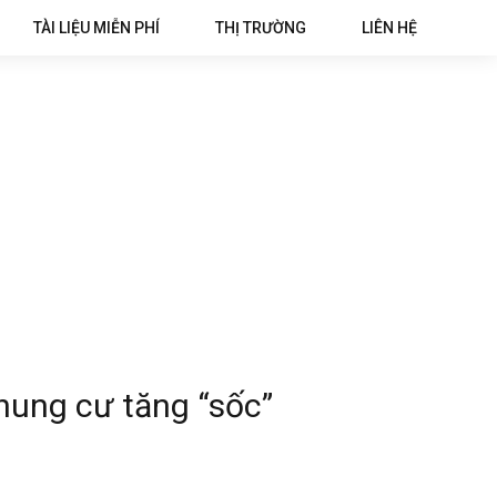
TÀI LIỆU MIỄN PHÍ
THỊ TRƯỜNG
LIÊN HỆ
hung cư tăng “sốc”