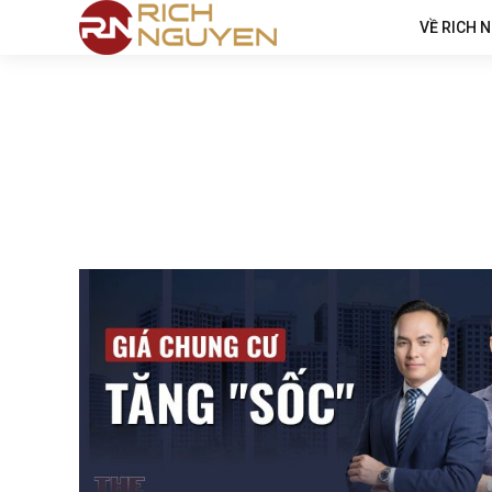
VỀ RICH 