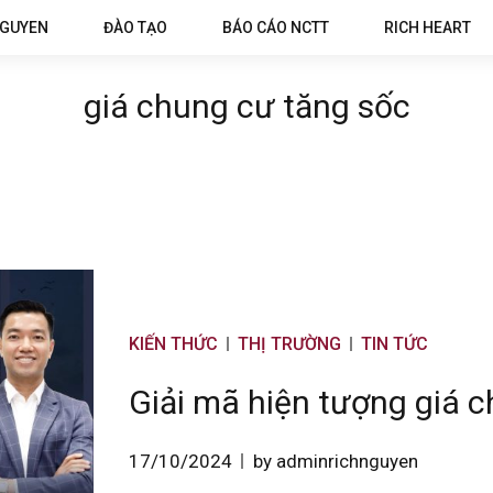
NGUYEN
ĐÀO TẠO
BÁO CÁO NCTT
RICH HEART
giá chung cư tăng sốc
KIẾN THỨC
THỊ TRƯỜNG
TIN TỨC
Giải mã hiện tượng giá c
17/10/2024
by adminrichnguyen