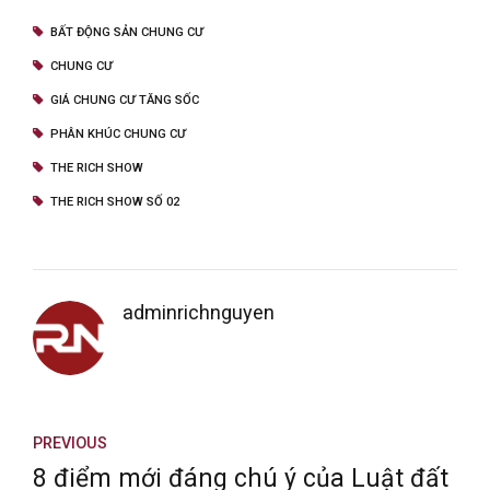
BẤT ĐỘNG SẢN CHUNG CƯ
CHUNG CƯ
GIÁ CHUNG CƯ TĂNG SỐC
PHÂN KHÚC CHUNG CƯ
THE RICH SHOW
THE RICH SHOW SỐ 02
adminrichnguyen
PREVIOUS
8 điểm mới đáng chú ý của Luật đất