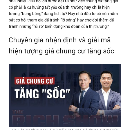
nhà. Nhiều câu hỏi đã được đặt ra như việc chung cư tăng giá
có phải là xu hướng tất yếu của thị trường hay chỉ là hiện
tượng “bong bóng” đang tích tụ? Hay nhà đầu tư có nên nắm
bắt cơ hội tham gia để tránh “lỡ sóng” hay chờ đợi thêm để
tránh những “rủi ro” biến động khó đoán của thị trường?
Chuyên gia nhận định và giải mã
hiện tượng giá chung cư tăng sốc