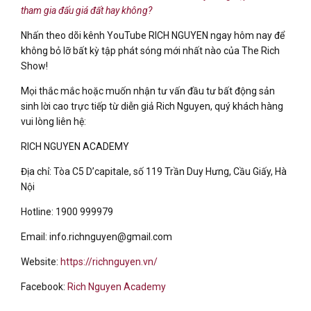
tham gia đấu giá đất hay không?
Nhấn theo dõi kênh YouTube RICH NGUYEN ngay hôm nay để
không bỏ lỡ bất kỳ tập phát sóng mới nhất nào của The Rich
Show!
Mọi thắc mắc hoặc muốn nhận tư vấn đầu tư bất động sản
sinh lời cao trực tiếp từ diễn giả Rich Nguyen, quý khách hàng
vui lòng liên hệ:
RICH NGUYEN ACADEMY
Địa chỉ: Tòa C5 D’capitale, số 119 Trần Duy Hưng, Cầu Giấy, Hà
Nội
Hotline: 1900 999979
Email: info.richnguyen@gmail.com
Website:
https://richnguyen.vn/
Facebook:
Rich Nguyen Academy