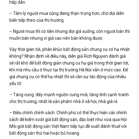
hấp dẫn.
– Tâm lý người mua cũng đang thận trọng hơn, chờ đợi diễn
biến tiếp theo của thị trường
– Người mua thì có tiền nhưng đợi giá xuống, còn người bán thì
muốn bán nhưng vì giá cao nên bán không được.
Vậy thời gian tới, phân khúc bất động sản chung cư có hạ nhiệt
không? Nhận định về điều này, diễn giả Rich Nguyen đánh giá
sẽ rất khó để bất động giản chung cư hạ giá trong thời gian tới,
khi mà nhu cầu ở thực tại thị trường Hà Nội vẫn ở mức cao. Để
giá chung cư có thể hạ nhiệt thì sẽ cần sự tác động của nhiều
yếu tố:
– Tăng cung: đẩy mạnh nguồn cung mới, tăng tính cạnh tranh
cho thị trường, nhất là sản phẩm nhà ở xã hội, nhà giá rẻ.
– Điều chỉnh chính sách: Chính phủ có thể thực hiện các chính
sách để kiểm soát giá bất động sản, đặc biệt như vừa qua Hội
Môi giới bất động sản Việt Nam tiếp tục đề xuất đánh thuế với
bất động sản thứ hai hoặc bỏ hoang.