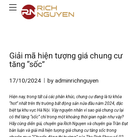
Giải mã hiện tượng giá chung cư
tăng “sốc”
17/10/2024
by adminrichnguyen
Hiện nay, trong tất cả các phân khúc, chung cư đang là từ khóa
“hot” nhất trên thị trường bất động sản nửa đầu năm 2024, đặc
biệt tại khu vực Hà Nội. Vậy nguyên nhân vì sao giá chung cư lại
có thể tăng “sốc” chỉ trong một khoảng thời gian ngắn như vậy?
Hãy cùng diễn giả, chuyên gia Rich Nguyen và chuyên gia Trần Đạt
bàn luận và giải mã hiện tượng giá chung cư tăng sốc trong
chuyên mục “Chuyển động thị trường” của The Rich Show số 02