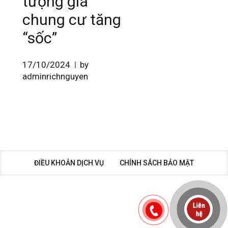
tượng giá
chung cư tăng
“sốc”
17/10/2024
by
adminrichnguyen
ĐIỀU KHOẢN DỊCH VỤ
CHÍNH SÁCH BẢO MẬT