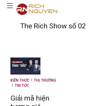
The Rich Show số 02
KIẾN THỨC
THỊ TRƯỜNG
TIN TỨC
Giải mã hiện