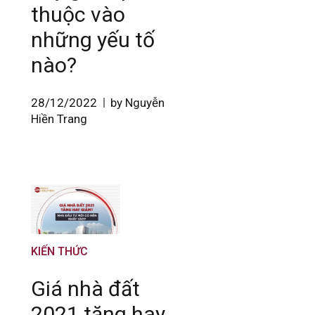
thuộc vào
những yếu tố
nào?
28/12/2022
by Nguyễn
Hiền Trang
KIẾN THỨC
Giá nhà đất
2021 tăng hay