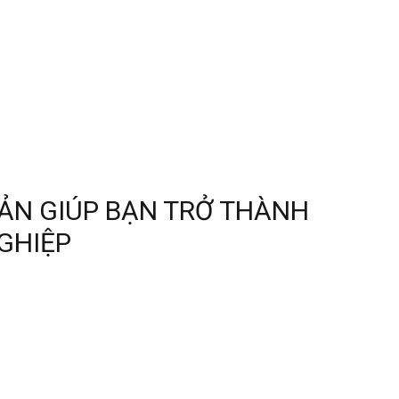
ẢN GIÚP BẠN TRỞ THÀNH
GHIỆP