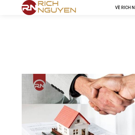
VỀ RICH 