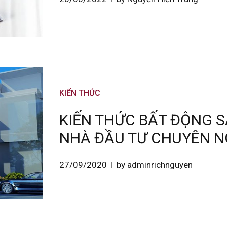
KIẾN THỨC
KIẾN THỨC BẤT ĐỘNG S
NHÀ ĐẦU TƯ CHUYÊN N
27/09/2020
by adminrichnguyen