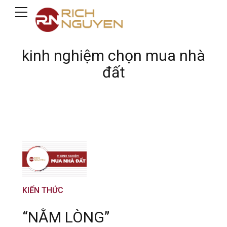
kinh nghiệm chọn mua nhà
đất
KIẾN THỨC
“NẰM LÒNG”