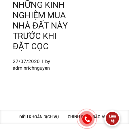
NHỮNG KINH
NGHIỆM MUA
NHÀ ĐẤT NÀY
TRƯỚC KHI
ĐẶT CỌC
27/07/2020
by
adminrichnguyen
ĐIỀU KHOẢN DỊCH VỤ
CHÍNH SÁCH BẢO MẬT