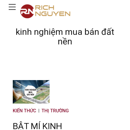
kinh nghiệm mua bán đất
nền
KIẾN THỨC
THỊ TRƯỜNG
BẬT MÍ KINH