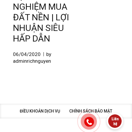
NGHIỆM MUA
ĐẤT NỀN | LỢI
NHUẬN SIÊU
HẤP DẪN
06/04/2020
by
adminrichnguyen
ĐIỀU KHOẢN DỊCH VỤ
CHÍNH SÁCH BẢO MẬT