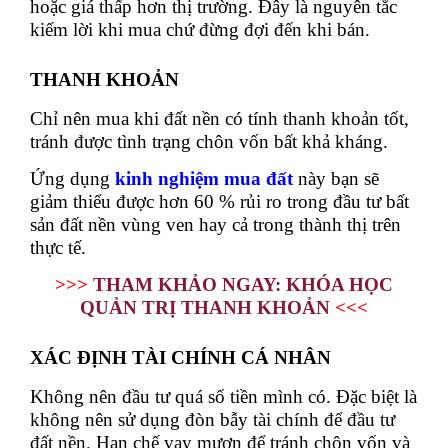
hoặc giá thấp hơn thị trường. Đây là nguyên tắc
kiếm lời khi mua chứ đừng đợi đến khi bán.
THANH KHOẢN
Chỉ nên mua khi đất nền có tính thanh khoản tốt,
tránh được tình trạng chôn vốn bất khả kháng.
Ứng dụng
kinh nghiệm mua đất
này bạn sẽ
giảm thiểu được hơn 60 % rủi ro trong đầu tư bất
sản đất nền vùng ven hay cả trong thành thị trên
thực tế.
>>>
THAM KHẢO NGAY: KHÓA HỌC
QUẢN TRỊ THANH KHOẢN
<<<
XÁC ĐỊNH TÀI CHÍNH CÁ NHÂN
Không nên đầu tư quá số tiền mình có. Đặc biệt là
không nên sử dụng đòn bẫy tài chính để đầu tư
đất nền. Hạn chế vay mượn để tránh chôn vốn và