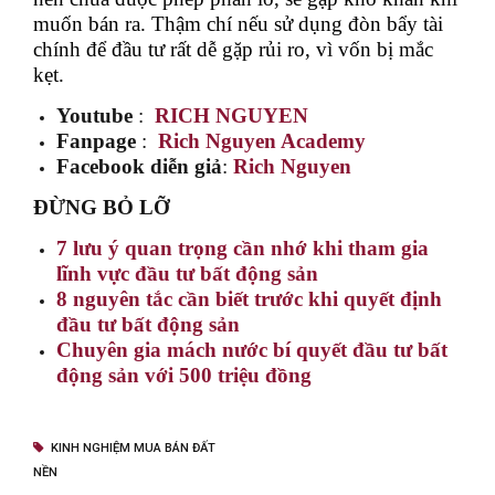
muốn bán ra. Thậm chí nếu sử dụng đòn bẩy tài
chính để đầu tư rất dễ gặp rủi ro, vì vốn bị mắc
kẹt.
Youtube
:
RICH NGUYEN
Fanpage
:
Rich Nguyen Academy
Facebook diễn giả
:
Rich Nguyen
ĐỪNG BỎ LỠ
7 lưu ý quan trọng cần nhớ khi tham gia
lĩnh vực đầu tư bất động sản
8 nguyên tắc cần biết trước khi quyết định
đầu tư bất động sản
Chuyên gia mách nước bí quyết đầu tư bất
động sản với 500 triệu đồng
KINH NGHIỆM MUA BÁN ĐẤT
NỀN