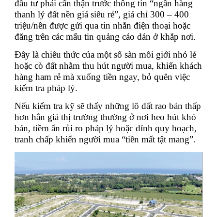
đầu tư phải cẩn thận trước thông tin “ngân hàng
thanh lý đất nền giá siêu rẻ”, giá chỉ 300 – 400
triệu/nền được gửi qua tin nhắn điện thoại hoặc
đăng trên các mẩu tin quảng cáo dán ở khắp nơi.
Đây là chiêu thức của một số sàn môi giới nhỏ lẻ
hoặc cò đất nhằm thu hút người mua, khiến khách
hàng ham rẻ mà xuống tiền ngay, bỏ quên việc
kiểm tra pháp lý.
Nếu kiểm tra kỹ sẽ thấy những lô đất rao bán thấp
hơn hẳn giá thị trường thường ở nơi heo hút khó
bán, tiềm ẩn rủi ro pháp lý hoặc dính quy hoạch,
tranh chấp khiến người mua “tiền mất tật mang”.