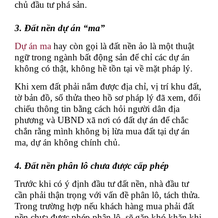
chủ đầu tư phá sản.
3. Đất nền dự án “ma”
Dự án ma
hay còn gọi là đất nền ảo là một thuật
ngữ trong ngành bất động sản để chỉ các dự án
không có thật, không hề tồn tại về mặt pháp lý.
Khi xem đất phải nắm được địa chỉ, vị trí khu đất,
tờ bản đồ, số thửa theo hồ sơ pháp lý đã xem, đối
chiếu thông tin bằng cách hỏi người dân địa
phương và UBND xã nơi có đất dự án để chắc
chắn rằng mình không bị lừa mua đất tại dự án
ma, dự án không chính chủ.
4. Đất nền phân lô chưa được cấp phép
Trước khi có ý định đầu tư đất nền, nhà đầu tư
cần phải thận trọng với vấn đề phân lô, tách thửa.
Trong trường hợp nếu khách hàng mua phải đất
nền chưa được phép phân lô, sẽ gặp khó khăn khi