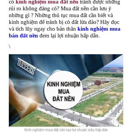
có
kinh nghiệm mua đất nền
tránh được những
rủi ro không đáng có?
Mua đất nền cần lưu ý
những gì ? Những thủ tục mua đất cần biết và
kinh nghiệm để tránh bị cò đất lừa đảo? Hãy đọc
và tích lũy ngay cho bản thân
kinh nghiệm mua
bán đất nền
đem lại lợi nhuận hấp dẫn.
\
Kinh nghiệm mua đất nền tạo lợi nhuận siêu hấp dẫn