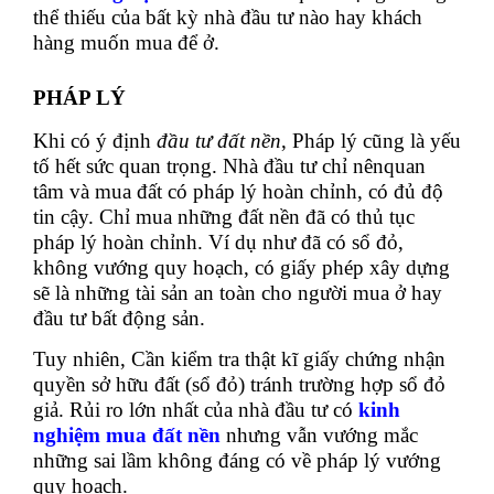
thể thiếu của bất kỳ nhà đầu tư nào hay khách
hàng muốn mua để ở.
PHÁP LÝ
Khi có ý định
đầu tư đất nền
, Pháp lý cũng là yếu
tố hết sức quan trọng. Nhà đầu tư chỉ nênquan
tâm và mua đất có pháp lý hoàn chỉnh, có đủ độ
tin cậy. Chỉ mua những đất nền đã có thủ tục
pháp lý hoàn chỉnh. Ví dụ như đã có sổ đỏ,
không vướng quy hoạch, có giấy phép xây dựng
sẽ là những tài sản an toàn cho người mua ở hay
đầu tư bất động sản.
Tuy nhiên, Cần kiểm tra thật kĩ giấy chứng nhận
quyền sở hữu đất (sổ đỏ) tránh trường hợp sổ đỏ
giả. Rủi ro lớn nhất của nhà đầu tư có
kinh
nghiệm mua đất nền
nhưng vẫn vướng mắc
những sai lầm không đáng có về pháp lý vướng
quy hoạch.