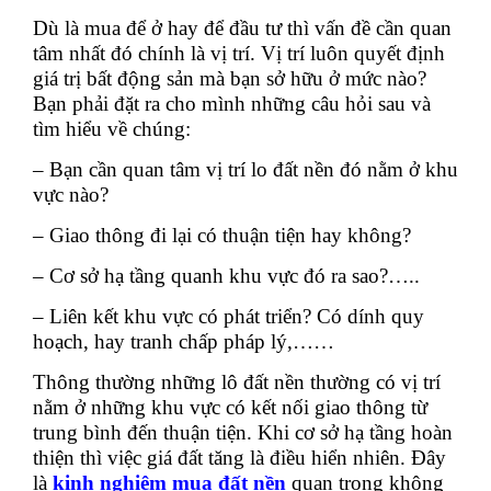
Dù là mua để ở hay để đầu tư thì vấn đề cần quan
tâm nhất đó chính là vị trí. Vị trí luôn quyết định
giá trị bất động sản mà bạn sở hữu ở mức nào?
Bạn phải đặt ra cho mình những câu hỏi sau và
tìm hiểu về chúng:
– Bạn cần quan tâm vị trí lo đất nền đó nằm ở khu
vực nào?
– Giao thông đi lại có thuận tiện hay không?
– Cơ sở hạ tầng quanh khu vực đó ra sao?…..
– Liên kết khu vực có phát triển? Có dính quy
hoạch, hay tranh chấp pháp lý,……
Thông thường những lô đất nền thường có vị trí
nằm ở những khu vực có kết nối giao thông từ
trung bình đến thuận tiện. Khi cơ sở hạ tầng hoàn
thiện thì việc giá đất tăng là điều hiển nhiên. Đây
là
kinh nghiệm mua đất nền
quan trọng không