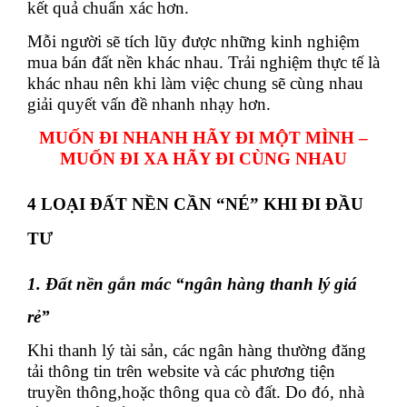
kết quả chuẩn xác hơn.
Mỗi người sẽ tích lũy được những kinh nghiệm
mua bán đất nền khác nhau. Trải nghiệm thực tế là
khác nhau nên khi làm việc chung sẽ cùng nhau
giải quyết vấn đề nhanh nhạy hơn.
MUỐN ĐI NHANH HÃY ĐI MỘT MÌNH –
MUỐN ĐI XA HÃY ĐI CÙNG NHAU
4 LOẠI ĐẤT NỀN CẦN “NÉ” KHI ĐI ĐẦU
TƯ
1. Đất nền gắn mác “ngân hàng thanh lý giá
rẻ”
Khi thanh lý tài sản, các ngân hàng thường đăng
tải thông tin trên website và các phương tiện
truyền thông,hoặc thông qua cò đất. Do đó, nhà