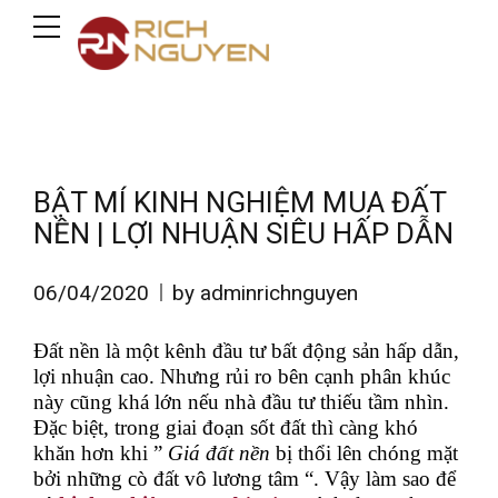
BẬT MÍ KINH NGHIỆM MUA ĐẤT
NỀN | LỢI NHUẬN SIÊU HẤP DẪN
06/04/2020
by adminrichnguyen
Đất nền là một kênh đầu tư bất động sản hấp dẫn,
lợi nhuận cao. Nhưng rủi ro bên cạnh phân khúc
này cũng khá lớn nếu nhà đầu tư thiếu tầm nhìn.
Đặc biệt, trong giai đoạn sốt đất thì càng khó
khăn hơn khi ”
Giá
đất nền
bị thổi lên chóng mặt
bởi những cò đất vô lương tâm “.
Vậy làm sao để