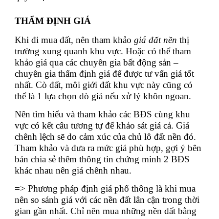
THẨM ĐỊNH GIÁ
Khi đi mua đất, nên tham khảo
giá đất nền
thị
trường xung quanh khu vực. Hoặc có thể tham
khảo giá qua các chuyên gia bất động sản –
chuyên gia thẩm định giá để được tư vấn giá tốt
nhất. Cò đất, môi giới đất khu vực này cũng có
thể là 1 lựa chọn dò giá nếu xử lý khôn ngoan.
Nên tìm hiểu và tham khảo các BĐS cùng khu
vực có kết câu tương tự để khảo sát giá cả. Giá
chênh lệch sẽ do cảm xúc của chủ lô đất nền đó.
Tham khảo và đưa ra mức giá phù hợp, gợi ý bên
bán chia sẻ thêm thông tin chứng minh 2 BĐS
khác nhau nên giá chênh nhau.
=> Phương pháp định giá phổ thông là khi mua
nên so sánh giá với các nền đất lân cận trong thời
gian gần nhất. Chỉ nên mua những nền đất bằng