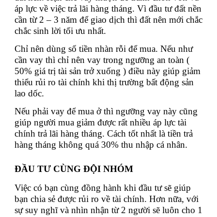
áp lực về việc trả lãi hàng tháng. Vì đầu tư đất nền
cần từ 2 – 3 năm để giao dịch thì đất nên mới chắc
chắc sinh lời tối ưu nhất.
Chỉ nên dùng số tiền nhàn rỗi để mua. Nếu như
cần vay thì chỉ nên vay trong ngưỡng an toàn (
50% giá trị tài sản trở xuống ) điều này giúp giảm
thiểu rủi ro tài chính khi thị trường bất động sản
lao dốc.
Nếu phải vay để mua ở thì ngưỡng vay này cũng
giúp người mua giảm được rất nhiều áp lực tài
chính trả lãi hàng tháng. Cách tốt nhất là tiền trả
hàng tháng không quá 30% thu nhập cá nhân.
ĐẦU TƯ CÙNG ĐỘI NHÓM
Việc có bạn cùng đồng hành khi đầu tư sẽ giúp
bạn chia sẻ được rủi ro về tài chính. Hơn nữa, với
sự suy nghĩ và nhìn nhận từ 2 người sẽ luôn cho 1