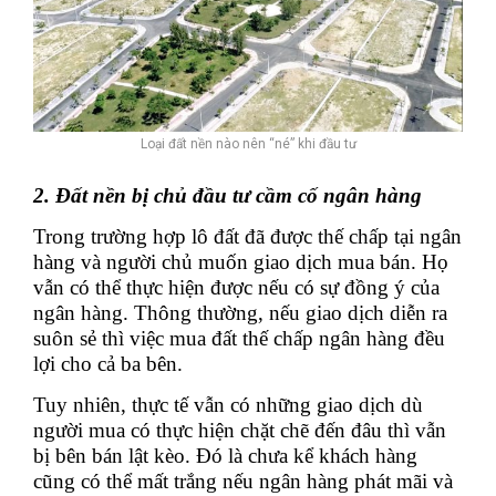
Loại đất nền nào nên “né” khi đầu tư
2. Đất nền bị chủ đầu tư cầm cố ngân hàng
Trong trường hợp lô đất đã được thế chấp tại ngân
hàng và người chủ muốn giao dịch mua bán. Họ
vẫn có thể thực hiện được nếu có sự đồng ý của
ngân hàng. Thông thường, nếu giao dịch diễn ra
suôn sẻ thì việc mua đất thế chấp ngân hàng đều
lợi cho cả ba bên.
Tuy nhiên, thực tế vẫn có những giao dịch dù
người mua có thực hiện chặt chẽ đến đâu thì vẫn
bị bên bán lật kèo. Đó là chưa kể khách hàng
cũng có thể mất trắng nếu ngân hàng phát mãi và