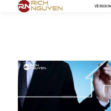
VỀ RICH 