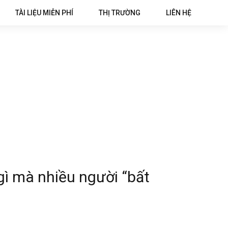
TÀI LIỆU MIỄN PHÍ
THỊ TRƯỜNG
LIÊN HỆ
 gì mà nhiều người “bất