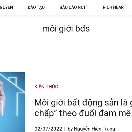
NGUYEN
ĐÀO TẠO
BÁO CÁO NCTT
RICH HEART
môi giới bđs
KIẾN THỨC
Môi giới bất động sản là
chấp” theo đuổi đam mê
02/07/2022
by Nguyễn Hiền Trang