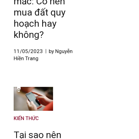
mắc: Có nên
mua đất quy
hoạch hay
không?
11/05/2023
by Nguyễn
Hiền Trang
KIẾN THỨC
Tại sao nên