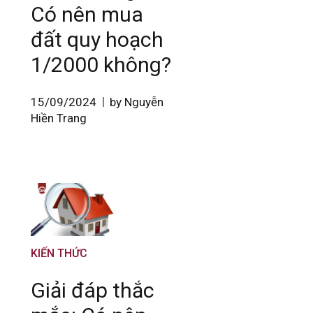
Có nên mua
đất quy hoạch
1/2000 không?
15/09/2024
by Nguyễn
Hiền Trang
KIẾN THỨC
Giải đáp thắc