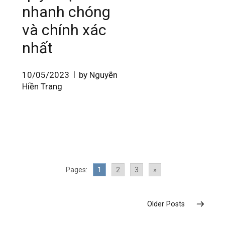
nhanh chóng
và chính xác
nhất
10/05/2023
by Nguyễn
Hiền Trang
Pages:
1
2
3
»
Older Posts