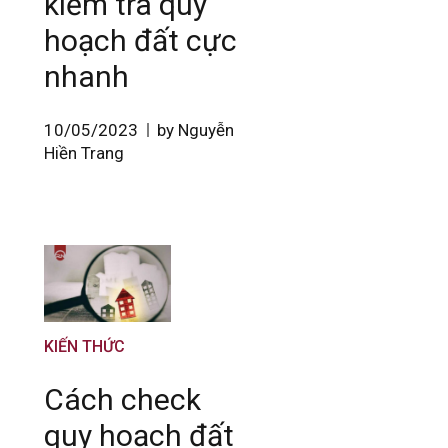
kiểm tra quy
hoạch đất cực
nhanh
10/05/2023
by Nguyễn
Hiền Trang
KIẾN THỨC
Cách check
quy hoạch đất